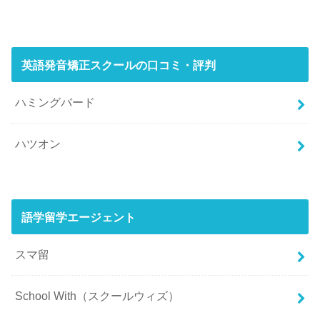
英語発音矯正スクールの口コミ・評判
ハミングバード
ハツオン
語学留学エージェント
スマ留
School With（スクールウィズ）