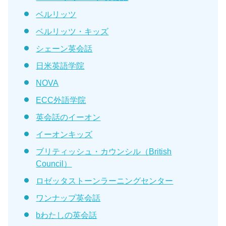
ベルリッツ
ベルリッツ・キッズ
シェーン英会話
日米英語学院
NOVA
ECC外語学院
英会話のイーオン
イーオンキッズ
ブリティッシュ・カウンシル（British
Council）
ロゼッタストーンラーニングセンター
ワンナップ英会話
bわたしの英会話