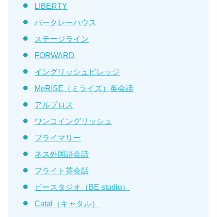
LIBERTY
バークレーハウス
ステージライン
FORWARD
イングリッシュビレッジ
MeRISE（ミライズ）英会話
アルプロス
ワンコイングリッシュ
プライマリー
ネス外国語会話
フライト英会話
ビースタジオ（BE studio）
Catal（キャタル）