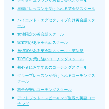
デイタイムプランがある英会話スクール
早朝にレッスンを受けられる英会話スクール
ハイエンド・エグゼクティブ向け英会話スク
ール
女性限定の英会話スクール
家族割がある英会話スクール
自習室がある英会話スクール・英語塾
TOEIC対策に強いコーチングスクール
初心者におすすめのコーチングスクール
グループレッスンが受けられるコーチングス
クール
料金が安いコーチングスクール
アウトプット・スピーキング重視の英語コー
チング