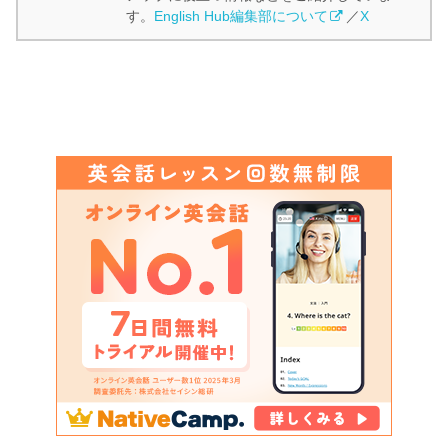
す。
English Hub編集部について
／
X