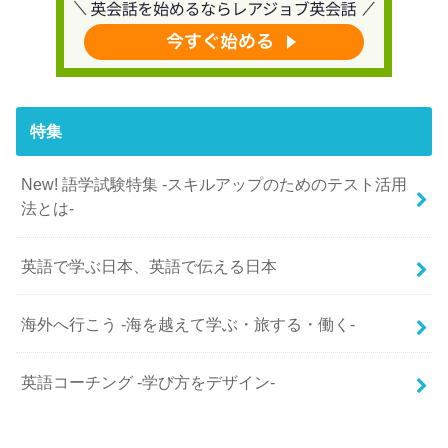
特集
New! 語学試験特集 -スキルアップのためのテスト活用
法とは-
英語で学ぶ日本、英語で伝える日本
海外へ行こう -海を越えて学ぶ・旅する・働く-
英語コーチング -学び方をデザイン-