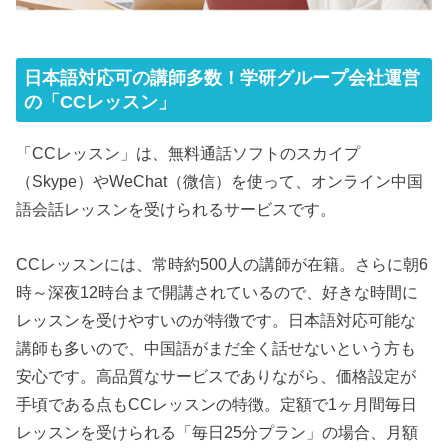
日本語対応可の講師多数！学研グループ会社運営
の「CCレッスン」
「CCレッスン」は、無料通話ソフトのスカイプ
（Skype）やWeChat（微信）を使って、オンライン中国
語会話レッスンを受けられるサービスです。
CCレッスンには、常時約500人の講師が在籍。さらに朝6
時～深夜12時台まで開講されているので、好きな時間に
レッスンを受けやすいのが特徴です。日本語対応可能な
講師も多いので、中国語がまだ全く話せないという方も
安心です。高品質なサービスでありながら、価格設定が
手頃である点もCCレッスンの特徴。定額で1ヶ月間毎日
レッスンを受けられる「毎日25分プラン」の場合、月額