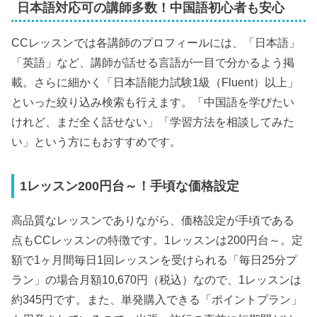
日本語対応可の講師多数！中国語初心者も安心
CCレッスンでは各講師のプロフィールには、「日本語」
「英語」など、講師が話せる言語が一目で分かるよう掲
載。さらに細かく「日本語能力試験1級（Fluent）以上」
といった絞り込み検索も行えます。「中国語を学びたい
けれど、まだ全く話せない」「学習方法を相談してみた
い」という方にもおすすめです。
1レッスン200円台～！手頃な価格設定
高品質なレッスンでありながら、価格設定が手頃である
点もCCレッスンの特徴です。1レッスンは200円台～。定
額で1ヶ月間毎日1回レッスンを受けられる「毎日25分プ
ラン」の場合月額10,670円（税込）なので、1レッスンは
約345円です。また、単発購入できる「ポイントプラン」