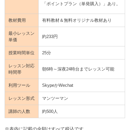
「ポイントプラン（単発購入）」あり。
教材費用
有料教材＆無料オリジナル教材あり
最小レッスン
約233円
単価
授業時間単位
25分
レッスン対応
朝6時～深夜24時台までレッスン可能
時間帯
利用ツール
SkypeかWechat
レッスン形式
マンツーマン
講師の人数
約500人
※表内に記載の金額はすべて税込です。