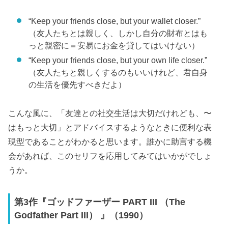
“Keep your friends close, but your wallet closer.”
（友人たちとは親しく、しかし自分の財布とはも
っと親密に＝安易にお金を貸してはいけない）
“Keep your friends close, but your own life closer.”
（友人たちと親しくするのもいいけれど、君自身
の生活を優先すべきだよ）
こんな風に、「友達との社交生活は大切だけれども、〜
はもっと大切」とアドバイスするようなときに便利な表
現型であることがわかると思います。誰かに助言する機
会があれば、このセリフを応用してみてはいかがでしょ
うか。
第3作『ゴッドファーザー PART III （The
Godfather Part III） 』（1990）