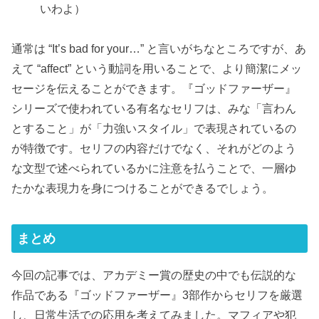
いわよ）
通常は “It’s bad for your…” と言いがちなところですが、あ
えて “affect” という動詞を用いることで、より簡潔にメッ
セージを伝えることができます。『ゴッドファーザー』
シリーズで使われている有名なセリフは、みな「言わん
とすること」が「力強いスタイル」で表現されているの
が特徴です。セリフの内容だけでなく、それがどのよう
な文型で述べられているかに注意を払うことで、一層ゆ
たかな表現力を身につけることができるでしょう。
まとめ
今回の記事では、アカデミー賞の歴史の中でも伝説的な
作品である『ゴッドファーザー』3部作からセリフを厳選
し、日常生活での応用を考えてみました。マフィアや犯