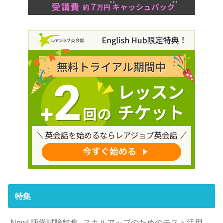
特集
New! 語学試験特集 -スキルアップのためのテスト活用