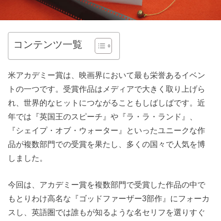
コンテンツ一覧
米アカデミー賞は、映画界において最も栄誉あるイベン
トの一つです。受賞作品はメディアで大きく取り上げら
れ、世界的なヒットにつながることもしばしばです。近
年では『英国王のスピーチ』や『ラ・ラ・ランド』、
『シェイプ・オブ・ウォーター』といったユニークな作
品が複数部門での受賞を果たし、多くの国々で人気を博
しました。
今回は、アカデミー賞を複数部門で受賞した作品の中で
もとりわけ高名な『ゴッドファーザー3部作』にフォーカ
スし、英語圏では誰もが知るような名セリフを選りすぐ