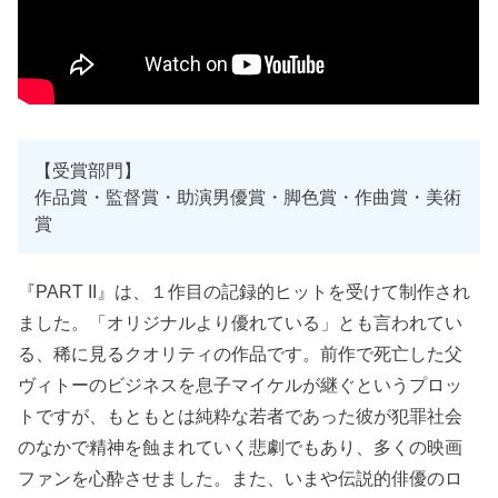
【受賞部門】
作品賞・監督賞・助演男優賞・脚色賞・作曲賞・美術
賞
『PART II』は、１作目の記録的ヒットを受けて制作され
ました。「オリジナルより優れている」とも言われてい
る、稀に見るクオリティの作品です。前作で死亡した父
ヴィトーのビジネスを息子マイケルが継ぐというプロッ
トですが、もともとは純粋な若者であった彼が犯罪社会
のなかで精神を蝕まれていく悲劇でもあり、多くの映画
ファンを心酔させました。また、いまや伝説的俳優のロ