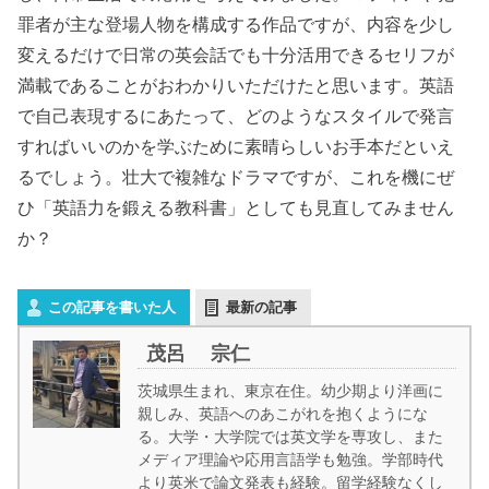
罪者が主な登場人物を構成する作品ですが、内容を少し
変えるだけで日常の英会話でも十分活用できるセリフが
満載であることがおわかりいただけたと思います。英語
で自己表現するにあたって、どのようなスタイルで発言
すればいいのかを学ぶために素晴らしいお手本だといえ
るでしょう。壮大で複雑なドラマですが、これを機にぜ
ひ「英語力を鍛える教科書」としても見直してみません
か？
この記事を書いた人
最新の記事
茂呂 宗仁
茨城県生まれ、東京在住。幼少期より洋画に
親しみ、英語へのあこがれを抱くようにな
る。大学・大学院では英文学を専攻し、また
メディア理論や応用言語学も勉強。学部時代
より英米で論文発表も経験。留学経験なくし