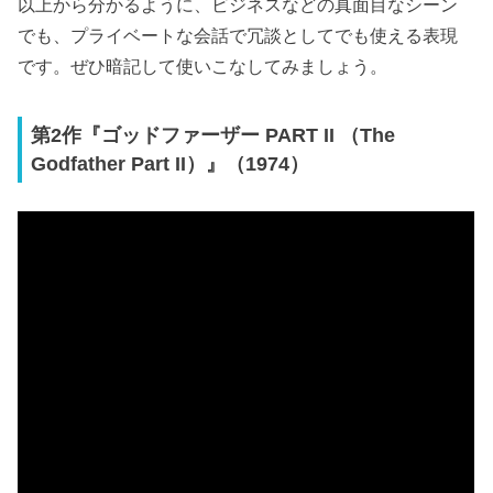
以上から分かるように、ビジネスなどの真面目なシーン
でも、プライベートな会話で冗談としてでも使える表現
です。ぜひ暗記して使いこなしてみましょう。
第2作『ゴッドファーザー PART II （The
Godfather Part II）』（1974）