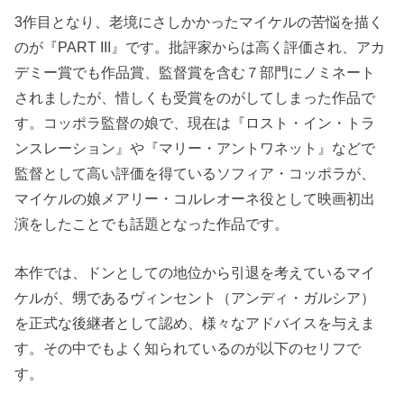
3作目となり、老境にさしかかったマイケルの苦悩を描く
のが『PART III』です。批評家からは高く評価され、アカ
デミー賞でも作品賞、監督賞を含む７部門にノミネート
されましたが、惜しくも受賞をのがしてしまった作品で
す。コッポラ監督の娘で、現在は『ロスト・イン・トラ
ンスレーション』や『マリー・アントワネット』などで
監督として高い評価を得ているソフィア・コッポラが、
マイケルの娘メアリー・コルレオーネ役として映画初出
演をしたことでも話題となった作品です。
本作では、ドンとしての地位から引退を考えているマイ
ケルが、甥であるヴィンセント（アンディ・ガルシア）
を正式な後継者として認め、様々なアドバイスを与えま
す。その中でもよく知られているのが以下のセリフで
す。