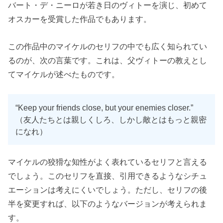
バート・デ・ニーロが若き日のヴィトーを演じ、初めて
オスカーを受賞した作品でもあります。
この作品中のマイケルのセリフの中でも広く知られてい
るのが、次の言葉です。これは、父ヴィトーの教えとし
てマイケルが述べたものです。
“Keep your friends close, but your enemies closer.”
（友人たちとは親しくしろ、しかし敵とはもっと親密
になれ）
マイケルの狡猾な知性がよく表れているセリフと言える
でしょう。このセリフを直接、引用できるようなシチュ
エーションは考えにくいでしょう。ただし、セリフの後
半を変更すれば、以下のようなバージョンが考えられま
す。