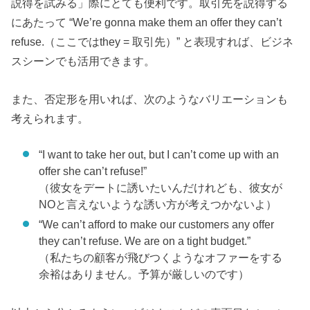
説得を試みる」際にとても便利です。取引先を説得する
にあたって “We’re gonna make them an offer they can’t
refuse.（ここではthey = 取引先）” と表現すれば、ビジネ
スシーンでも活用できます。
また、否定形を用いれば、次のようなバリエーションも
考えられます。
“I want to take her out, but I can’t come up with an
offer she can’t refuse!”
（彼女をデートに誘いたいんだけれども、彼女が
NOと言えないような誘い方が考えつかないよ）
“We can’t afford to make our customers any offer
they can’t refuse. We are on a tight budget.”
（私たちの顧客が飛びつくようなオファーをする
余裕はありません。予算が厳しいのです）