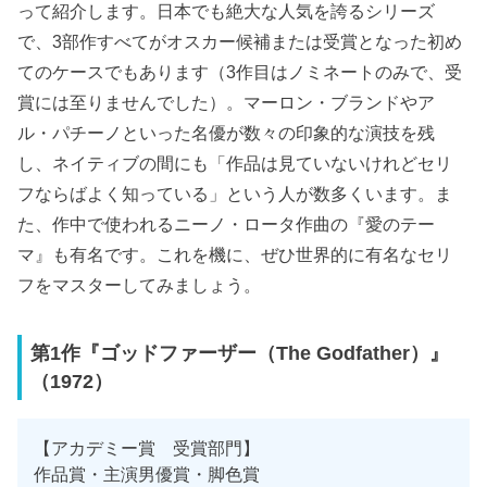
って紹介します。日本でも絶大な人気を誇るシリーズ
で、3部作すべてがオスカー候補または受賞となった初め
てのケースでもあります（3作目はノミネートのみで、受
賞には至りませんでした）。マーロン・ブランドやア
ル・パチーノといった名優が数々の印象的な演技を残
し、ネイティブの間にも「作品は見ていないけれどセリ
フならばよく知っている」という人が数多くいます。ま
た、作中で使われるニーノ・ロータ作曲の『愛のテー
マ』も有名です。これを機に、ぜひ世界的に有名なセリ
フをマスターしてみましょう。
第1作『ゴッドファーザー（The Godfather）』
（1972）
【アカデミー賞 受賞部門】
作品賞・主演男優賞・脚色賞