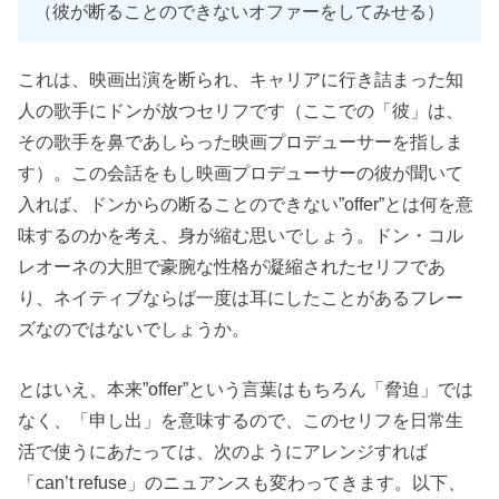
（彼が断ることのできないオファーをしてみせる）
これは、映画出演を断られ、キャリアに行き詰まった知
人の歌手にドンが放つセリフです（ここでの「彼」は、
その歌手を鼻であしらった映画プロデューサーを指しま
す）。この会話をもし映画プロデューサーの彼が聞いて
入れば、ドンからの断ることのできない”offer”とは何を意
味するのかを考え、身が縮む思いでしょう。ドン・コル
レオーネの大胆で豪腕な性格が凝縮されたセリフであ
り、ネイティブならば一度は耳にしたことがあるフレー
ズなのではないでしょうか。
とはいえ、本来”offer”という言葉はもちろん「脅迫」では
なく、「申し出」を意味するので、このセリフを日常生
活で使うにあたっては、次のようにアレンジすれば
「can’t refuse」のニュアンスも変わってきます。以下、