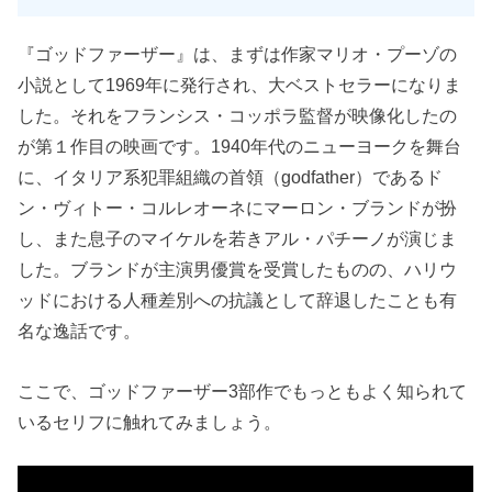
『ゴッドファーザー』は、まずは作家マリオ・プーゾの
小説として1969年に発行され、大ベストセラーになりま
した。それをフランシス・コッポラ監督が映像化したの
が第１作目の映画です。1940年代のニューヨークを舞台
に、イタリア系犯罪組織の首領（godfather）であるド
ン・ヴィトー・コルレオーネにマーロン・ブランドが扮
し、また息子のマイケルを若きアル・パチーノが演じま
した。ブランドが主演男優賞を受賞したものの、ハリウ
ッドにおける人種差別への抗議として辞退したことも有
名な逸話です。
ここで、ゴッドファーザー3部作でもっともよく知られて
いるセリフに触れてみましょう。