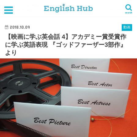
HOME
その他の学習法
動画
【映画に学ぶ英会話 4】アカデミー賞受賞作に学ぶ英語表現 『ゴッドファーザー3部作』より
search
2018.10.09
動画
【映画に学ぶ英会話 4】アカデミー賞受賞作
に学ぶ英語表現 『ゴッドファーザー3部作』
より