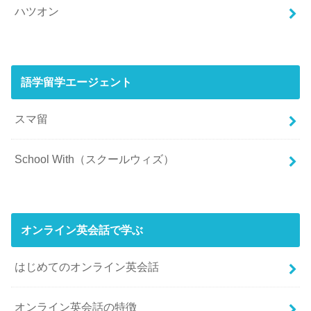
ハツオン
語学留学エージェント
スマ留
School With（スクールウィズ）
オンライン英会話で学ぶ
はじめてのオンライン英会話
オンライン英会話の特徴