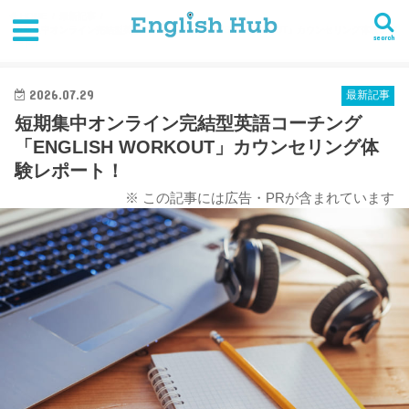
HOME
最新記事
短期集中オンライン完結型英語コーチング「ENGLISH WORKOUT」カウンセリング体験レポ
search
ート！
2026.07.29
最新記事
短期集中オンライン完結型英語コーチング
「ENGLISH WORKOUT」カウンセリング体
験レポート！
※ この記事には広告・PRが含まれています