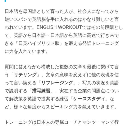
日本語を母国語として育った人が、社会人になってから
短いスパンで英語脳を手に入れるのはかなり難しいと言
われています。ENGLISH WORKOUTではその前段階とし
て、英語から日本語・日本語から英語に高速で行き来で
きる「日英ハイブリッド脳」を鍛える発話トレーニング
に力を入れています。
質問に答えながら構成した複数の文章を最後に繋げて言
う「
リテリング
」、文章の意味を変えずに他の表現を使
って言い換える「
リフレージング
」、写真の状況を英語
で説明する「
描写練習
」、実在する企業の問題点につい
て解決策を英語で提案する練習「
ケーススタディ
」な
ど、様々な角度からスピーキング力を鍛えていきます。
トレーニングは日本人の専属コーチとマンツーマンで行