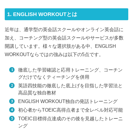
1. ENGLISH WORKOUTとは
近年は、通学型の英会話スクールやオンライン英会話に
加え、コーチング型の英会話スクールやサービスが多数
開講しています。様々な選択肢がある中、ENGLISH
WORKOUTならではの強みは以下の5点です。
徹底した学習確認と応用トレーニング、コーチン
グだけでなくティーチングを併用
英語四技能の徹底した底上げを目指した学習法と
高品質な独自教材
ENGLISH WORKOUT独自の発話トレーニング
初心者からTOEIC高得点者まで全レベル対応可能
TOEIC目標得点達成のその後を見越したトレーニ
ング