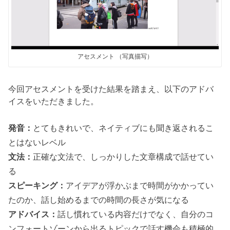
アセスメント （写真描写）
今回アセスメントを受けた結果を踏まえ、以下のアドバ
イスをいただきました。
発音：
とてもきれいで、ネイティブにも聞き返されるこ
とはないレベル
文法：
正確な文法で、しっかりした文章構成で話せてい
る
スピーキング：
アイデアが浮かぶまで時間がかかってい
たのか、話し始めるまでの時間の長さが気になる
アドバイス：
話し慣れている内容だけでなく、自分のコ
ンフォートゾーンから出るトピックで話す機会も積極的