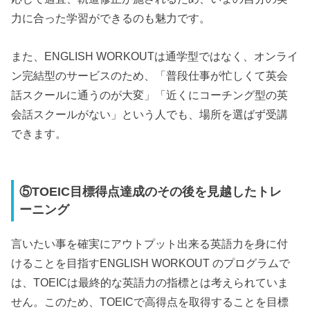
力に合った学習ができるのも魅力です。
また、ENGLISH WORKOUTは通学型ではなく、オンライ
ン完結型のサービスのため、「普段仕事が忙しくて英会
話スクールに通うのが大変」「近くにコーチング型の英
会話スクールがない」という人でも、場所を選ばず受講
できます。
⑤TOEIC目標得点達成のその後を見越したトレ
ーニング
言いたい事を確実にアウトプット出来る英語力を身に付
けることを目指すENGLISH WORKOUT のプログラムで
は、TOEICは最終的な英語力の指標とは考えられていま
せん。このため、TOEICで高得点を取得することを目標