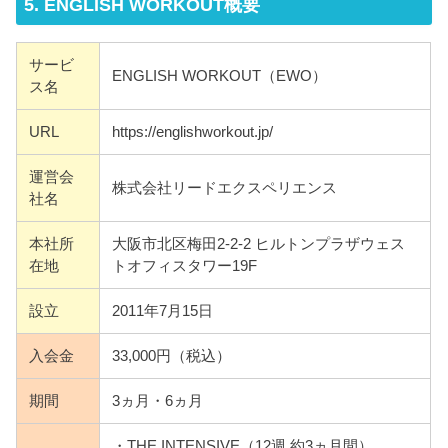
5. ENGLISH WORKOUT概要
サービ
ENGLISH WORKOUT（EWO）
ス名
URL
https://englishworkout.jp/
運営会
株式会社リードエクスペリエンス
社名
本社所
大阪市北区梅田2-2-2 ヒルトンプラザウェス
在地
トオフィスタワー19F
設立
2011年7月15日
入会金
33,000円（税込）
期間
3ヵ月・6ヵ月
・THE INTENSIVE（12週 約3ヵ月間）