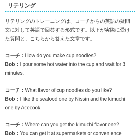
リテリング
リテリングのトレーニングは、コーチからの英語の疑問
文に対して英語で回答する形式です。以下が実際に受け
た質問と、こちらから答えた文章です。
コーチ：
How do you make cup noodles?
Bob：
I pour some hot water into the cup and wait for 3
minutes.
コーチ：
What flavor of cup noodles do you like?
Bob：
I like the seafood one by Nissin and the kimuchi
one by Acecook.
コーチ：
Where can you get the kimuchi flavor one?
Bob：
You can get it at supermarkets or convenience