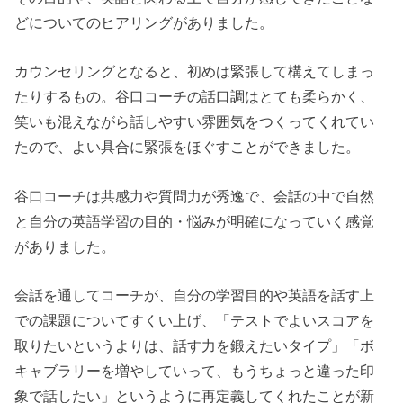
どについてのヒアリングがありました。
カウンセリングとなると、初めは緊張して構えてしまっ
たりするもの。谷口コーチの話口調はとても柔らかく、
笑いも混えながら話しやすい雰囲気をつくってくれてい
たので、よい具合に緊張をほぐすことができました。
谷口コーチは共感力や質問力が秀逸で、会話の中で自然
と自分の英語学習の目的・悩みが明確になっていく感覚
がありました。
会話を通してコーチが、自分の学習目的や英語を話す上
での課題についてすくい上げ、「テストでよいスコアを
取りたいというよりは、話す力を鍛えたいタイプ」「ボ
キャブラリーを増やしていって、もうちょっと違った印
象で話したい」というように再定義してくれたことが新