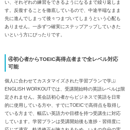
い、それぞれの練習をできるようになるまで繰り返しま
す。反復することを徹底しているので、中途半端なまま
先に進んでしまって後々つまづいてしまうという心配も
ありません。一歩ずつ確実にステップアップしていきた
いという方にぴったりです。
④初心者からTOEIC高得点者まで全レベル対応
可能
個人に合わせてカスタマイズされた学習プランで学ぶ
ENGLISH WORKOUTでは、受講開始時の英語レベルは限
定されません。英会話初心者からビジネスで英語を日常
的に使用している方や、すでにTOEICで高得点を取得し
ている方まで、幅広い英語力や目標を持つ受講生に対応
しています。学習プランは受講開始後も進捗・習得度に
応じて適宜、軌道修正が施されるため、いまの自分の実