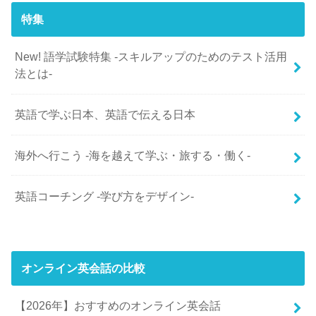
特集
New! 語学試験特集 -スキルアップのためのテスト活用
法とは-
英語で学ぶ日本、英語で伝える日本
海外へ行こう -海を越えて学ぶ・旅する・働く-
英語コーチング -学び方をデザイン-
オンライン英会話の比較
【2026年】おすすめのオンライン英会話