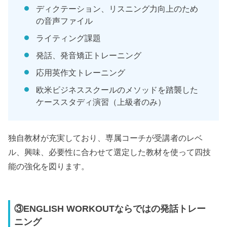
ディクテーション、リスニング力向上のため
の音声ファイル
ライティング課題
発話、発音矯正トレーニング
応用英作文トレーニング
欧米ビジネススクールのメソッドを踏襲した
ケーススタディ演習（上級者のみ）
独自教材が充実しており、専属コーチが受講者のレベ
ル、興味、必要性に合わせて選定した教材を使って四技
能の強化を図ります。
③ENGLISH WORKOUTならではの発話トレー
ニング