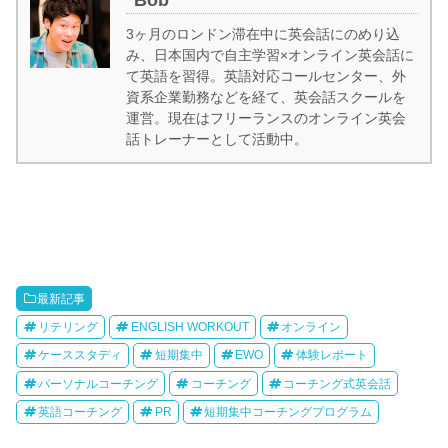
3ヶ月のロンドン滞在中に英会話にのめり込
み、日本国内で自主学習×オンライン英会話に
て英語を習得。英語対応コールセンター、外
資系企業勤務などを経て、英会話スクールを
運営。現在はフリーランスのオンライン英会
話トレーナーとして活動中。
最新記事
リテリング
ENGLISH WORKOUT
オンライン
ケーススタディ
短期集中
EWO
体験レポート
パーソナルコーチング
コーチング
コーチング式英会話
英語コーチング
PR
短期集中コーチングプログラム