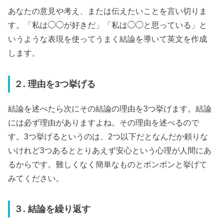
あなたの意見や考え、または伝えたいことを言い切りま
す。「私は◯◯が好きだ」「私は◯◯と思っている」と
いうような表現を使ってうまく結論を導いて英文を作成
します。
２. 理由を3つ挙げる
結論を述べたら次にその結論の理由を3つ挙げます。結論
には必ず理由がありますよね。その理由を述べるので
す。3つ挙げるというのは、2つ以下だとなんだか頼りな
いけれど3つあるととりあえず安心という心理が人間にあ
るからです。難しくなく簡単なものとポンポンと挙げて
みてください。
３. 結論を繰り返す