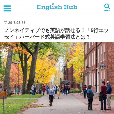
HOME
最短距離で英語を学ぼう。おすすめの英語学習メソッドまとめ
ノンネイティブでも英語が話せる！「5行エッセイ」ハーバード式英語学習法とは？
search
2017.08.28
ノンネイティブでも英語が話せる！「5行エッ
セイ」ハーバード式英語学習法とは？