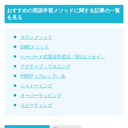
おすすめの英語学習メソッドに関する記事の一覧
を見る
カランメソッド
DMEメソッド
ハーバード式英語学習法「5行エッセイ」
アクティブ・リスニング
PREP（プレップ）法
シャドーイング
オーバーラッピング
リピーティング