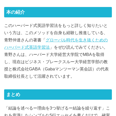
本の紹介
このハーバード式英語学習法をもっと詳しく知りたいと
いう方は、このメソッドを自身も経験し推進している、
青野仲達さんの著書「
グローバル時代を生き抜くための
ハーバード式英語学習法
」をぜひ読んでみてください。
青野さんは、ハーバード大学経営大学院でMBAを取得
し、現在はビジネス・ブレークスルー大学経営学部の教
授と株式会社GABA（Gabaマンツーマン英会話）の代表
取締役社長として活躍されています。
まとめ
「結論を述べるー理由を3つ挙げるー結論を繰り返す」こ
れを意識したシンプルな5行エッセイを書くだけで、確実