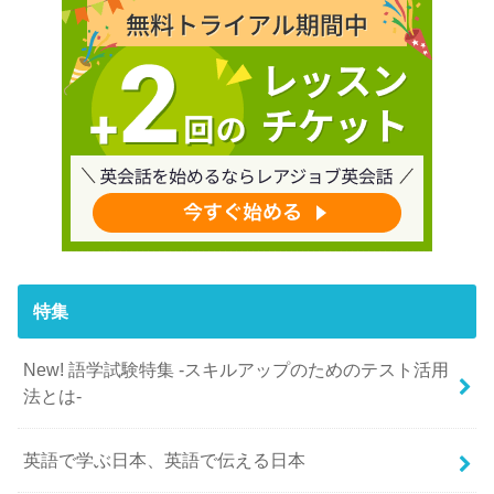
特集
New! 語学試験特集 -スキルアップのためのテスト活用
法とは-
英語で学ぶ日本、英語で伝える日本