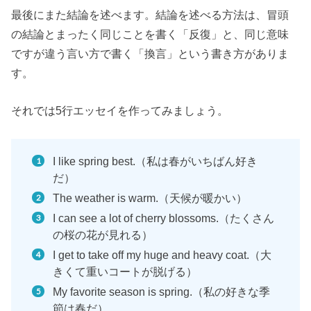
最後にまた結論を述べます。結論を述べる方法は、冒頭
の結論とまったく同じことを書く「反復」と、同じ意味
ですが違う言い方で書く「換言」という書き方がありま
す。
それでは5行エッセイを作ってみましょう。
I like spring best.（私は春がいちばん好き
だ）
The weather is warm.（天候が暖かい）
I can see a lot of cherry blossoms.（たくさん
の桜の花が見れる）
I get to take off my huge and heavy coat.（大
きくて重いコートが脱げる）
My favorite season is spring.（私の好きな季
節は春だ）