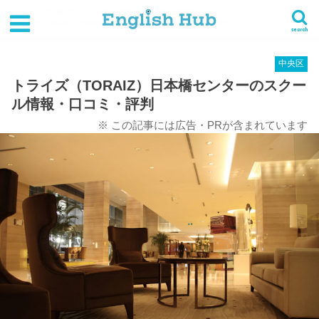
HOME
英会話スクール一覧
関東
東京都
中央区
トライズ（TORAIZ）日本橋センターのスクール情報・口コミ・評判
search
中央区
トライズ（TORAIZ）日本橋センターのスクー
ル情報・口コミ・評判
※ この記事には広告・PRが含まれています