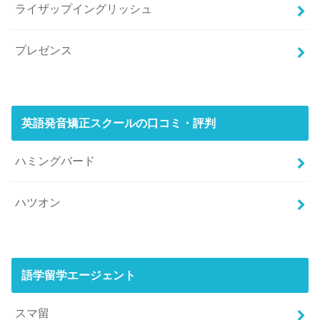
ライザップイングリッシュ
プレゼンス
英語発音矯正スクールの口コミ・評判
ハミングバード
ハツオン
語学留学エージェント
スマ留