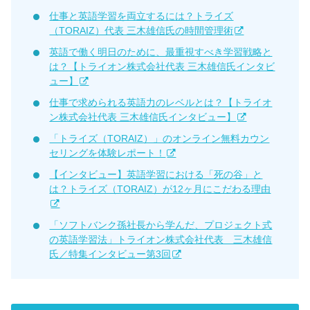
仕事と英語学習を両立するには？トライズ
（TORAIZ）代表 三木雄信氏の時間管理術
英語で働く明日のために、最重視すべき学習戦略と
は？【トライオン株式会社代表 三木雄信氏インタビ
ュー】
仕事で求められる英語力のレベルとは？【トライオ
ン株式会社代表 三木雄信氏インタビュー】
「トライズ（TORAIZ）」のオンライン無料カウン
セリングを体験レポート！
【インタビュー】英語学習における「死の谷」と
は？トライズ（TORAIZ）が12ヶ月にこだわる理由
「ソフトバンク孫社長から学んだ、プロジェクト式
の英語学習法」トライオン株式会社代表 三木雄信
氏／特集インタビュー第3回