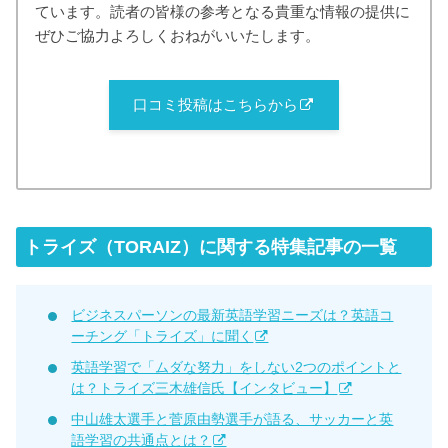
ています。読者の皆様の参考となる貴重な情報の提供に
ぜひご協力よろしくおねがいいたします。
口コミ投稿はこちらから
トライズ（TORAIZ）に関する特集記事の一覧
ビジネスパーソンの最新英語学習ニーズは？英語コ
ーチング「トライズ」に聞く
英語学習で「ムダな努力」をしない2つのポイントと
は？トライズ三木雄信氏【インタビュー】
中山雄太選手と菅原由勢選手が語る、サッカーと英
語学習の共通点とは？