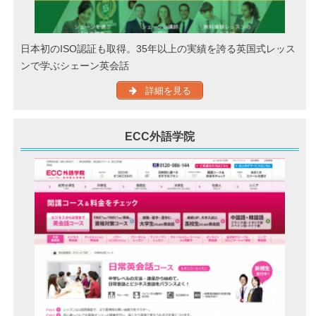
日本初のISO認証も取得。35年以上の実績を誇る英国式レッス
ンで学ぶシェーン英会話
詳細を見る
ECC外語学院