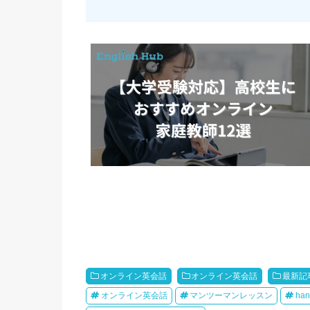
オンライン英会話
オンライン英会話
最新記
オンライン英会話
マンツーマンレッスン
han