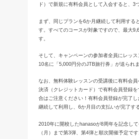
ド）で新規に有料会員として入会すると、3
まず、同じプランを6か月継続して利用する
す。すべてのコースが対象ですので、最大9,
す。
そして、キャンペーンの参加者全員にレッス
10名に「5,000円分のJTB旅行券」が送られ
なお、無料体験レッスンの受講後に有料会員へ
決済（クレジットカード）で有料会員登録を
合はご注意ください！有料会員登録が完了し
継続して利用し、6か月目の支払いが完了す
2010年に開校したhanasoが8周年を記念
（月）まで第3弾、第4弾と順次開催予定です