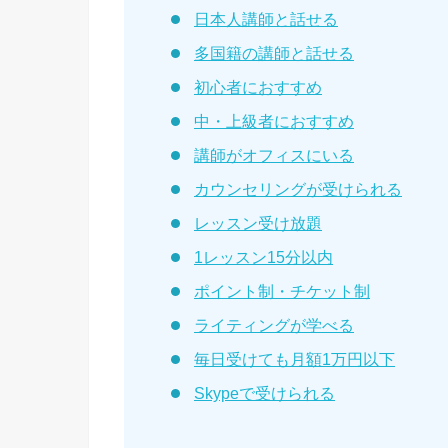
日本人講師と話せる
多国籍の講師と話せる
初心者におすすめ
中・上級者におすすめ
講師がオフィスにいる
カウンセリングが受けられる
レッスン受け放題
1レッスン15分以内
ポイント制・チケット制
ライティングが学べる
毎日受けても月額1万円以下
Skypeで受けられる