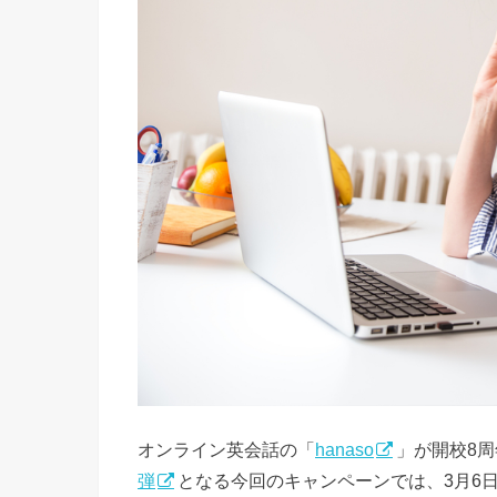
オンライン英会話の「
hanaso
」が開校8
弾
となる今回のキャンペーンでは、3月6日