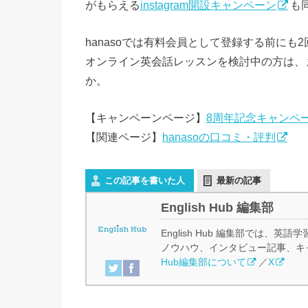
がもらえる
instagram開設キャンペーン
も
hanasoでは有料会員として登録する前に
オンライン英会話レッスンを検討中の方は、
か。
【キャンペーンページ】
8周年記念キャンペー
【関連ページ】
hanasoの口コミ・評判
この記事を書いた人
最新の記事
English Hub 編集部
English Hub 編集部では
ノウハウ、インタビュー記事、キ
Hub編集部について
／
X