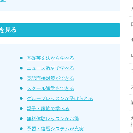
を見る
基礎英文法から学べる
ニュース教材で学べる
英語面接対策ができる
スクール通学もできる
グループレッスンが受けられる
親子・家族で学べる
無料体験レッスンがお得
予習・復習システムが充実