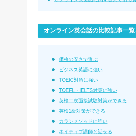
オンライン英会話の比較記事一覧
価格の安さで選ぶ
ビジネス英語に強い
TOEIC対策に強い
TOEFL・IELTS対策に強い
英検二次面接試験対策ができる
英検1級対策ができる
カランメソッドに強い
ネイティブ講師と話せる