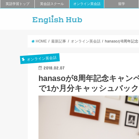
英語学習トップ
英会話スクール
オンライン英会話
留学
HOME
最新記事
オンライン英会話
hanasoが8周年
オンライン英会話
2018.02.07
hanasoが8周年記念キャ
で1か月分キャッシュバック