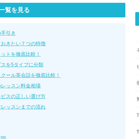
一覧を見る
の手引き
ておきたい７つの特徴
リットを徹底比較！
スを5タイプに分類
スクール英会話を徹底比較！
のレッスン料金相場
ービスの正しい選び方
験レッスンまでの流れ
質問