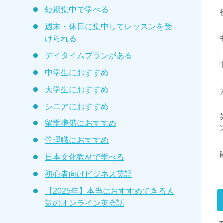
短期集中で学べる
週末・休日に集中してレッスンを受
けられる
デイタイムプランがある
中学生におすすめ
大学生におすすめ
シニアにおすすめ
留学準備におすすめ
管理職におすすめ
日本文化教材で学べる
初心者向けビジネス英語
【2025年】本当におすすめできる人
気のオンライン英会話