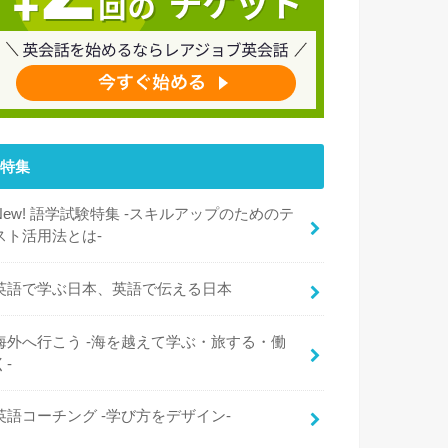
特集
New! 語学試験特集 -スキルアップのためのテ
スト活用法とは-
英語で学ぶ日本、英語で伝える日本
海外へ行こう -海を越えて学ぶ・旅する・働
く-
英語コーチング -学び方をデザイン-