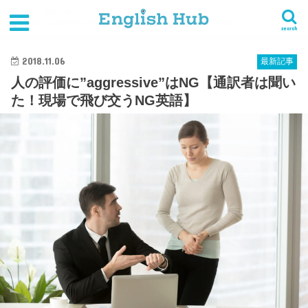
HOME
最新記事
人の評価に”aggressive”はNG【通訳者は聞いた！現場で飛び交うNG英語】
search
2018.11.06
最新記事
人の評価に”aggressive”はNG【通訳者は聞い
た！現場で飛び交うNG英語】