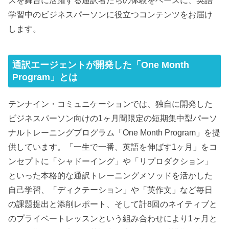
スを舞台に活躍する通訳者たちの体験をベースに、英語
学習中のビジネスパーソンに役立つコンテンツをお届け
します。
通訳エージェントが開発した「One Month
Program」とは
テンナイン・コミュニケーションでは、独自に開発した
ビジネスパーソン向けの1ヶ月間限定の短期集中型パーソ
ナルトレーニングプログラム「One Month Program」を提
供しています。「一生で一番、英語を伸ばす1ヶ月」をコ
ンセプトに「シャドーイング」や「リプロダクション」
といった本格的な通訳トレーニングメソッドを活かした
自己学習、「ディクテーション」や「英作文」など毎日
の課題提出と添削レポート、そして計8回のネイティブと
のプライベートレッスンという組み合わせにより1ヶ月と