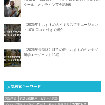
クール・オンライン英会話9選！
【2025年】おすすめのイギリス留学エージェン
ト10選|口コミ付きで紹介
【2026年最新版】評判の良いおすすめのカナダ
留学エージェント13選
人気検索キーワード
英語学習
英語 短期集中
ビジネス英語
ビジネス英語 オンライン英会話
社会人 語学留学
TOEIC対策