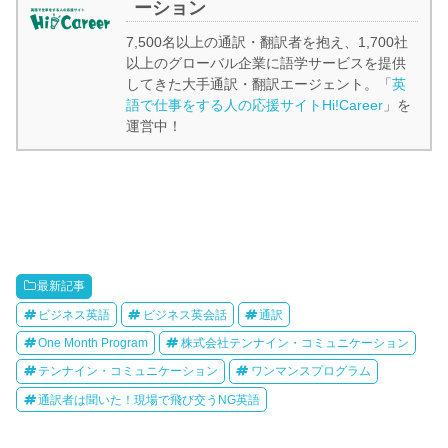
ーション
7,500名以上の通訳・翻訳者を抱え、1,700社
以上のグローバル企業に語学サービスを提供
してきた大手通訳・翻訳エージェント。「
英
語で仕事をする人の応援サイトHi!Career
」を
運営中！
最新記事
ビジネス英語
ビジネス英会話
通訳
One Month Program
株式会社テンナイン・コミュニケーション
テンナイン・コミュニケーション
ワンマンスプログラム
通訳者は聞いた！現場で飛び交うNG英語