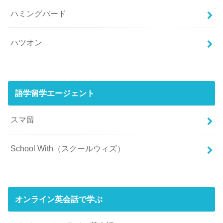
ハミングバード
ハツオン
語学留学エージェント
スマ留
School With（スクールウィズ）
オンライン英会話で学ぶ