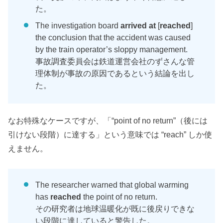
た。
The investigation board
arrived at
[
reached
]
the conclusion that the accident was caused
by the train operator’s sloppy management.
事故調査委員会は鉄道運営会社のずさんな管
理体制が事故の原因であるという結論を出し
た。
なお特殊なケースですが、「“point of no return”（後には
引けない段階）に達する」という意味では “reach” しか使
えません。
The researcher warned that global warming
has
reached
the point of no return.
その研究者は地球温暖化が既に後戻りできな
い段階に達していると警告した。