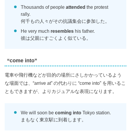
Thousands of people
attended
the protest
rally.
何千もの人々がその抗議集会に参加した。
He very much
resembles
his father.
彼は父親にすごくよく似ている。
“come into”
電車や飛行機などが目的の場所にさしかかっているよう
な場面では、“arrive at” の代わりに “come into” を用いるこ
ともできますが、よりカジュアルな表現になります。
We will soon be
coming into
Tokyo station.
まもなく東京駅に到着します。