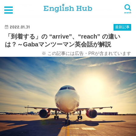
HOME
最新記事
「到着する」の “arrive”、“reach” の違いは？～Gabaマンツーマン英会話が解説
search
2022.01.31
最新記事
「到着する」の “arrive”、“reach” の違い
は？～Gabaマンツーマン英会話が解説
※ この記事には広告・PRが含まれています