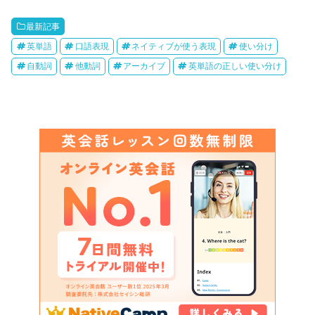
最新記事
英単語
口語表現
ネイティブが使う表現
使い分け
自動詞
他動詞
アーカイブ
英単語の正しい使い分け