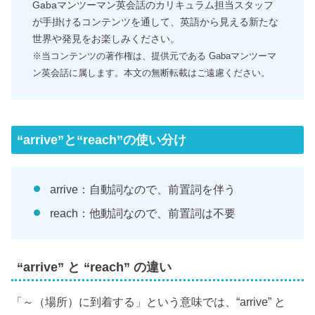
Gabaマンツーマン英会話のカリキュラム担当スタッフ
が手掛けるコンテンツを通して、英語から見える新たな
世界や発見をお楽しみください。
※当コンテンツの著作権は、提供元である Gabaマンツーマ
ン英会話に属します。本文の無断転載はご遠慮ください。
“arrive”と“reach”の使い分け
arrive：自動詞なので、前置詞を伴う
reach：他動詞なので、前置詞は不要
“arrive” と “reach” の違い
「～（場所）に到着する」という意味では、“arrive” と