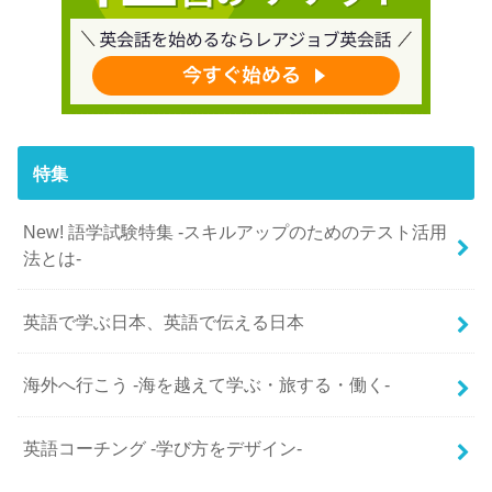
特集
New! 語学試験特集 -スキルアップのためのテスト活用
法とは-
英語で学ぶ日本、英語で伝える日本
海外へ行こう -海を越えて学ぶ・旅する・働く-
英語コーチング -学び方をデザイン-