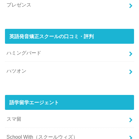
プレゼンス
英語発音矯正スクールの口コミ・評判
ハミングバード
ハツオン
語学留学エージェント
スマ留
School With（スクールウィズ）