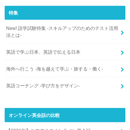
特集
New! 語学試験特集 -スキルアップのためのテスト活用
法とは-
英語で学ぶ日本、英語で伝える日本
海外へ行こう -海を越えて学ぶ・旅する・働く-
英語コーチング -学び方をデザイン-
オンライン英会話の比較