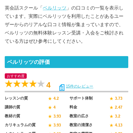
英会話スクール「
ベルリッツ
」の口コミの一覧を表示し
ています。実際にベルリッツを利用したことがあるユー
ザーからのリアルな口コミ情報が集まっていますので、
ベルリッツの無料体験レッスン受講・入会をご検討され
ている方はぜひ参考にしてください。
ベルリッツの評価
おすすめ度
4
15
件のレビュー
レッスンの質
サポート体制
4.2
3.73
講師の質
料金
4
2.47
教材の質
教室の広さ
3.93
3.2
カリキュラムの質
教室の清潔さ
3.93
4.13