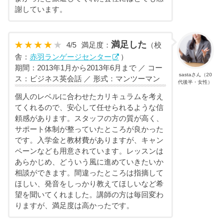
謝しています。
満足した
4
/
5
満足度：
（校
舎：
赤羽ランゲージセンター
）
期間：2013年1月から2013年6月まで ／ コー
sastaさん（20
ス：ビジネス英会話 ／ 形式：マンツーマン
代後半・女性）
個人のレベルに合わせたカリキュラムを考え
てくれるので、安心して任せられるような信
頼感があります。スタッフの方の質が高く、
サポート体制が整っていたところが良かった
です。入学金と教材費がありますが、キャン
ペーンなども用意されています。レッスンは
あらかじめ、どういう風に進めていきたいか
相談ができます。間違ったところは指摘して
ほしい、発音をしっかり教えてほしいなど希
望を聞いてくれました。講師の方は毎回変わ
りますが、満足度は高かったです。