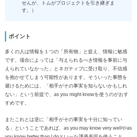
せんが、トムがプロジェクトを引き継ぎま
す。）
ポイント
多くの人は情報を１つの「所有物」と捉え、情報に敏感
です。場合によっては「与えられるべき情報を事前に与
えられていなかった」とネガティブに受け取り、不信感
を抱かせてしまう可能性があります。そういった事態を
避けるためには、「相手がその事実を知らないかもしれ
ない」という前提で、as you might knowを使うのがおす
すめです。
またこれとは逆に「相手がその事実を十分に知ってい
る」ということであれば、as you may know very wellやas
you know better than I doといった謙遜表現を使うこと