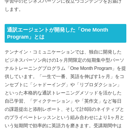
学習中のビジネスパーソンに役立つコンテンツをお届け
します。
通訳エージェントが開発した「One Month
Program」とは
テンナイン・コミュニケーションでは、独自に開発した
ビジネスパーソン向けの1ヶ月間限定の短期集中型パーソ
ナルトレーニングプログラム「One Month Program」を提
供しています。「一生で一番、英語を伸ばす1ヶ月」をコ
ンセプトに「シャドーイング」や「リプロダクション」
といった本格的な通訳トレーニングメソッドを活かした
自己学習、「ディクテーション」や「英作文」など毎日
の課題提出と添削レポート、そして計8回のネイティブと
のプライベートレッスンという組み合わせにより1ヶ月と
いう短期間で効率的に英語力を磨きます。受講期間中は