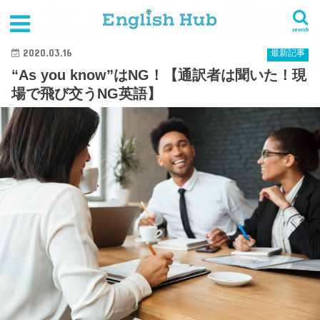
HOME
最新記事
"As you know"はNG！【通訳者は聞いた！現場で飛び交うNG英語】
search
2020.03.16
最新記事
“As you know”はNG！【通訳者は聞いた！現
場で飛び交うNG英語】