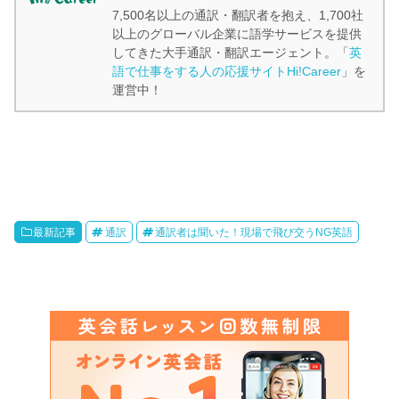
7,500名以上の通訳・翻訳者を抱え、1,700社
以上のグローバル企業に語学サービスを提供
してきた大手通訳・翻訳エージェント。「
英
語で仕事をする人の応援サイトHi!Career
」を
運営中！
最新記事
通訳
通訳者は聞いた！現場で飛び交うNG英語