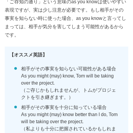
「ご存知の通り」という意味のas you knowは使いやすい
表現ですが、実は少し注意が必要です。もし相手がその
事実を知らない時に使った場合、as you knowと言ってし
まっては、相手が気分を害してしまう可能性があるから
です。
【オススメ英語】
相手がその事実を知らない可能性がある場合
As you might (may) know, Tom will be taking
over the project.
（ご存じかもしれませんが、トムがプロジェ
クトを引き継ぎます。）
相手がその事実を十分に知っている場合
As you might (may) know better than I do, Tom
will be taking over the project.
（私よりも十分に把握されているかもしれま