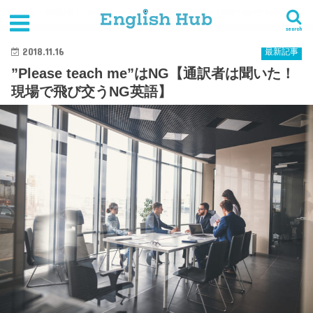
HOME
最新記事
”Please teach me”はNG【通訳者は聞いた！現場で飛び交うNG英語】
search
2018.11.16
最新記事
”Please teach me”はNG【通訳者は聞いた！
現場で飛び交うNG英語】