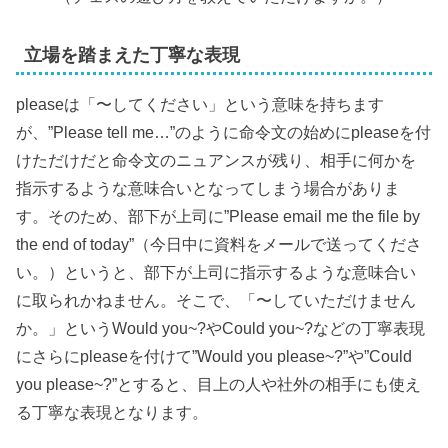
立場を踏まえた丁寧な表現
pleaseは「〜してください」という意味を持ちます
が、”Please tell me…”のように命令文の始めにpleaseを付
けただけだと命令文のニュアンスが残り、相手に何かを
指示するような意味合いとなってしまう場合がありま
す。そのため、部下が上司に”Please email me the file by
the end of today”（今日中に資料をメールで送ってくださ
い。）というと、部下が上司に指示するような意味合い
に取られかねません。そこで、「〜していただけません
か。」というWould you~?やCould you~?などの丁寧表現
にさらにpleaseを付けて”Would you please~?”や”Could
you please~?”とすると、目上の人や社外の相手にも使え
る丁寧な表現となります。