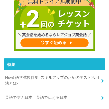
特集
New! 語学試験特集 -スキルアップのためのテスト活用
法とは-
英語で学ぶ日本、英語で伝える日本