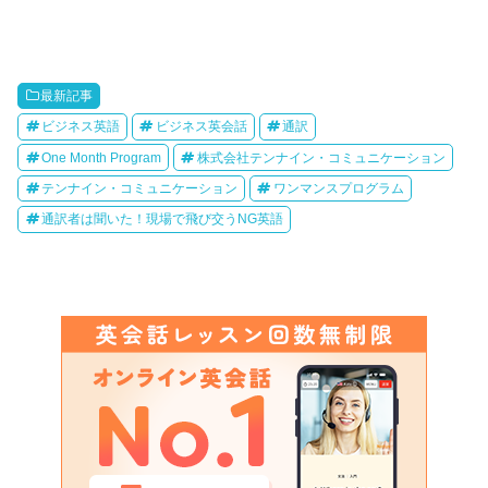
最新記事
ビジネス英語
ビジネス英会話
通訳
One Month Program
株式会社テンナイン・コミュニケーション
テンナイン・コミュニケーション
ワンマンスプログラム
通訳者は聞いた！現場で飛び交うNG英語