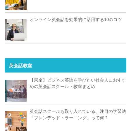
オンライン英会話を効果的に活用する10のコツ
英会話教室
【東京】ビジネス英語を学びたい社会人におすす
めの英会話スクール・教室まとめ
英会話スクールも取り入れている、注目の学習法
「ブレンデッド・ラーニング」って何？