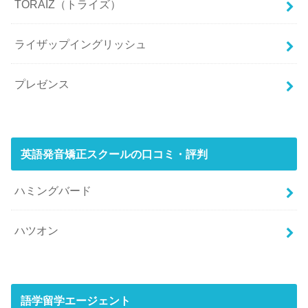
TORAIZ（トライズ）
ライザップイングリッシュ
プレゼンス
英語発音矯正スクールの口コミ・評判
ハミングバード
ハツオン
語学留学エージェント