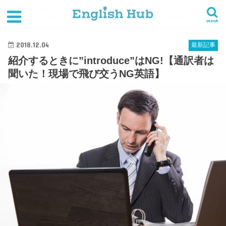
HOME
最新記事
紹介するときに"introduce"はNG!【通訳者は聞いた！現場で飛び交うNG英語】
search
2018.12.04
最新記事
紹介するときに”introduce”はNG!【通訳者は
聞いた！現場で飛び交うNG英語】