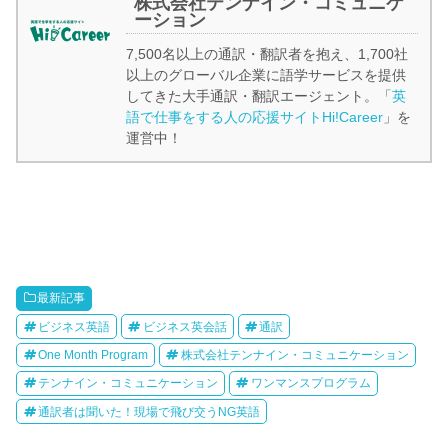
株式会社テンナイン・コミュニケ
ーション
7,500名以上の通訳・翻訳者を抱え、1,700社
以上のグローバル企業に語学サービスを提供
してきた大手通訳・翻訳エージェント。「
英
語で仕事をする人の応援サイトHi!Career
」を
運営中！
最新記事
ビジネス英語
ビジネス英会話
通訳
One Month Program
株式会社テンナイン・コミュニケーション
テンナイン・コミュニケーション
ワンマンスプログラム
通訳者は聞いた！現場で飛び交うNG英語