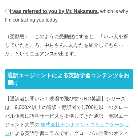
〇
I was referred to you by Mr. Nakamura
, which is why
I’m contacting you today.
（受動態）⇒このように受動態にすると、「いい人を探
していたところ、中村さんにあなたを紹介してもらっ
た」というニュアンスが出ます。
通訳エージェントによる英語学習コンテンツをお
届け
【通訳者は聞いた！現場で飛び交うNG英語】シリーズ
は、9,000名以上の通訳・翻訳者で1,700社以上のグロー
バル企業に語学サービスを提供してきた通訳・翻訳エー
ジェント大手の
株式会社テンナイン・コミュニケーショ
ン
による英語学習コラムです。グローバル企業のオフィ