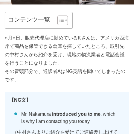
コンテンツ一覧
○月○日、販売代理店に勤めているKさんは、アメリカ西海
岸で商品を保管できる倉庫を探していたところ、取引先
の中村さんから紹介を受け、現地の物流業者と電話会議
を行うことになりました。
その冒頭部分で、通訳者AはNG英語を聞いてしまったの
です。
【NG文】
Mr. Nakamura
introduced you to me
, which
is why I am contacting you today.
（中村さんよりご紹介を受けてご連絡差し上げて