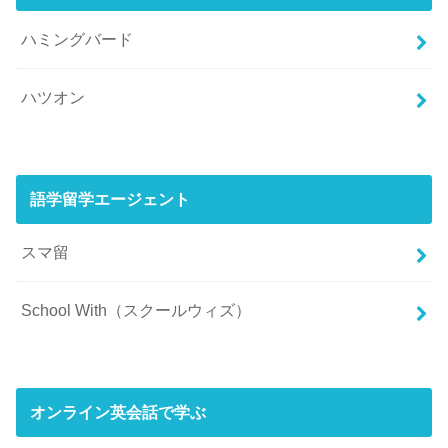
ハミングバード
ハツオン
語学留学エージェント
スマ留
School With（スクールウィズ）
オンライン英会話で学ぶ