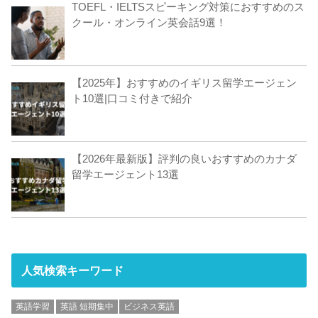
TOEFL・IELTSスピーキング対策におすすめのス
クール・オンライン英会話9選！
【2025年】おすすめのイギリス留学エージェン
ト10選|口コミ付きで紹介
【2026年最新版】評判の良いおすすめのカナダ
留学エージェント13選
人気検索キーワード
英語学習
英語 短期集中
ビジネス英語