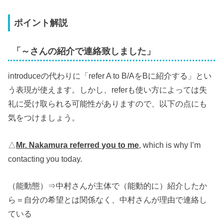
ポイント解説
「～さんの紹介で連絡致しました」
introduceの代わりに「refer A to B/AをBに紹介する」とい
う表現が使えます。しかし、referも使い方によっては失
礼に受け取られる可能性がありますので、以下の点にも
気をつけましょう。
△
Mr. Nakamura referred you to me
, which is why I’m
contacting you today.
（能動態）⇒中村さんが主体で（能動的に）紹介したか
ら＝自分の希望とは関係なく、中村さんが理由で連絡し
ている