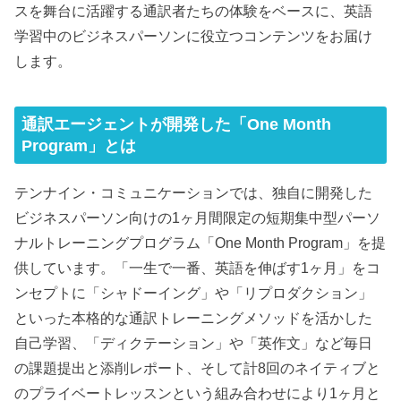
スを舞台に活躍する通訳者たちの体験をベースに、英語
学習中のビジネスパーソンに役立つコンテンツをお届け
します。
通訳エージェントが開発した「One Month
Program」とは
テンナイン・コミュニケーションでは、独自に開発した
ビジネスパーソン向けの1ヶ月間限定の短期集中型パーソ
ナルトレーニングプログラム「One Month Program」を提
供しています。「一生で一番、英語を伸ばす1ヶ月」をコ
ンセプトに「シャドーイング」や「リプロダクション」
といった本格的な通訳トレーニングメソッドを活かした
自己学習、「ディクテーション」や「英作文」など毎日
の課題提出と添削レポート、そして計8回のネイティブと
のプライベートレッスンという組み合わせにより1ヶ月と