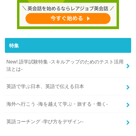
特集
New! 語学試験特集 -スキルアップのためのテスト活用
法とは-
英語で学ぶ日本、英語で伝える日本
海外へ行こう -海を越えて学ぶ・旅する・働く-
英語コーチング -学び方をデザイン-