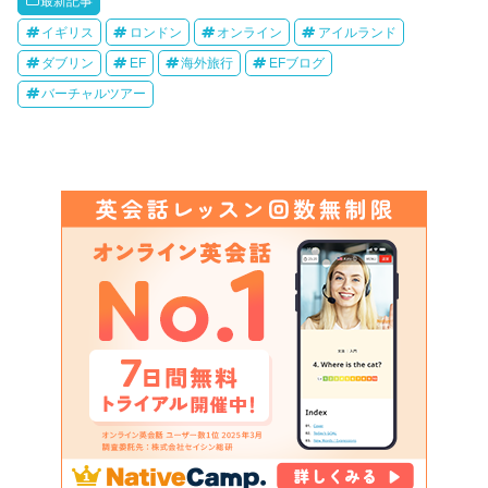
最新記事
イギリス
ロンドン
オンライン
アイルランド
ダブリン
EF
海外旅行
EFブログ
バーチャルツアー