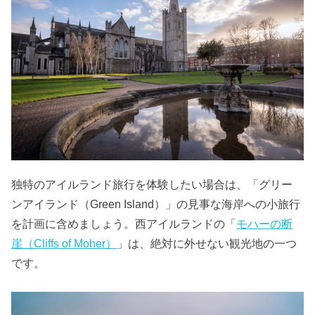
独特のアイルランド旅行を体験したい場合は、「グリー
ンアイランド（Green Island）」の見事な海岸への小旅行
を計画に含めましょう。西アイルランドの「
モハーの断
崖（Cliffs of Moher）
」は、絶対に外せない観光地の一つ
です。