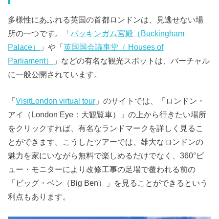
多様性にあふれる英国の首都ロンドンは、見逃せない場
所の一つです。「
バッキンガム宮殿（Buckingham
Palace）
」や「
英国国会議事堂（ Houses of
Parliament）
」などの有名な観光スポットは、バーチャル
に一般公開されています。
「
VisitLondon virtual tour
」のサイトでは、「ロンドン・
アイ（London Eye：大観覧車）」の上から行きたい場所
をクリックすれば、有名なランドマークを詳しく見るこ
とができます。こうしたツアーでは、雄大なロンドンの
魅力を家にいながら無料で楽しめるだけでなく、360°ビ
ュー・モニターにより改修工事の足場で覆われる前の
「ビッグ・ベン（Big Ben）」を見ることができるという
利点もあります。