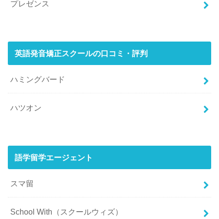
プレゼンス
英語発音矯正スクールの口コミ・評判
ハミングバード
ハツオン
語学留学エージェント
スマ留
School With（スクールウィズ）