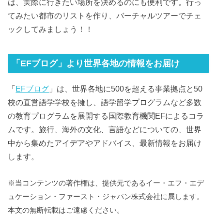
は、実際に行きたい場所を決めるのにも便利です。行っ
てみたい都市のリストを作り、バーチャルツアーでチェ
ックしてみましょう！！
「EFブログ」より世界各地の情報をお届け
「
EFブログ
」は、世界各地に500を超える事業拠点と50
校の直営語学学校を擁し、語学留学プログラムなど多数
の教育プログラムを展開する国際教育機関EFによるコラ
ムです。旅行、海外の文化、言語などについての、世界
中から集めたアイデアやアドバイス、最新情報をお届け
します。
※当コンテンツの著作権は、提供元であるイー・エフ・エデ
ュケーション・ファースト・ジャパン株式会社に属します。
本文の無断転載はご遠慮ください。