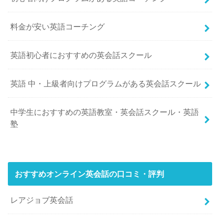
料金が安い英語コーチング
英語初心者におすすめの英会話スクール
英語 中・上級者向けプログラムがある英会話スクール
中学生におすすめの英語教室・英会話スクール・英語
塾
おすすめオンライン英会話の口コミ・評判
レアジョブ英会話