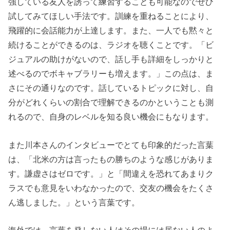
強している友人を誘って練習することも可能なのでぜひ
試してみてほしい手法です。訓練を重ねることにより、
飛躍的に会話能力が上達します。また、一人でも黙々と
続けることができるのは、ラジオを聴くことです。「ビ
ジュアルの助けがないので、話し手も詳細をしっかりと
述べるのでボキャブラリーも増えます。」この点は、ま
さにその通りなのです。話しているトピックに対し、自
分がどれくらいの割合で理解できるのかということも測
れるので、自身のレベルを知る良い機会にもなります。
また川本さんのインタビューでとても印象的だった言葉
は、「北米の方は言ったもの勝ちのような感じがありま
す。謙虚さはゼロです。」と「間違えを恐れてあまりク
ラスでも意見をいわなかったので、交友の機会をたくさ
ん逃しました。」という言葉です。