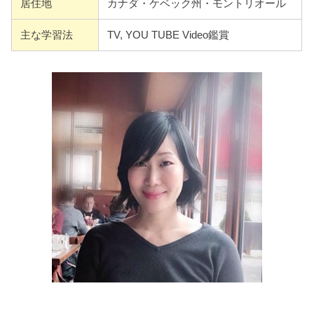
居住地
カナダ・ケベック州・モントリオール
主な学習法
TV, YOU TUBE Video鑑賞