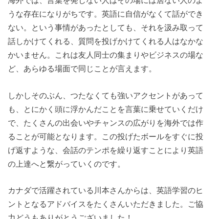
海外では、言葉を発しない人はその場には居ない人のよ
うな存在になりがちです。英語に自信がなくて話ができ
ない。という事情があったとしても、それを汲み取って
話しかけてくれる、質問を投げかけてくれる人はなかな
かいません。これは友人同士の集まりやビジネスの場な
ど、あらゆる場面で同じことが言えます。
しかしそのぶん、つたなくても強いアクセントがあって
も、とにかく頭に浮かんだことを言葉に乗せていくだけ
で、たくさんの出会いやチャンスの広がりを海外では作
ることが可能となります。この投げたボールをすぐに投
げ返すような、会話のテンポを繰り返すことにより英語
の上達へと繋がっていくのです。
カナダで活躍されている川本さんからは、英語学習のヒ
ントとなるアドバイスをたくさんいただきました。ご協
力どうもありがとうございました！