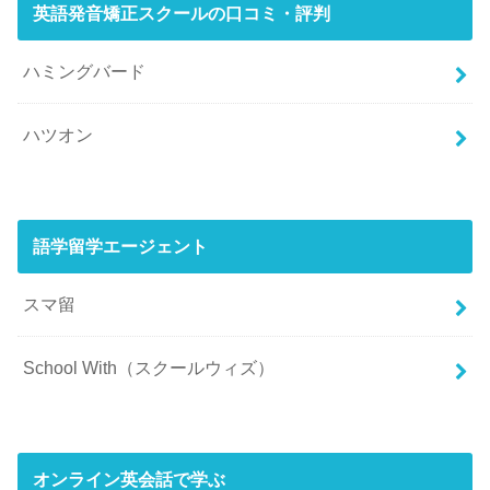
英語発音矯正スクールの口コミ・評判
ハミングバード
ハツオン
語学留学エージェント
スマ留
School With（スクールウィズ）
オンライン英会話で学ぶ