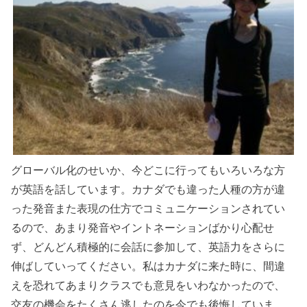
グローバル化のせいか、今どこに行ってもいろいろな方
が英語を話しています。カナダでも違った人種の方が違
った発音また表現の仕方でコミュニケーションされてい
るので、あまり発音やイントネーションばかり心配せ
ず、どんどん積極的に会話に参加して、英語力をさらに
伸ばしていってください。私はカナダに来た時に、間違
えを恐れてあまりクラスでも意見をいわなかったので、
交友の機会をたくさん逃したのを今でも後悔していま