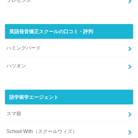
英語発音矯正スクールの口コミ・評判
ハミングバード
ハツオン
語学留学エージェント
スマ留
School With（スクールウィズ）