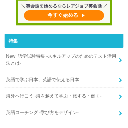
特集
New! 語学試験特集 -スキルアップのためのテスト活用
法とは-
英語で学ぶ日本、英語で伝える日本
海外へ行こう -海を越えて学ぶ・旅する・働く-
英語コーチング -学び方をデザイン-