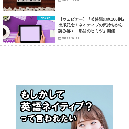
2021.01.20
【ウェビナー】『英熟語の鬼100則』
出版記念！ネイティブの気持ちから
読み解く「熟語のヒミツ」開催
2020.12.08