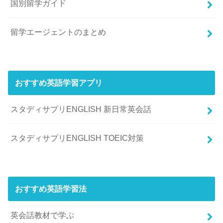
国別留学ガイド
留学エージェントのまとめ
おすすめ英語学習アプリ
スタディサプリENGLISH 新日常英会話
スタディサプリENGLISH TOEIC対策
おすすめ英語学習法
英会話教材で学ぶ