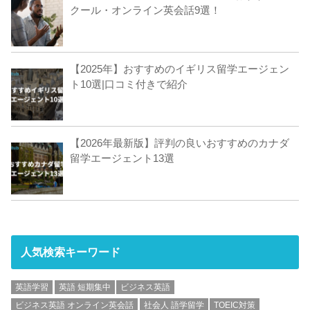
クール・オンライン英会話9選！
【2025年】おすすめのイギリス留学エージェン
ト10選|口コミ付きで紹介
【2026年最新版】評判の良いおすすめのカナダ
留学エージェント13選
人気検索キーワード
英語学習
英語 短期集中
ビジネス英語
ビジネス英語 オンライン英会話
社会人 語学留学
TOEIC対策