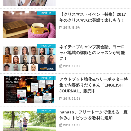
【クリスマス・イベント特集】2017
年のクリスマスは英語で楽しもう！
2017.12.04
ネイティブキャンプ英会話、ヨーロ
ッパ地域の講師とのレッスンが可能
に！
2017.09.06
アウトプット強化&ハリーポッター特
集で内容盛りだくさん「ENGLISH
JOURNAL」販売中
2017.09.06
hanaso、フリートークで使える「夏
休み」トピックを教材に追加
2017.07.25