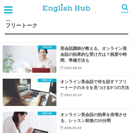
HOME
タグ : フリートーク
search
TAG
フリートーク
英会話講師が教える、オンライン英
会話の効果的な受け方は？頻度や時
間、準備方法も
2021.08.06
オンライン英会話で何を話す？フリ
ートークのネタを見つける5つの方法
2021.03.25
オンライン英会話の効果を倍増させ
る、レッスン前後の10分間
2018.08.22