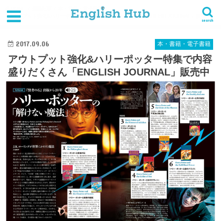
HOME
最新記事
本・書籍・電子書籍
アウトプット強化&ハリーポッター特集で内容盛りだくさん「ENGLISH JOURNAL」販売中
search
2017.09.06
本・書籍・電子書籍
アウトプット強化&ハリーポッター特集で内容
盛りだくさん「ENGLISH JOURNAL」販売中