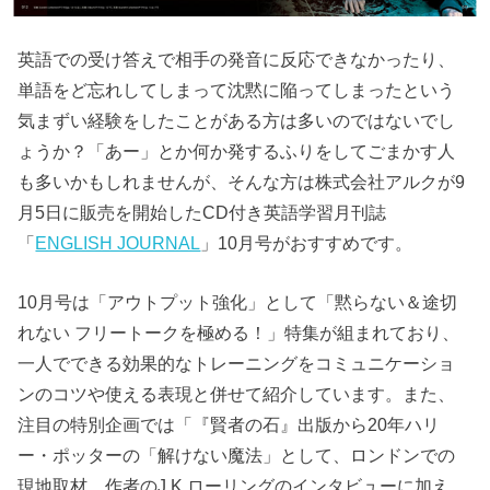
英語での受け答えで相手の発音に反応できなかったり、
単語をど忘れしてしまって沈黙に陥ってしまったという
気まずい経験をしたことがある方は多いのではないでし
ょうか？「あー」とか何か発するふりをしてごまかす人
も多いかもしれませんが、そんな方は株式会社アルクが9
月5日に販売を開始したCD付き英語学習月刊誌
「
ENGLISH JOURNAL
」10月号がおすすめです。
10月号は「アウトプット強化」として「黙らない＆途切
れない フリートークを極める！」特集が組まれており、
一人でできる効果的なトレーニングをコミュニケーショ
ンのコツや使える表現と併せて紹介しています。また、
注目の特別企画では「『賢者の石』出版から20年ハリ
ー・ポッターの「解けない魔法」として、ロンドンでの
現地取材、作者のJ.K.ローリングのインタビューに加え、