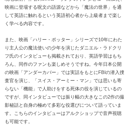
映画に登場する呪文の語源などから「魔法の世界」を通
して英語に触れるという英語初心者から上級者まで楽し
く学べる内容です。
また、映画「ハリー・ポッター」シリーズで10年にわた
り主人公の魔法使いの少年を演じたダニエル・ラドクリ
フ氏のインタビューも掲載されており、英語学習はもち
ろん、同作のファンも楽しめそうですね。今年日本公開
の映画「アンダーカバー」では実話をもとにFBIの潜入捜
査官を演じ、「スイス・アーミー・マン」では思いも寄
らない「機能」で人助けをする死体の役を演じているの
ですが、同インタビューでは振り幅の大きなこの2作の撮
影秘話と自身の極めて多彩な役選びについて語っていま
す。こちらのインタビューはアルクショップで音声視聴
も可能です。