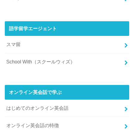
語学留学エージェント
スマ留
School With（スクールウィズ）
オンライン英会話で学ぶ
はじめてのオンライン英会話
オンライン英会話の特徴