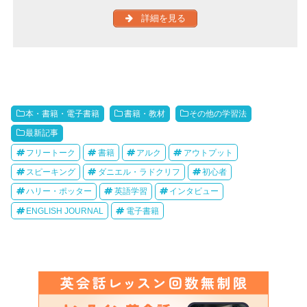
詳細を見る
本・書籍・電子書籍
書籍・教材
その他の学習法
最新記事
フリートーク
書籍
アルク
アウトプット
スピーキング
ダニエル・ラドクリフ
初心者
ハリー・ポッター
英語学習
インタビュー
ENGLISH JOURNAL
電子書籍