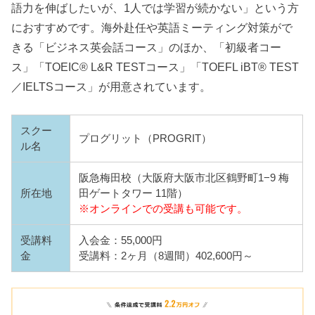
語力を伸ばしたいが、1人では学習が続かない」という方
におすすめです。海外赴任や英語ミーティング対策がで
きる「ビジネス英会話コース」のほか、「初級者コー
ス」「TOEIC® L&R TESTコース」「TOEFL iBT® TEST
／IELTSコース」が用意されています。
スクー
プログリット（PROGRIT）
ル名
阪急梅田校（大阪府大阪市北区鶴野町1−9 梅
所在地
田ゲートタワー 11階）
※オンラインでの受講も可能です。
受講料
入会金：55,000円
金
受講料：2ヶ月（8週間）402,600円～