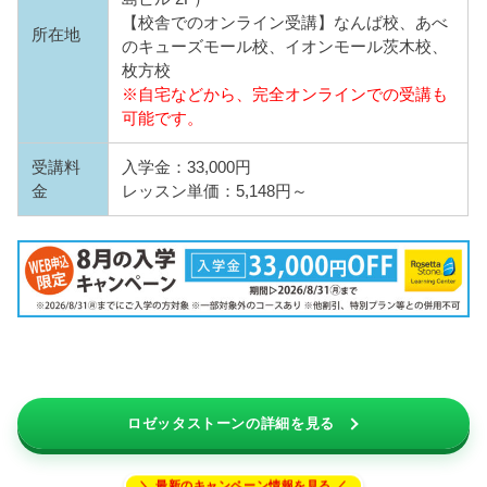
【校舎でのオンライン受講】なんば校、あべ
所在地
のキューズモール校、イオンモール茨木校、
枚方校
※自宅などから、完全オンラインでの受講も
可能です。
受講料
入学金：33,000円
金
レッスン単価：5,148円～
ロゼッタストーンの詳細を見る