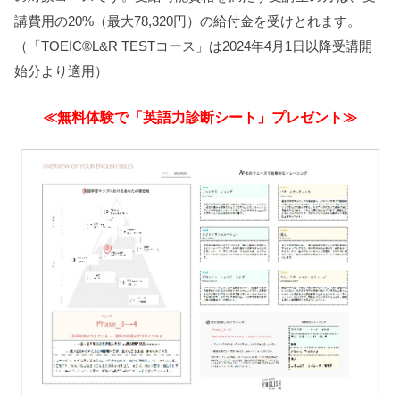
講費用の20%（最⼤78,320円）の給付金を受けとれます。
（「TOEIC®L&R TESTコース」は2024年4⽉1⽇以降受講開
始分より適用）
≪無料体験で「英語力診断シート」プレゼント≫