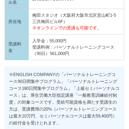
ル名
梅田スタジオ（大阪府大阪市北区堂山町1-5
所在地
三共梅田ビル6F）
※オンラインでの受講も可能です。
入学金：55,000円
受講料
受講料例：パーソナルトレーニングコース
金
（90日）561,000円
※ENGLISH COMPANYの「パーソナルトレーニングコ
ース90日間集中プログラム」「パーソナルトレーニング
コース180日間集中プログラム」「上級セミパーソナルコ
ース」は、厚生労働大臣指定講座「⼀般教育訓練給付制
度」の対象コースです。受給可能資格を満たす受講生の
方は、受講費用の20%（パーソナルトレーニングコース
は最⼤10万円、セミパーソナルコースは最大59,400円）
の給付金を受けとれます。