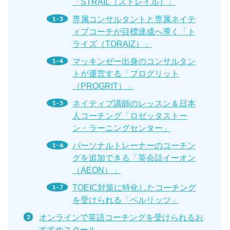
「STRAIL（ストレイル）」
専属コンサルタントと専属ネイテ
ィブコーチが目標達成へ導く「ト
ライズ（TORAIZ）」
マッキンゼー出身のコンサルタン
トが運営する「プログリット
（PROGRIT）」
ネイティブ講師のレッスン＆日本
人コーチング「ロゼッタストー
ン・ラーニングセンター」
パーソナルトレーナーのコーチン
グを追加できる「英会話イーオン
（AEON）」
TOEIC対策に特化したコーチング
を受けられる「ベルリッツ」
オンラインで英語コーチングを受けられるお
すすめスクール