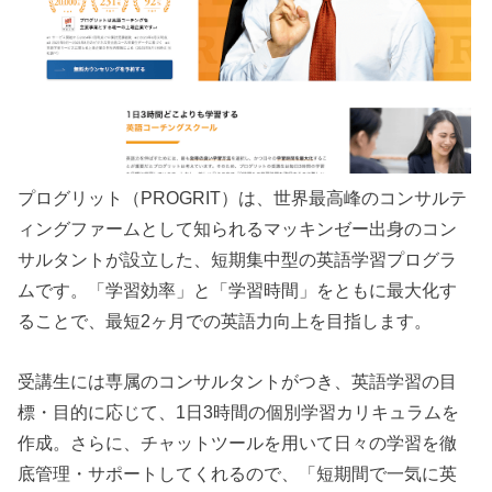
プログリット（PROGRIT）は、世界最高峰のコンサルテ
ィングファームとして知られるマッキンゼー出身のコン
サルタントが設立した、短期集中型の英語学習プログラ
ムです。「学習効率」と「学習時間」をともに最大化す
ることで、最短2ヶ月での英語力向上を目指します。
受講生には専属のコンサルタントがつき、英語学習の目
標・目的に応じて、1日3時間の個別学習カリキュラムを
作成。さらに、チャットツールを用いて日々の学習を徹
底管理・サポートしてくれるので、「短期間で一気に英