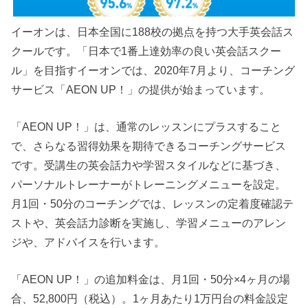
イーオンは、日本全国に188校の拠点を持つ大手英会話ス
クールです。「日本で1番上達効率の良い英会話スクー
ル」を目指すイーオンでは、2020年7月より、コーチング
サービス「AEON UP！」の提供が始まっています。
「AEON UP！」は、通常のレッスンにプラスすること
で、さらなる習得効果を期待できるコーチングサービス
です。受講生の英会話力や学習スタイルなどに基づき、
パーソナルトレーナーがトレーニングメニューを設定。
月1回・50分のコーチングでは、レッスンの定着度確認テ
ストや、英会話力診断を実施し、学習メニューのアレン
ジや、アドバイスを行います。
「AEON UP！」の追加料金は、月1回・50分×4ヶ月の場
合、52,800円（税込）。1ヶ月あたり1万円台の料金設定