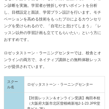
ン診断を実施。学習者が挫折しやすいポイントを分析
し、目標設定と面談、学習プラン設計を行います。モチ
ベーションを高める技術をもったプロによるカウンセリ
ングを受けられるので、「自宅だと怠けてしまう」「レ
ッスン以外の学習計画も立ててもらいたい」という方に
おすすめです。
ロゼッタストーン・ラーニングセンターでは、校舎とオ
ンラインの両方で、ネイティブ講師との無料体験レッス
ンが提供されています。
スクー
ロゼッタストーン・ラーニングセンター
ル名
【対面レッスン＆オンライン受講】梅田本校
（大阪府大阪市北区曽根崎新地2-1-23 JPR堂
島ビル 2F）