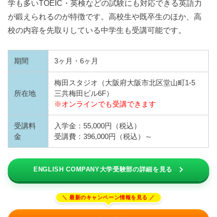
学も多いTOEIC・英検などの試験にも対応できる英語力
が鍛えられるのが特徴です。高校生や既卒生のほか、高
校の内容を先取りしている中学生も受講可能です。
期間
3ヶ月・6ヶ月
梅田スタジオ（大阪府大阪市北区堂山町1-5
所在地
三共梅田ビル6F）
※オンラインでも受講できます
受講料
入学金：55,000円（税込）
金
受講費：396,000円（税込）～
ENGLISH COMPANY大学受験部の詳細を見る