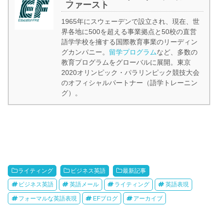
ファースト
1965年にスウェーデンで設立され、現在、世
界各地に500を超える事業拠点と50校の直営
語学学校を擁する国際教育事業のリーディン
グカンパニー。
留学プログラム
など、多数の
教育プログラムをグローバルに展開。東京
2020オリンピック・パラリンピック競技大会
のオフィシャルパートナー（語学トレーニン
グ）。
ライティング
ビジネス英語
最新記事
ビジネス英語
英語メール
ライティング
英語表現
フォーマルな英語表現
EFブログ
アーカイブ