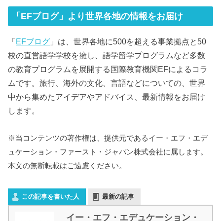
「EFブログ」より世界各地の情報をお届け
「
EFブログ
」は、世界各地に500を超える事業拠点と50
校の直営語学学校を擁し、語学留学プログラムなど多数
の教育プログラムを展開する国際教育機関EFによるコラ
ムです。旅行、海外の文化、言語などについての、世界
中から集めたアイデアやアドバイス、最新情報をお届け
します。
※当コンテンツの著作権は、提供元であるイー・エフ・エデ
ュケーション・ファースト・ジャパン株式会社に属します。
本文の無断転載はご遠慮ください。
この記事を書いた人
最新の記事
イー・エフ・エデュケーション・