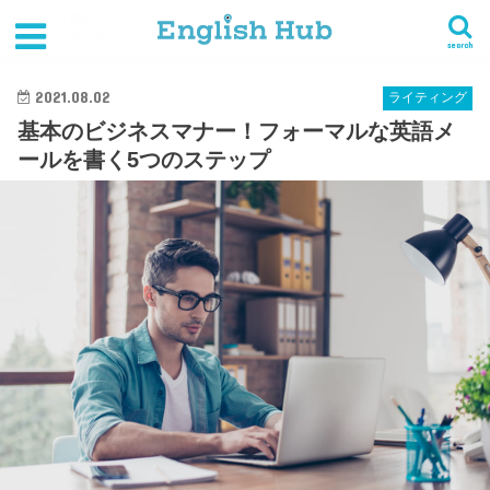
HOME
学習ノウハウ
ライティング
基本のビジネスマナー！フォーマルな英語メールを書く5つのステップ
search
2021.08.02
ライティング
基本のビジネスマナー！フォーマルな英語メ
ールを書く5つのステップ