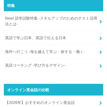
特集
New! 語学試験特集 -スキルアップのためのテスト活用
法とは-
英語で学ぶ日本、英語で伝える日本
海外へ行こう -海を越えて学ぶ・旅する・働く-
英語コーチング -学び方をデザイン-
オンライン英会話の比較
【2026年】おすすめのオンライン英会話