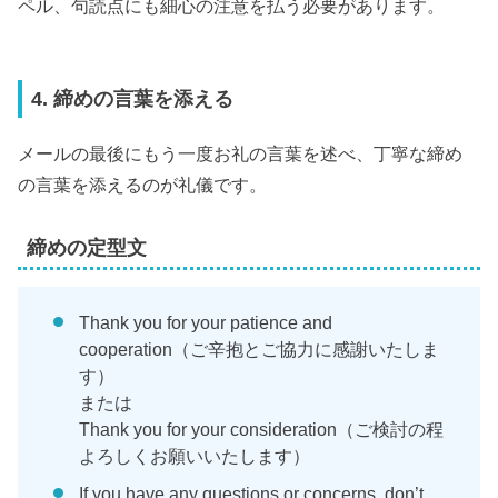
ペル、句読点にも細心の注意を払う必要があります。
4. 締めの言葉を添える
メールの最後にもう一度お礼の言葉を述べ、丁寧な締め
の言葉を添えるのが礼儀です。
締めの定型文
Thank you for your patience and
cooperation（ご辛抱とご協力に感謝いたしま
す）
または
Thank you for your consideration（ご検討の程
よろしくお願いいたします）
If you have any questions or concerns, don’t