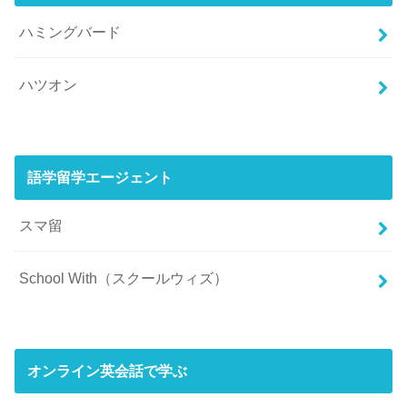
ハミングバード
ハツオン
語学留学エージェント
スマ留
School With（スクールウィズ）
オンライン英会話で学ぶ