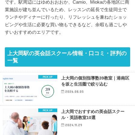
です。駅周辺にはゆめおおおか、Camio、Miokaの各地区に商
業施設が建ち並んでいるため、レッスンの延長で生徒同士で
ランチやディナーに行ったり、リフレッシュを兼ねたショッ
ピングや生活に必要な買い物もできるなど、余暇も過ごしや
すいおすすめのエリアです。
上大岡駅の英会話スクール情報・口コミ・評判の
一覧
上大岡の個別指導塾39教室｜港南区
を坂と生活圏で絞り込む
2026.08.05
上大岡でおすすめの英会話スクー
ル・英語教室10選
2024.11.29