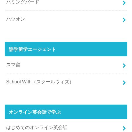
ハミングバード
ハツオン
語学留学エージェント
スマ留
School With（スクールウィズ）
オンライン英会話で学ぶ
はじめてのオンライン英会話