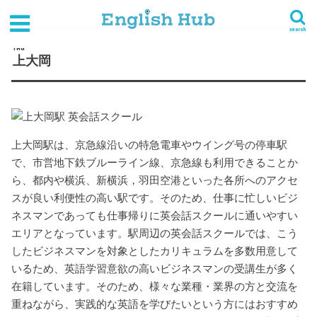
HOME
タグ : 上大岡
search
TAG
上大岡
上大岡駅は、京急線沿いの特急電車やウイング号の停車駅
で、市営地下鉄ブルーライン線、京急線も利用できることか
ら、都内や横浜、新横浜，羽田空港といった各所へのアクセ
スが良い利便性の高い駅です。そのため、仕事に忙しいビジ
ネスマンであっても仕事帰りに英会話スクールに通いやすい
エリアとなっています。駅周辺の英会話スクールでは、こう
したビジネスマンを対象としたカリキュラムを多数用意して
いるため、英語学習意欲の高いビジネスマンの受講生が多く
在籍しています。そのため、様々な業種・業界の方と交流を
重ねながら、実践的な英語を学びたいという方にはおすすめ