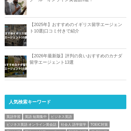
【2025年】おすすめのイギリス留学エージェン
ト10選|口コミ付きで紹介
【2026年最新版】評判の良いおすすめのカナダ
留学エージェント13選
人気検索キーワード
英語学習
英語 短期集中
ビジネス英語
ビジネス英語 オンライン英会話
社会人 語学留学
TOEIC対策