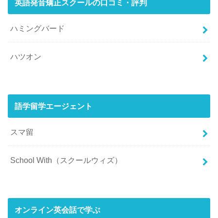
英語発音矯正スクールの口コミ・評判
ハミングバード
ハツオン
語学留学エージェント
スマ留
School With（スクールウィズ）
オンライン英会話で学ぶ