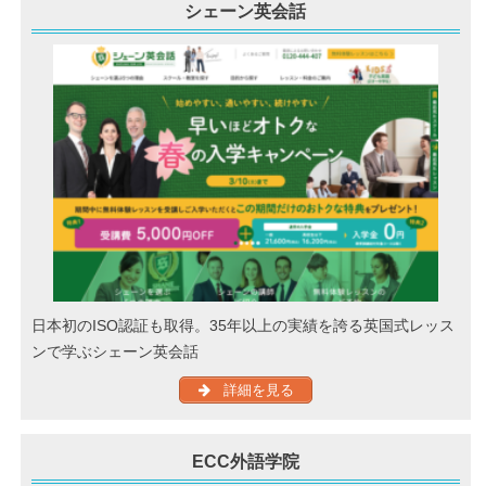
シェーン英会話
日本初のISO認証も取得。35年以上の実績を誇る英国式レッス
ンで学ぶシェーン英会話
詳細を見る
ECC外語学院