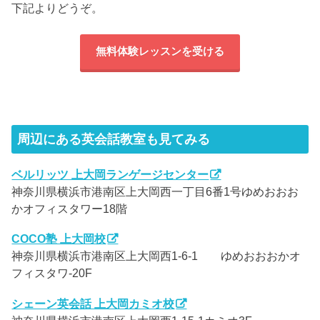
下記よりどうぞ。
無料体験レッスンを受ける
周辺にある英会話教室も見てみる
ベルリッツ 上大岡ランゲージセンター
神奈川県横浜市港南区上大岡西一丁目6番1号ゆめおおお
かオフィスタワー18階
COCO塾 上大岡校
神奈川県横浜市港南区上大岡西1-6-1 ゆめおおおかオ
フィスタワ-20F
シェーン英会話 上大岡カミオ校