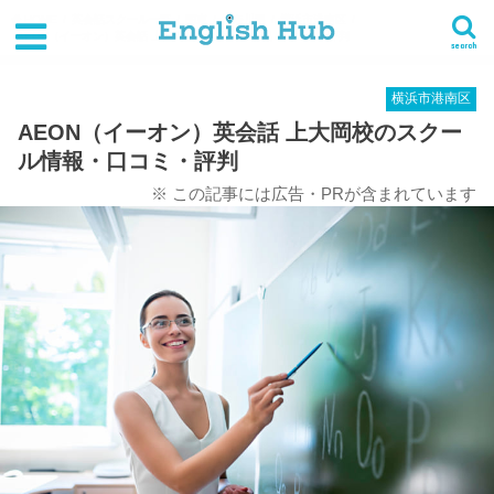
HOME
英会話スクール一覧
関東
神奈川県
横浜市港南区
AEON（イーオン）英会話 上大岡校のスクール情報・口コミ・評判
search
横浜市港南区
AEON（イーオン）英会話 上大岡校のスクー
ル情報・口コミ・評判
※ この記事には広告・PRが含まれています