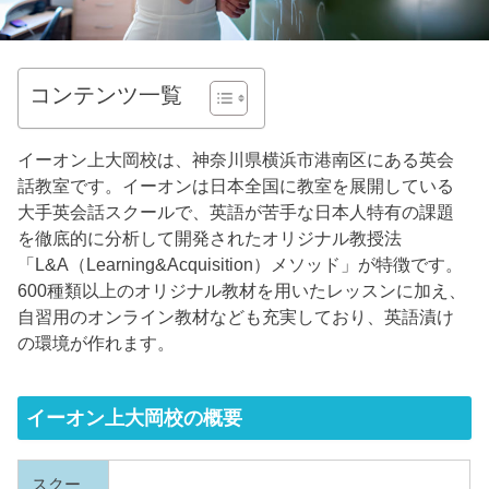
コンテンツ一覧
イーオン上大岡校は、神奈川県横浜市港南区にある英会
話教室です。イーオンは日本全国に教室を展開している
大手英会話スクールで、英語が苦手な日本人特有の課題
を徹底的に分析して開発されたオリジナル教授法
「L&A（Learning&Acquisition）メソッド」が特徴です。
600種類以上のオリジナル教材を用いたレッスンに加え、
自習用のオンライン教材なども充実しており、英語漬け
の環境が作れます。
イーオン上大岡校の概要
スクー