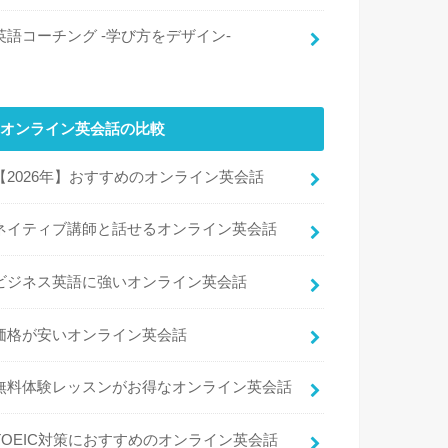
英語コーチング -学び方をデザイン-
オンライン英会話の比較
【2026年】おすすめのオンライン英会話
ネイティブ講師と話せるオンライン英会話
ビジネス英語に強いオンライン英会話
価格が安いオンライン英会話
無料体験レッスンがお得なオンライン英会話
TOEIC対策におすすめのオンライン英会話