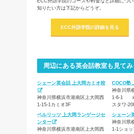
ECC外語学院のコースや料金など詳細につい
知りたい方は下記からどうぞ。
ECC外語学院の詳細を見る
周辺にある英会話教室も見てみ
シェーン英会話 上大岡カミオ校
COCO塾
神奈川県
神奈川県横浜市港南区上大岡西
1-6-1
1-15-1カミオ3F
スタワ-20
ベルリッツ 上大岡ランゲージセ
シェーン
ンター
神奈川県横
神奈川県横浜市港南区上大岡西
1-1ショッ