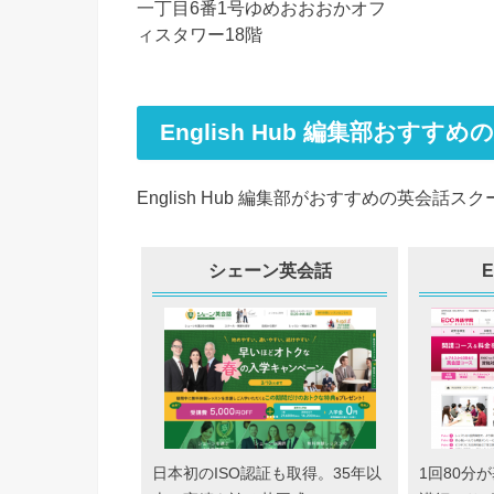
一丁目6番1号ゆめおおおかオフ
ィスタワー18階
English Hub 編集部おすす
English Hub 編集部がおすすめの英会
シェーン英会話
日本初のISO認証も取得。35年以
1回80分