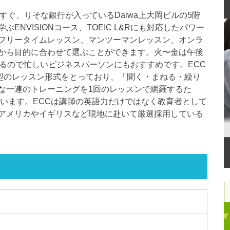
すぐ、りそな銀行が入っているDaiwa上大岡ビルの5階
NVISIONコース、TOEIC L&Rにも対応したパワー
フリータイムレッスン、マンツーマンレッスン、オンラ
から目的に合わせて選ぶことができます。火〜金は午後
るので忙しいビジネスパーソンにもおすすめです。ECC
結型のレッスン形式をとっており、「聞く・まねる・繰り
な一連のトレーニングを1回のレッスンで網羅するた
ています。ECCは講師の英語力だけではなく教育者として
アメリカやイギリスなど現地に赴いて厳選採用している