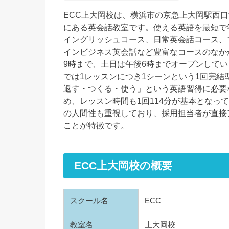
ECC上大岡校は、横浜市の京急上大岡駅西口
にある英会話教室です。使える英語を最短で学ぶE
イングリッシュコース、日常英会話コース、
インビジネス英会話など豊富なコースのなか
9時まで、土日は午後6時までオープンしてい
では1レッスンにつき1シーンという1回完
返す・つくる・使う」という英語習得に必要
め、レッスン時間も1回114分が基本となっ
の人間性も重視しており、採用担当者が直接
ことが特徴です。
ECC上大岡校の概要
スクール名
ECC
教室名
上大岡校