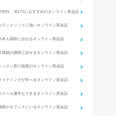
TOEFL・IELTSにおすすめのオンライン英会話
カランメソッドに強いオンライン英会話
日本人講師と話せるオンライン英会話
多国籍の講師と話せるオンライン英会話
レッスン受け放題のオンライン英会話
ライティングが学べるオンライン英会話
スクール通学もできるオンライン英会話
講師がオフィスにいるオンライン英会話