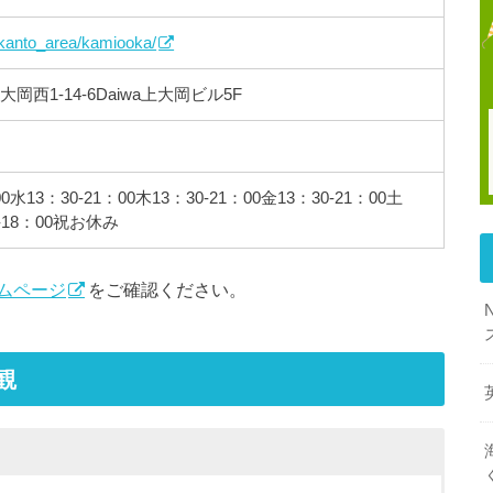
/kanto_area/kamiooka/
岡西1-14-6Daiwa上大岡ビル5F
水13：30-21：00木13：30-21：00金13：30-21：00土
0-18：00祝お休み
ムページ
をご確認ください。
観