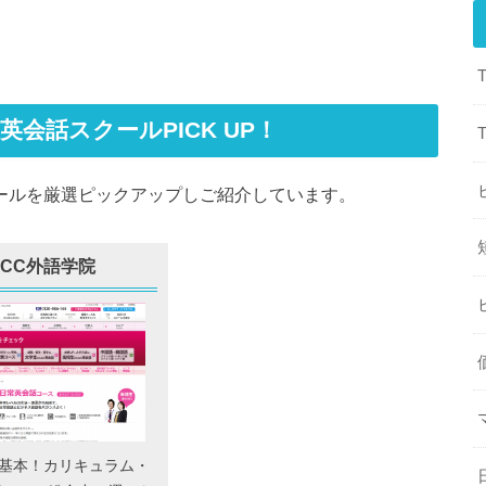
めの英会話スクールPICK UP！
話スクールを厳選ピックアップしご紹介しています。
ECC外語学院
が基本！カリキュラム・