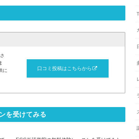
学さ
ま
口コミ投稿はこちらから
供に
スンを受けてみる