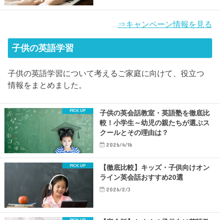
⇒キャンペーン情報を見る
子供の英語学習
子供の英語学習について考えるご家庭に向けて、役立つ
情報をまとめました。
子供の英会話教室・英語塾を徹底比
較！小学生～幼児の親たちが選ぶス
クールとその理由は？
2026/4/16
【徹底比較】キッズ・子供向けオン
ライン英会話おすすめ20選
2026/2/3