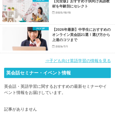
【完全版】おすすめ子供向け英語教
材を年齢別にセレクト
2025/10/15
【2026年最新】中学生におすすめの
オンライン英会話21選！選び方から
上達のコツまで
2026/7/1
⇒子ども向け英語学習の情報を見る
英会話セミナー・イベント情報
英会話・英語学習に関するおすすめの最新セミナーやイ
ベント情報をお届けしています。
記事がありません