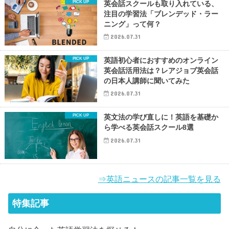
英会話スクールも取り入れている、
注目の学習法「ブレンデッド・ラー
ニング」って何？
2026.07.31
英語初心者におすすめのオンライン
英会話活用法は？レアジョブ英会話
の日本人講師に聞いてみた
2026.07.31
英文法の学び直しに！英語を基礎か
ら学べる英会話スクール8選
2026.07.31
⇒英語ニュースの記事一覧を見る
特集記事