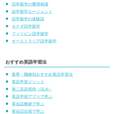
語学留学の費用相場
語学留学エージェント
語学留学の体験談
カナダ語学留学
フィリピン語学留学
オーストラリア語学留学
おすすめ英語学習法
業界・職種別おすすめ英語学習法
英語学習メソッド
第二言語習得（SLA）
英語学習アプリで学ぶ
英会話教材で学ぶ
英会話合宿で学ぶ