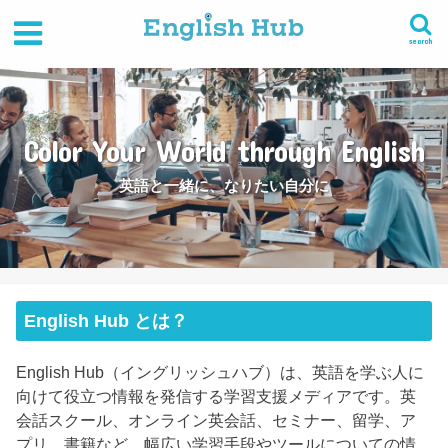
search
Color Your World through English
英語と一緒に、なりたい自分に
English Hub とは？
English Hub（イングリッシュハブ）は、英語を学ぶ人に
向けて役立つ情報を発信する学習支援メディアです。英
会話スクール、オンライン英会話、セミナー、留学、ア
プリ、書籍など、幅広い学習手段やツールについての情