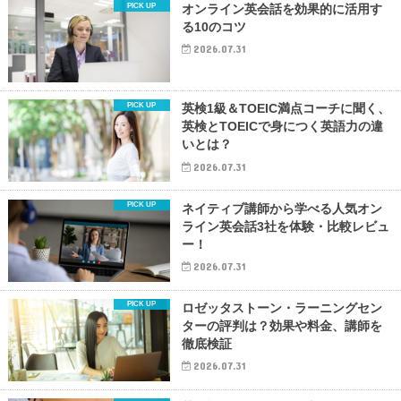
オンライン英会話を効果的に活用す
る10のコツ
2026.07.31
英検1級＆TOEIC満点コーチに聞く、
英検とTOEICで身につく英語力の違
いとは？
2026.07.31
ネイティブ講師から学べる人気オン
ライン英会話3社を体験・比較レビュ
ー！
2026.07.31
ロゼッタストーン・ラーニングセン
ターの評判は？効果や料金、講師を
徹底検証
2026.07.31