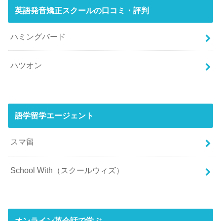
英語発音矯正スクールの口コミ・評判
ハミングバード
ハツオン
語学留学エージェント
スマ留
School With（スクールウィズ）
オンライン英会話で学ぶ