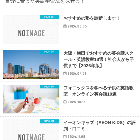
自分に合った英語学習法を探せる！
おすすめの塾を診断します！
2026.08.05
大阪・梅田でおすすめの英会話スク
ール・英語教室18選！社会人から子
供まで【2026年版】
2026.04.01
フォニックスを学べる子供の英語教
室・オンライン英会話10選
2025.10.15
イーオンキッズ（AEON KIDS）の評
判・口コミ
2024.11.08