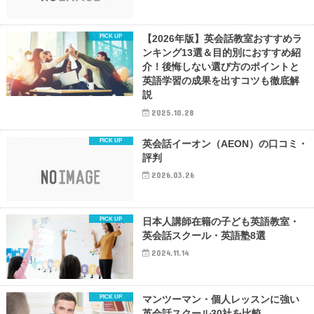
【2026年版】英会話教室おすすめラ
ンキング13選＆目的別におすすめ紹
介！後悔しない選び方のポイントと
英語学習の成果を出すコツも徹底解
説
2025.10.28
英会話イーオン（AEON）の口コミ・
評判
2026.03.26
日本人講師在籍の子ども英語教室・
英会話スクール・英語塾8選
2024.11.14
マンツーマン・個人レッスンに強い
英会話スクール30社を比較