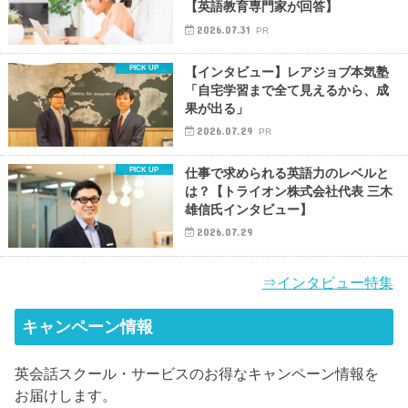
【英語教育専門家が回答】
2026.07.31
PR
【インタビュー】レアジョブ本気塾
「自宅学習まで全て見えるから、成
果が出る」
2026.07.29
PR
仕事で求められる英語力のレベルと
は？【トライオン株式会社代表 三木
雄信氏インタビュー】
2026.07.29
⇒インタビュー特集
キャンペーン情報
英会話スクール・サービスのお得なキャンペーン情報を
お届けします。