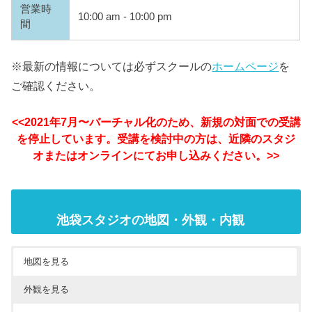
営業時
10:00 am - 10:00 pm
間
※最新の情報については必ずスクールの
ホームページ
を
ご確認ください。
<<2021年7月〜バーチャル化のため、新規の対面での受講
を停止しています。受講を検討中の方は、近隣のスタジ
オまたはオンラインにてお申し込みください。>>
ENGLISH COMPANY（イングリッシュカンパニ
ー）
池袋スタジオの地図・外観・内観
地図を見る
外観を見る