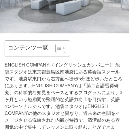
コンテンツ一覧
ENGLISH COMPANY（イングリッシュカンパニー） 池
袋スタジオは東京都豊島区南池袋にある英会話スクール
です。池袋駅東口から右方面へ徒歩5分ほど歩いたところ
にあります。ENGLISH COMPANYは「第二言語習得研
究」の科学的な知見をベースとするプログラムにより、3
ヶ月という短期間で飛躍的な英語力向上を目指す、英語
のパーソナルジムです。池袋スタジオはENGLISH
COMPANYの他のスタジオと異なり、近未来の空間をイ
メージさせる洗練された内観が特徴で、清潔感のある雰
囲気の中で集中してレッスンに取り組むことができま