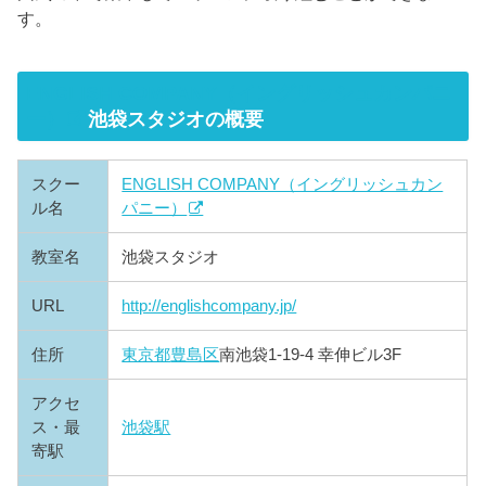
す。
ENGLISH COMPANY（イングリッシュカンパニ
ー）
池袋スタジオの概要
スクー
ENGLISH COMPANY（イングリッシュカン
ル名
パニー）
教室名
池袋スタジオ
URL
http://englishcompany.jp/
住所
東京都
豊島区
南池袋1-19-4 幸伸ビル3F
アクセ
ス・最
池袋駅
寄駅