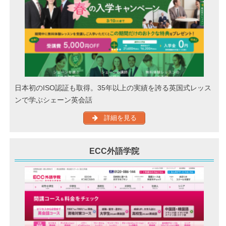
日本初のISO認証も取得。35年以上の実績を誇る英国式レッス
ンで学ぶシェーン英会話
詳細を見る
ECC外語学院