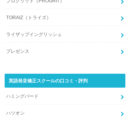
プログリット（PROGRIT）
TORAIZ（トライズ）
ライザップイングリッシュ
プレゼンス
英語発音矯正スクールの口コミ・評判
ハミングバード
ハツオン