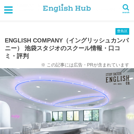
HOME
英会話スクール一覧
関東
東京都
豊島区
ENGLISH COMPANY（イングリッシュカンパニー） 池袋スタジオのスクール情報・口コミ・
search
評判
豊島区
ENGLISH COMPANY（イングリッシュカンパ
ニー） 池袋スタジオのスクール情報・口コ
ミ・評判
※ この記事には広告・PRが含まれています