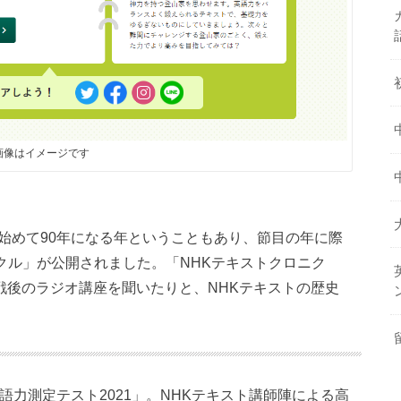
画像はイメージです
し始めて90年になる年ということもあり、節目の年に際
クル」が公開されました。「NHKテキストクロニク
戦後のラジオ講座を聞いたりと、NHKテキストの歴史
語力測定テスト2021」。NHKテキスト講師陣による高