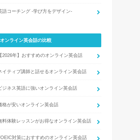
英語コーチング -学び方をデザイン-
オンライン英会話の比較
【2026年】おすすめのオンライン英会話
ネイティブ講師と話せるオンライン英会話
ビジネス英語に強いオンライン英会話
価格が安いオンライン英会話
無料体験レッスンがお得なオンライン英会話
TOEIC対策におすすめのオンライン英会話