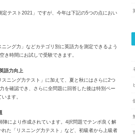
測定テスト2021」ですが、今年は下記の5つの点におい
スニング力」などカテゴリ別に英語力を測定できるよう
、空き時間にお試しで受験できます。
英語力向上
リスニング力テスト」に加えて、夏と秋にはさらに2つ
語力を確認でき、さらに全問題に回答した後は特別ペー
ています。
題
師陣により作成されています。4択問題でテンポ良く解
かれた「リスニング力テスト」など、初級者から上級者