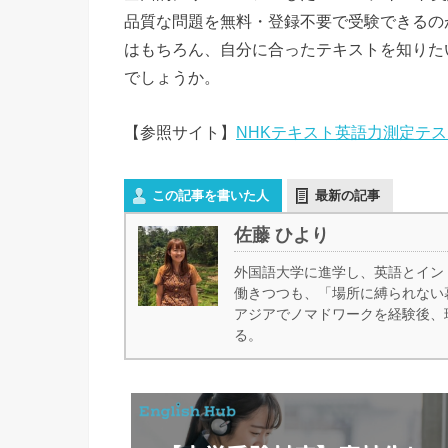
品質な問題を無料・登録不要で受験できるの
はもちろん、自分に合ったテキストを知りた
でしょうか。
【参照サイト】
NHKテキスト英語力測定テス
この記事を書いた人
最新の記事
佐藤 ひより
外国語大学に進学し、英語とイン
働きつつも、「場所に縛られない
アジアでノマドワークを経験後、
る。