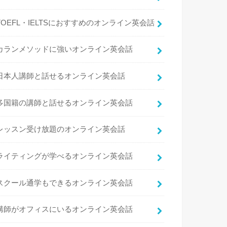
TOEFL・IELTSにおすすめのオンライン英会話
カランメソッドに強いオンライン英会話
日本人講師と話せるオンライン英会話
多国籍の講師と話せるオンライン英会話
レッスン受け放題のオンライン英会話
ライティングが学べるオンライン英会話
スクール通学もできるオンライン英会話
講師がオフィスにいるオンライン英会話