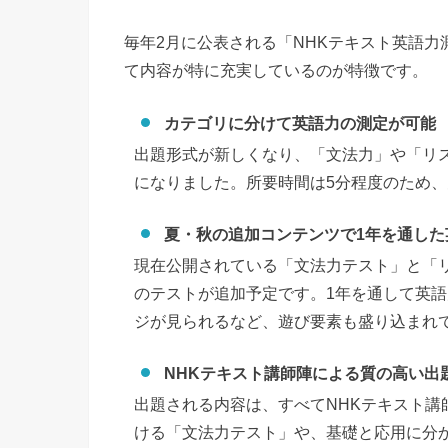
毎年2月に公表される「NHKテキスト英語力
て内容が特に充実しているのが特徴です。
カテゴリに分けて英語力の測定が可能
出題形式が新しくなり、「文法力」や「リ
になりました。所要時間は5分程度のため
夏・秋の追加コンテンツで1年を通した
現在公開されている「文法力テスト」と「
のテストが追加予定です。1年を通して英
ジが見られるなど、遊び要素も盛り込まれ
NHKテキスト講師陣による質の高い出
出題される内容は、すべてNHKテキスト講
ける「文法力テスト」や、基礎と応用に分