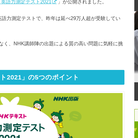
ト英語力測定テスト2021
」が公開されました。
英語力測定テストで、昨年は延べ29万人超が受験してい
なく、NHK講師陣の出題による質の高い問題に気軽に挑
ト2021」の5つのポイント