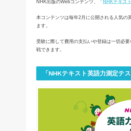
NHK出版のWebコンテンツ、「
NHKテキス
本コンテンツは毎年2月に公開される人気の
ます。
受験に際して費用の支払いや登録は一切必要
戦できます。
「NHKテキスト英語力測定テス