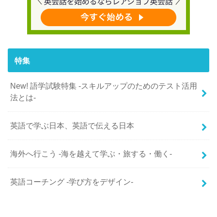
特集
New! 語学試験特集 -スキルアップのためのテスト活用
法とは-
英語で学ぶ日本、英語で伝える日本
海外へ行こう -海を越えて学ぶ・旅する・働く-
英語コーチング -学び方をデザイン-