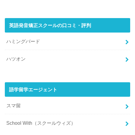
英語発音矯正スクールの口コミ・評判
ハミングバード
ハツオン
語学留学エージェント
スマ留
School With（スクールウィズ）