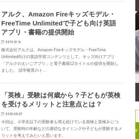
アルク、Amazon Fireキッズモデル・
FreeTime Unlimitedで子ども向け英語
アプリ・書籍の提供開始
2019.12.14
株式会社アルクは、Amazon Fireキッズモデル・FreeTime
Unlimited向けの英語学習コンテンツとして、キッズ向けアプリ
「アルクのえいごアプリ」と電子書籍12タイトルの提供を開始し
ました。 語学教育のト…
「英検」受験は何歳から？子どもが英検
を受けるメリットと注意点とは？
2018.08.07
今回は、小学生以下の受験者も増え続けている英検と英検Jr.につ
いて、受験時の年齢などの適切なタイミングや子どもが受験するメ
リットを考えてみたいと思います。