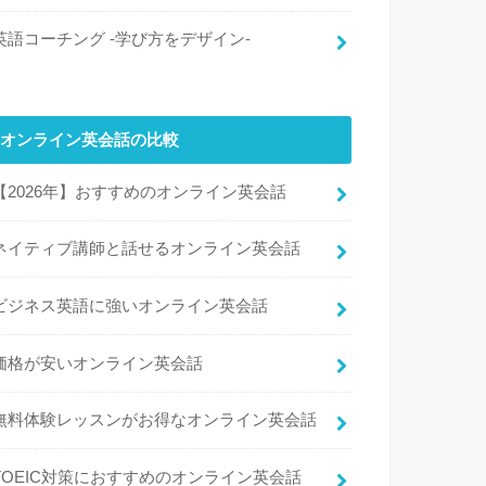
英語コーチング -学び方をデザイン-
オンライン英会話の比較
【2026年】おすすめのオンライン英会話
ネイティブ講師と話せるオンライン英会話
ビジネス英語に強いオンライン英会話
価格が安いオンライン英会話
無料体験レッスンがお得なオンライン英会話
TOEIC対策におすすめのオンライン英会話