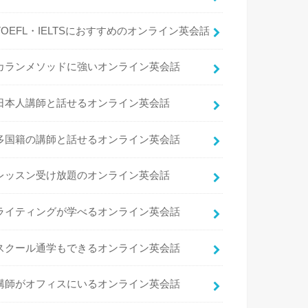
TOEFL・IELTSにおすすめのオンライン英会話
カランメソッドに強いオンライン英会話
日本人講師と話せるオンライン英会話
多国籍の講師と話せるオンライン英会話
レッスン受け放題のオンライン英会話
ライティングが学べるオンライン英会話
スクール通学もできるオンライン英会話
講師がオフィスにいるオンライン英会話