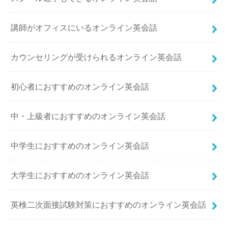
講師がオフィスにいるオンライン英会話
カウンセリングが受けられるオンライン英会話
初心者におすすめのオンライン英会話
中・上級者におすすめのオンライン英会話
中学生におすすめのオンライン英会話
大学生におすすめのオンライン英会話
英検二次面接試験対策におすすめのオンライン英会話