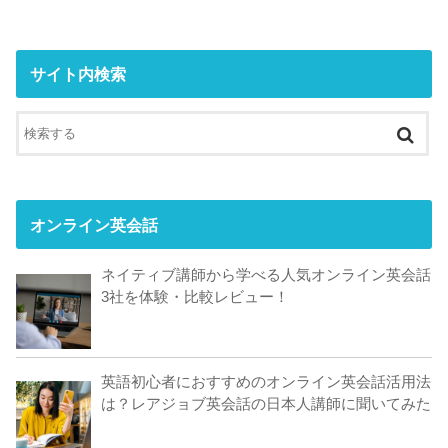
サイト内検索
オンライン英会話
ネイティブ講師から学べる人気オンライン英会話
3社を体験・比較レビュー！
英語初心者におすすめのオンライン英会話活用法
は？レアジョブ英会話の日本人講師に聞いてみた