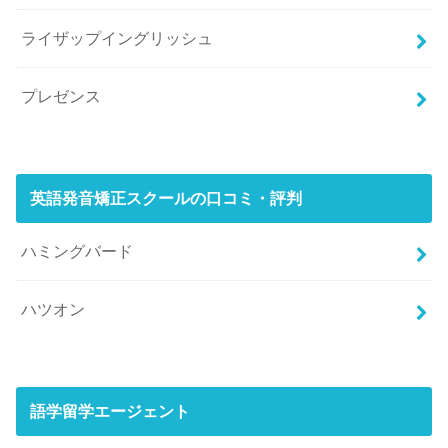
ライザップイングリッシュ
プレゼンス
英語発音矯正スクールの口コミ・評判
ハミングバード
ハツオン
語学留学エージェント