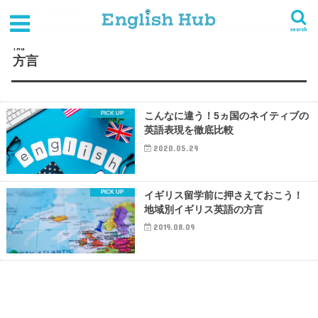
HOME
タグ : 方言
search
TAG
方言
こんなに違う！5ヵ国のネイティブの
英語表現を徹底比較
2020.05.29
イギリス留学前に押さえておこう！
地域別イギリス英語の方言
2019.08.09