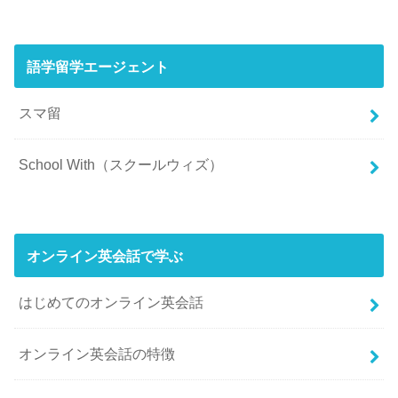
語学留学エージェント
スマ留
School With（スクールウィズ）
オンライン英会話で学ぶ
はじめてのオンライン英会話
オンライン英会話の特徴