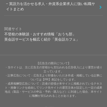
英語力を活かせる求人・外資系企業求人に強い転職サ
イトまとめ
関連サイト
不登校の体験談・おすすめ情報「おうち部」
英会話サービスを幅広く紹介「英会話カフェ」
【広告主の開示について】
・当サイトは、主に広告主の皆様から支払われる広告収入により運営が成り
立っています。
・記事広告について：広告主より対価をいただき作成・掲載している記事に
ついては【PR】表記をしています。
・成果報酬型広告について：読者の皆様が本サイトに掲載されているテキス
ト・画像リンクを経由してリンク先サイトの運営主体が設定した一定の成果
地点（製品・サービスの申込・予約・購入など）に到達した場合、本サイト
に報酬が支払われることがあります。