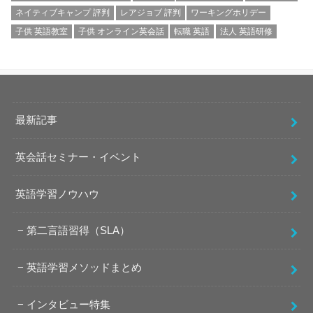
ネイティブキャンプ 評判
レアジョブ 評判
ワーキングホリデー
子供 英語教室
子供 オンライン英会話
転職 英語
法人 英語研修
最新記事
英会話セミナー・イベント
英語学習ノウハウ
第二言語習得（SLA）
英語学習メソッドまとめ
インタビュー特集