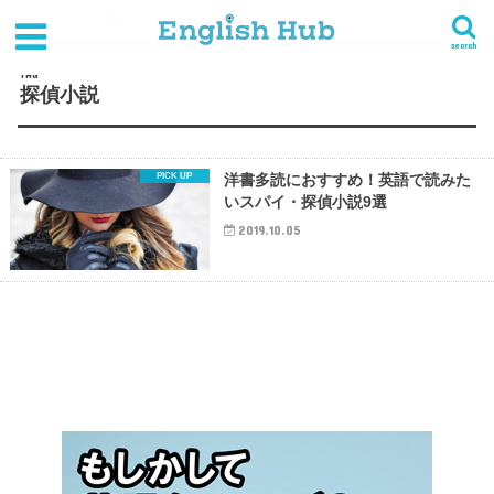
HOME
タグ : 探偵小説
search
TAG
探偵小説
洋書多読におすすめ！英語で読みた
いスパイ・探偵小説9選
2019.10.05