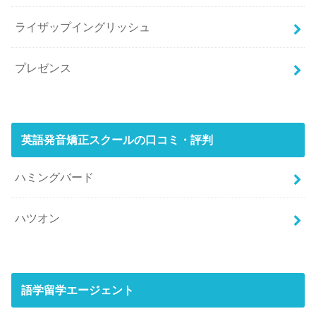
ライザップイングリッシュ
プレゼンス
英語発音矯正スクールの口コミ・評判
ハミングバード
ハツオン
語学留学エージェント