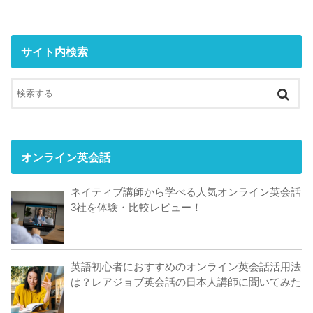
サイト内検索
オンライン英会話
ネイティブ講師から学べる人気オンライン英会話
3社を体験・比較レビュー！
英語初心者におすすめのオンライン英会話活用法
は？レアジョブ英会話の日本人講師に聞いてみた