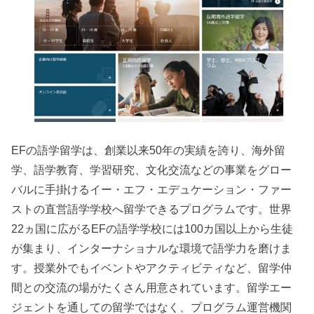
EFの語学留学は、創業以来50年の実績を誇り、海外留
学、語学教育、学習研究、文化交流などの事業をグロー
バルに手掛けるイー・エフ・エデュケーション・ファー
ストの直営語学学校へ留学できるプログラムです。世界
22ヵ国に広がるEFの語学学校には100カ国以上から生徒
が集まり、インターナショナルな環境で語学力を磨けま
す。授業外でもイベントやアクティビティなど、留学仲
間との交流の場がたくさん用意されています。留学エー
ジェントを通しての留学ではなく、プログラム運営機関