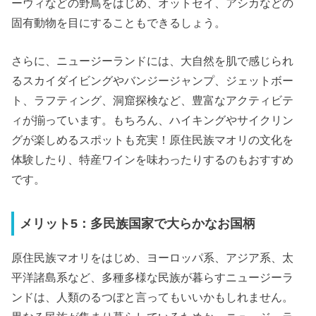
ーウィなどの野鳥をはじめ、オットセイ、アシカなどの
固有動物を目にすることもできるしょう。
さらに、ニュージーランドには、大自然を肌で感じられ
るスカイダイビングやバンジージャンプ、ジェットボー
ト、ラフティング、洞窟探検など、豊富なアクティビテ
ィが揃っています。もちろん、ハイキングやサイクリン
グが楽しめるスポットも充実！原住民族マオリの文化を
体験したり、特産ワインを味わったりするのもおすすめ
です。
メリット5：多民族国家で大らかなお国柄
原住民族マオリをはじめ、ヨーロッパ系、アジア系、太
平洋諸島系など、多種多様な民族が暮らすニュージーラ
ンドは、人類のるつぼと言ってもいいかもしれません。