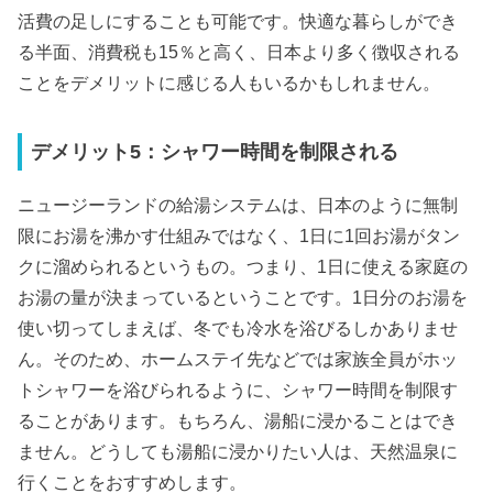
活費の足しにすることも可能です。快適な暮らしができ
る半面、消費税も15％と高く、日本より多く徴収される
ことをデメリットに感じる人もいるかもしれません。
デメリット5：シャワー時間を制限される
ニュージーランドの給湯システムは、日本のように無制
限にお湯を沸かす仕組みではなく、1日に1回お湯がタン
クに溜められるというもの。つまり、1日に使える家庭の
お湯の量が決まっているということです。1日分のお湯を
使い切ってしまえば、冬でも冷水を浴びるしかありませ
ん。そのため、ホームステイ先などでは家族全員がホッ
トシャワーを浴びられるように、シャワー時間を制限す
ることがあります。もちろん、湯船に浸かることはでき
ません。どうしても湯船に浸かりたい人は、天然温泉に
行くことをおすすめします。