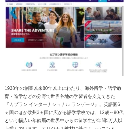
1938年の創業以来80年以上にわたり、海外留学・語学教
育・進学などの分野で世界各地の学習者を支えてきた
『カプラン インターナショナル ランゲージ』。英語圏6
ヵ国のほか欧州3ヵ国に広がる語学学校では、12歳～80代
という幅広い年齢層の世界中からの留学生が年間5万人以
上学んでいます。オリジナル教材に基づくレッスンと