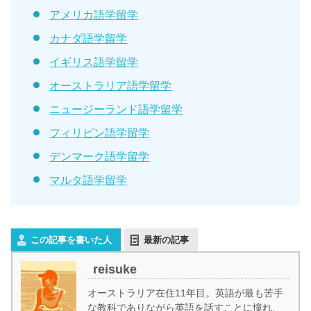
アメリカ語学留学
カナダ語学留学
イギリス語学留学
オーストラリア語学留学
ニュージーランド語学留学
フィリピン語学留学
デンマーク語学留学
マルタ語学留学
この記事を書いた人
最新の記事
reisuke
オーストラリア在住11年目。英語が最も苦手
な教科でありながら英語を話すことに憧れ、