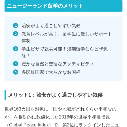
ニュージーランド留学のメリット
治安がよく過ごしやすい気候
教育レベルが高く、留学生に優しいサポート
体制
学生ビザで就労可能！短期留学ならビザ免
除！
豊かな自然と豊富なアクティビティ
多民族国家で大らかなお国柄
メリット1：治安がよく過ごしやすい気候
世界163カ国を対象に「国や地域がどれくらい平和なの
か」を相対的に数値化した2018年の世界平和度指数
（Global Peace Index）で、第2位にランクインしたニュ