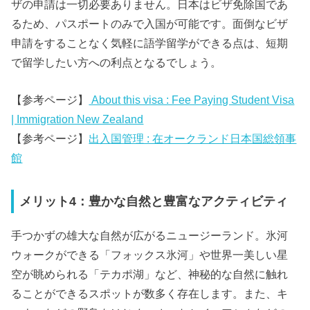
ザの申請は一切必要ありません。日本はビザ免除国であ
るため、パスポートのみで入国が可能です。面倒なビザ
申請をすることなく気軽に語学留学ができる点は、短期
で留学したい方への利点となるでしょう。
【参考ページ】
About this visa : Fee Paying Student Visa
| Immigration New Zealand
【参考ページ】
出入国管理 : 在オークランド日本国総領事
館
メリット4：豊かな自然と豊富なアクティビティ
手つかずの雄大な自然が広がるニュージーランド。氷河
ウォークができる「フォックス氷河」や世界一美しい星
空が眺められる「テカポ湖」など、神秘的な自然に触れ
ることができるスポットが数多く存在します。また、キ