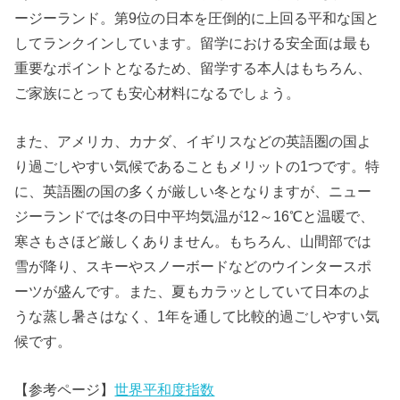
ージーランド。第9位の日本を圧倒的に上回る平和な国と
してランクインしています。留学における安全面は最も
重要なポイントとなるため、留学する本人はもちろん、
ご家族にとっても安心材料になるでしょう。
また、アメリカ、カナダ、イギリスなどの英語圏の国よ
り過ごしやすい気候であることもメリットの1つです。特
に、英語圏の国の多くが厳しい冬となりますが、ニュー
ジーランドでは冬の日中平均気温が12～16℃と温暖で、
寒さもさほど厳しくありません。もちろん、山間部では
雪が降り、スキーやスノーボードなどのウインタースポ
ーツが盛んです。また、夏もカラッとしていて日本のよ
うな蒸し暑さはなく、1年を通して比較的過ごしやすい気
候です。
【参考ページ】
世界平和度指数