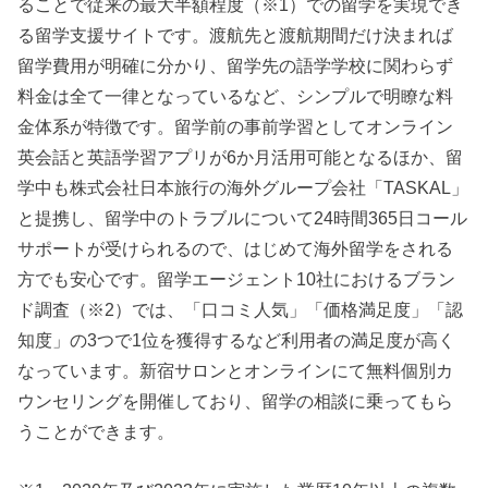
ることで従来の最大半額程度（※1）での留学を実現でき
る留学支援サイトです。渡航先と渡航期間だけ決まれば
留学費用が明確に分かり、留学先の語学学校に関わらず
料金は全て一律となっているなど、シンプルで明瞭な料
金体系が特徴です。留学前の事前学習としてオンライン
英会話と英語学習アプリが6か月活用可能となるほか、留
学中も株式会社日本旅行の海外グループ会社「TASKAL」
と提携し、留学中のトラブルについて24時間365日コール
サポートが受けられるので、はじめて海外留学をされる
方でも安心です。留学エージェント10社におけるブラン
ド調査（※2）では、「口コミ人気」「価格満足度」「認
知度」の3つで1位を獲得するなど利用者の満足度が高く
なっています。新宿サロンとオンラインにて無料個別カ
ウンセリングを開催しており、留学の相談に乗ってもら
うことができます。