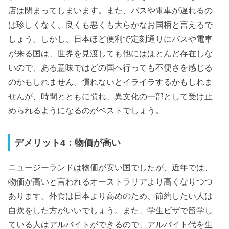
店は閉まってしまいます。また、バスや電車が遅れるの
は珍しくなく、良くも悪くも大らかなお国柄と言えるで
しょう。しかし、日本ほど便利で定刻通りにバスや電車
が来る国は、世界を見渡しても他にはほとんど存在しな
いので、ある意味ではどの国へ行っても不便さを感じる
のかもしれません。慣れないとイライラするかもしれま
せんが、時間とともに慣れ、異文化の一部として受け止
められるようになるのがベストでしょう。
デメリット4：物価が高い
ニュージーランドは物価が安い国でしたが、近年では、
物価が高いと言われるオーストラリアより高くなりつつ
あります。外食は日本より高めのため、節約したい人は
自炊をした方がいいでしょう。また、学生ビザで留学し
ている人はアルバイトができるので、アルバイト代を生