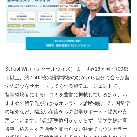
School With（スクールウィズ）は、世界16ヵ国・700都
市以上、約2,500校の語学学校のなかから自分に合った留
学先選びをサポートしてくれる留学エージェントです。
留学経験者による口コミを豊富に掲載しているほか、お
すすめの留学先が分かるオンライン診断機能、2ヵ国留学
の紹介など、幅広い角度からの留学サポート・提案が充
実しています。代理店手数料がかからず、語学学校に直
接申し込みをする場合と変わらない料金でカウンセラー