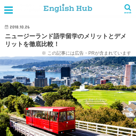
HOME
海外留学
ニュージーランド語学留学
ニュージーランド語学留学のメリットとデメリットを徹底比較！
search
2018.10.26
ニュージーランド語学留学のメリットとデメ
リットを徹底比較！
※ この記事には広告・PRが含まれています