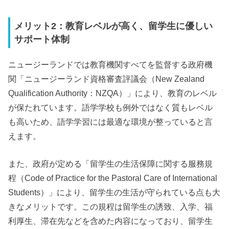
メリット2：教育レベルが高く、留学生に優しい
サポート体制
ニュージーランドでは教育機関すべてを監督する政府機
関「ニュージーランド資格審査評議会（New Zealand
Qualification Authority：NZQA）」により、教育のレベル
が保たれています。語学学校も例外ではなく質もレベル
も高いため、語学学習には最適な環境が整っていると言
えます。
また、政府が定める「留学生の生活保障に関する服務規
程（Code of Practice for the Pastoral Care of International
Students）」により、留学生の生活が守られている点も大
きなメリットです。この規程は留学生の誘致、入学、福
利厚生、滞在先などを含めた内容になっており、留学生