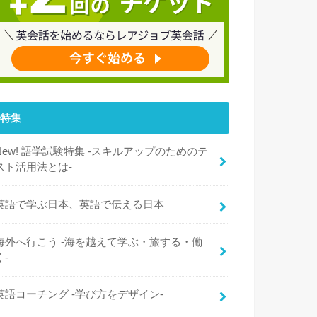
特集
New! 語学試験特集 -スキルアップのためのテ
スト活用法とは-
英語で学ぶ日本、英語で伝える日本
海外へ行こう -海を越えて学ぶ・旅する・働
く-
英語コーチング -学び方をデザイン-