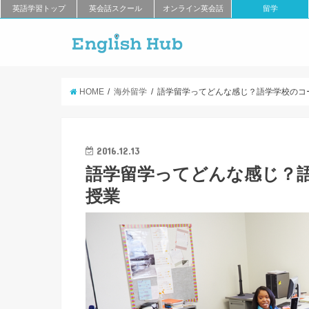
英語学習トップ
英会話スクール
オンライン英会話
留学
HOME
海外留学
語学留学ってどんな感じ？語学学校のコ
2016.12.13
語学留学ってどんな感じ？
授業