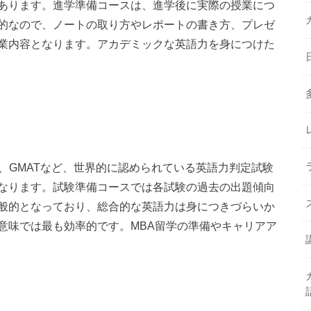
あります。進学準備コースは、進学後に実際の授業につ
的なので、ノートの取り方やレポートの書き方、プレゼ
業内容となります。アカデミックな英語力を身につけた
LTS、GMATなど、世界的に認められている英語力判定試験
なります。試験準備コースでは各試験の過去の出題傾向
般的となっており、総合的な英語力は身につきづらいか
意味では最も効率的です。MBA留学の準備やキャリアア