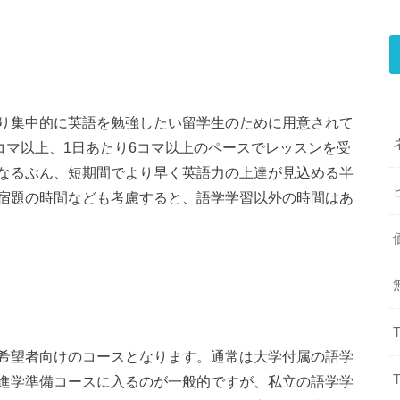
り集中的に英語を勉強したい留学生のために用意されて
コマ以上、1日あたり6コマ以上のペースでレッスンを受
なるぶん、短期間でより早く英語力の上達が見込める半
宿題の時間なども考慮すると、語学学習以外の時間はあ
希望者向けのコースとなります。通常は大学付属の語学
進学準備コースに入るのが一般的ですが、私立の語学学