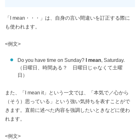
「I mean・・・」は、自身の言い間違いを訂正する際に
も使われます。
<例文>
Do you have time on Sunday?
I mean
, Saturday.
（日曜日、時間ある？ 日曜日じゃなくて土曜
日）
また、「I mean it」という一文では、「本気で／心から
（そう）思っている」という強い気持ちを表すことがで
きます。直前に述べた内容を強調したいときなどに使わ
れます。
<例文>