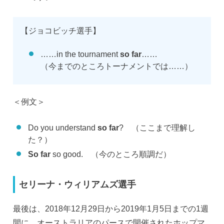
【ジョコビッチ選手】
……in the tournament
so far
……
（今までのところトーナメントでは……）
＜例文＞
Do you understand
so far
? （ここまで理解し
た？）
So far
so good. （今のところ順調だ）
セリーナ・ウィリアムズ選手
最後は、2018年12月29日から2019年1月5日までの1週
間に、オーストラリアのパースで開催されたホップマ