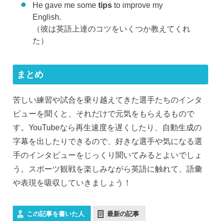
He gave me some
tips
to improve my
English.
（彼は英語上達のコツをいくつか教えてくれ
た）
まとめ
苦しい練習や試合を乗り越えてきた選手たちのインタ
ビューを聞くと、それだけで元気をもらえるもので
す。YouTubeなら再生速度を遅くしたり、自動生成の
字幕を出したりできるので、好きな選手や気になる選
手のインタビューをじっくり聞いてみるとよいでしょ
う。スポーツ観戦を楽しみながら英語に触れて、語彙
や表現を吸収していきましょう！
この記事を書いた人
最新の記事