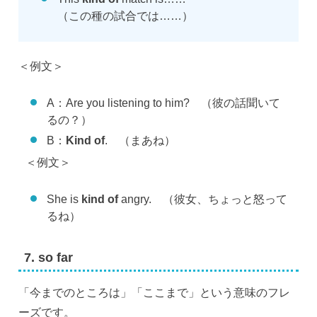
（この種の試合では……）
＜例文＞
A：Are you listening to him? （彼の話聞いて
るの？）
B：
Kind of
. （まあね）
＜例文＞
She is
kind of
angry. （彼女、ちょっと怒って
るね）
7. so far
「今までのところは」「ここまで」という意味のフレ
ーズです。