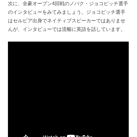
次に、全豪オープン4回戦のノバク・ジョコビッチ選手
のインタビューをみてみましょう。ジョコビッチ選手
はセルビア出身でネイティブスピーカーではありませ
んが、インタビューでは流暢に英語を話しています。