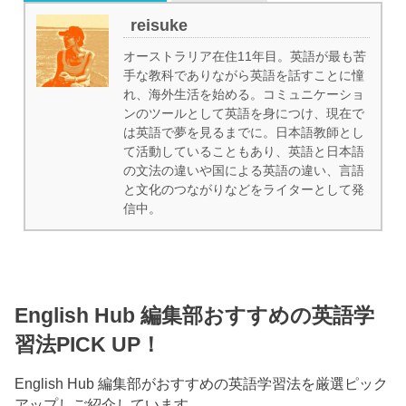
reisuke
オーストラリア在住11年目。英語が最も苦
手な教科でありながら英語を話すことに憧
れ、海外生活を始める。コミュニケーショ
ンのツールとして英語を身につけ、現在で
は英語で夢を見るまでに。日本語教師とし
て活動していることもあり、英語と日本語
の文法の違いや国による英語の違い、言語
と文化のつながりなどをライターとして発
信中。
English Hub 編集部おすすめの英語学
習法PICK UP！
English Hub 編集部がおすすめの英語学習法を厳選ピック
アップしご紹介しています。