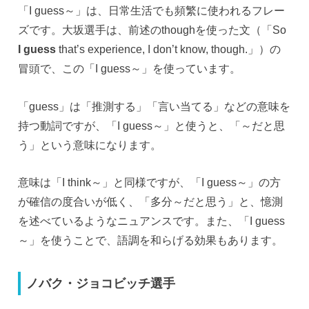
「I guess～」は、日常生活でも頻繁に使われるフレー
ズです。大坂選手は、前述のthoughを使った文（「So
I guess
that’s experience, I don’t know, though.」）の
冒頭で、この「I guess～」を使っています。
「guess」は「推測する」「言い当てる」などの意味を
持つ動詞ですが、「I guess～」と使うと、「～だと思
う」という意味になります。
意味は「I think～」と同様ですが、「I guess～」の方
が確信の度合いが低く、「多分～だと思う」と、憶測
を述べているようなニュアンスです。また、「I guess
～」を使うことで、語調を和らげる効果もあります。
ノバク・ジョコビッチ選手