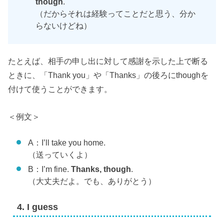
though
.
（だからそれは経験ってことだと思う、分か
らないけどね）
たとえば、相手の申し出に対して感謝を示した上で断る
ときに、「Thank you」や「Thanks」の後ろにthoughを
付けて使うことができます。
＜例文＞
A：I’ll take you home.
（送っていくよ）
B：I’m fine.
Thanks, though
.
（大丈夫だよ。でも、ありがとう）
4. I guess