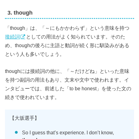
3. though
「though」は、「～にもかかわらず」という意味を持つ
接続詞
としての用法がよく知られています。そのた
め、thoughの後ろに主語と動詞が続く形に馴染みがある
という人も多いでしょう。
thoughには接続詞の他に、「～だけどね」といった意味
を持つ副詞の用法もあり、文末や文中で使われます。イ
ンタビューでは、前述した「to be honest」を使った文の
続きで使われています。
【大坂選手】
So I guess that’s experience. I don’t know,