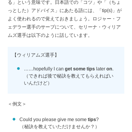
る」という意味です。日本語での「コツ」や「（ちょ
っとした）アドバイス」にあたる語には、「tip(s)」が
よく使われるので覚えておきましょう。ロジャー・フ
ェデラー選手のサーブについて、セリーナ・ウィリア
ムズ選手は以下のように話しています。
【ウィリアムズ選手】
……hopefully I can
get some tips
later
on
.
（できれば後で秘訣を教えてもらえればい
いんだけど）
＜例文＞
Could you please give me some
tips
?
（秘訣を教えていただけませんか？）