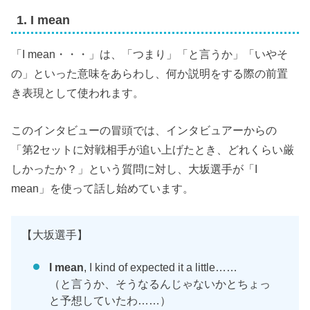
1. I mean
「I mean・・・」は、「つまり」「と言うか」「いやそ
の」といった意味をあらわし、何か説明をする際の前置
き表現として使われます。
このインタビューの冒頭では、インタビュアーからの
「第2セットに対戦相手が追い上げたとき、どれくらい厳
しかったか？」という質問に対し、大坂選手が「I
mean」を使って話し始めています。
【大坂選手】
I mean
, I kind of expected it a little……
（と言うか、そうなるんじゃないかとちょっ
と予想していたわ……）