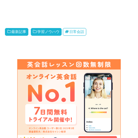
最新記事
学習ノウハウ
日常会話