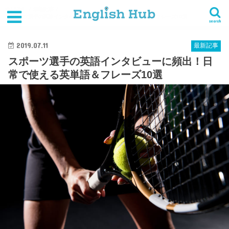
HOME
最新記事
スポーツ選手の英語インタビューに頻出！日常で使える英単語＆フレーズ10選
search
2019.07.11
最新記事
スポーツ選手の英語インタビューに頻出！日
常で使える英単語＆フレーズ10選