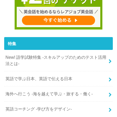
特集
New! 語学試験特集 -スキルアップのためのテスト活用
法とは-
英語で学ぶ日本、英語で伝える日本
海外へ行こう -海を越えて学ぶ・旅する・働く-
英語コーチング -学び方をデザイン-