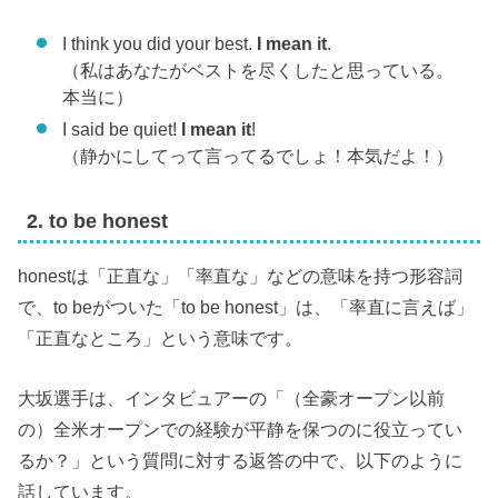
I think you did your best.
I mean it
.
（私はあなたがベストを尽くしたと思っている。
本当に）
I said be quiet!
I mean it
!
（静かにしてって言ってるでしょ！本気だよ！）
2. to be honest
honestは「正直な」「率直な」などの意味を持つ形容詞
で、to beがついた「to be honest」は、「率直に言えば」
「正直なところ」という意味です。
大坂選手は、インタビュアーの「（全豪オープン以前
の）全米オープンでの経験が平静を保つのに役立ってい
るか？」という質問に対する返答の中で、以下のように
話しています。