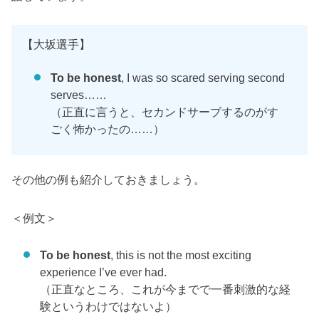
【大坂選手】
To be honest
, I was so scared serving second
serves……
（正直に言うと、セカンドサーブするのがす
ごく怖かったの……）
その他の例も紹介しておきましょう。
＜例文＞
To be honest
, this is not the most exciting
experience I’ve ever had.
（正直なところ、これが今までで一番刺激的な経
験というわけではないよ）