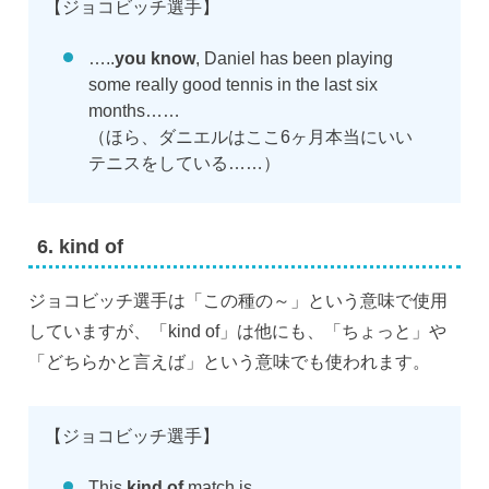
【ジョコビッチ選手】
…..
you know
, Daniel has been playing
some really good tennis in the last six
months……
（ほら、ダニエルはここ6ヶ月本当にいい
テニスをしている……）
6. kind of
ジョコビッチ選手は「この種の～」という意味で使用
していますが、「kind of」は他にも、「ちょっと」や
「どちらかと言えば」という意味でも使われます。
【ジョコビッチ選手】
This
kind of
match is……