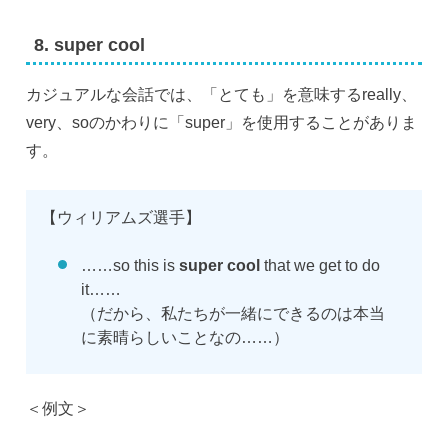
8. super cool
カジュアルな会話では、「とても」を意味するreally、
very、soのかわりに「super」を使用することがありま
す。
【ウィリアムズ選手】
……so this is
super cool
that we get to do
it……
（だから、私たちが一緒にできるのは本当
に素晴らしいことなの……）
＜例文＞