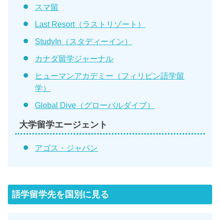
スマ留
Last Resort（ラストリゾート）
StudyIn（スタディーイン）
カナダ留学ジャーナル
ヒューマンアカデミー（フィリピン語学留
学）
Global Dive（グローバルダイブ）
大学留学エージェント
アゴス・ジャパン
語学留学先を国別に見る