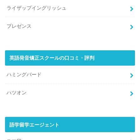
ライザップイングリッシュ
プレゼンス
英語発音矯正スクールの口コミ・評判
ハミングバード
ハツオン
語学留学エージェント