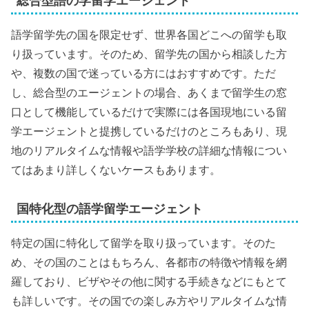
総合型語の学留学エージェント
語学留学先の国を限定せず、世界各国どこへの留学も取
り扱っています。そのため、留学先の国から相談した方
や、複数の国で迷っている方にはおすすめです。ただ
し、総合型のエージェントの場合、あくまで留学生の窓
口として機能しているだけで実際には各国現地にいる留
学エージェントと提携しているだけのところもあり、現
地のリアルタイムな情報や語学学校の詳細な情報につい
てはあまり詳しくないケースもあります。
国特化型の語学留学エージェント
特定の国に特化して留学を取り扱っています。そのた
め、その国のことはもちろん、各都市の特徴や情報を網
羅しており、ビザやその他に関する手続きなどにもとて
も詳しいです。その国での楽しみ方やリアルタイムな情