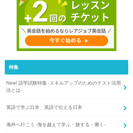
特集
New! 語学試験特集 -スキルアップのためのテスト活用
法とは-
英語で学ぶ日本、英語で伝える日本
海外へ行こう -海を越えて学ぶ・旅する・働く-