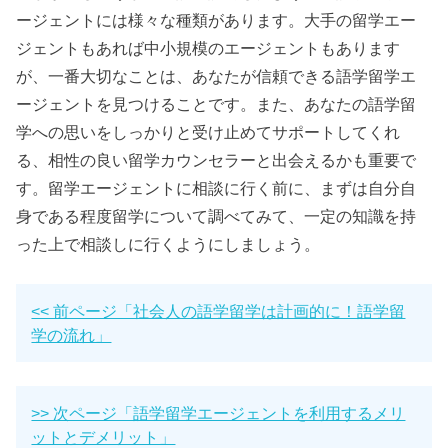
ージェントには様々な種類があります。大手の留学エー
ジェントもあれば中小規模のエージェントもあります
が、一番大切なことは、あなたが信頼できる語学留学エ
ージェントを見つけることです。また、あなたの語学留
学への思いをしっかりと受け止めてサポートしてくれ
る、相性の良い留学カウンセラーと出会えるかも重要で
す。留学エージェントに相談に行く前に、まずは自分自
身である程度留学について調べてみて、一定の知識を持
った上で相談しに行くようにしましょう。
<< 前ページ「社会人の語学留学は計画的に！語学留
学の流れ」
>> 次ページ「語学留学エージェントを利用するメリ
ットとデメリット」