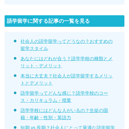
語学留学に関する記事の一覧を見る
社会人の語学留学ってどうなの？おすすめの
留学スタイル
あなたにはどれが合う？語学学校の種類とメ
リット・デメリット
本当に大丈夫？社会人が語学留学するメリッ
トとデメリット
語学留学ってどんな感じ？語学学校のコー
ス・カリキュラム・授業
語学学校にはどんな人がいるの？生徒の国
籍・年齢・性別・英語力
短期 vs 長期？社会人にとって最適な語学留学