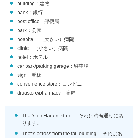
building：建物
bank：銀行
post office：郵便局
park：公園
hospital：（大きい）病院
clinic：（小さい）病院
hotel：ホテル
car park/parking garage：駐車場
sign：看板
convenience store：コンビニ
drugstore/pharmacy：薬局
That’s on Harumi street. それは晴海通りにあ
ります。
That’s across from the tall building. それはあ