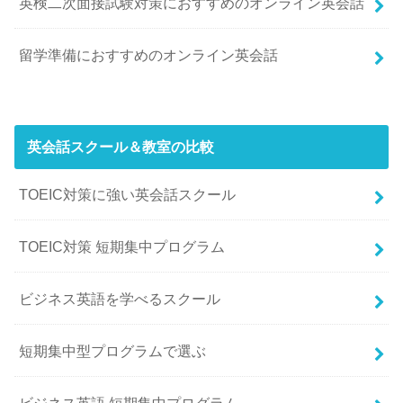
英検二次面接試験対策におすすめのオンライン英会話
留学準備におすすめのオンライン英会話
英会話スクール＆教室の比較
TOEIC対策に強い英会話スクール
TOEIC対策 短期集中プログラム
ビジネス英語を学べるスクール
短期集中型プログラムで選ぶ
ビジネス英語 短期集中プログラム