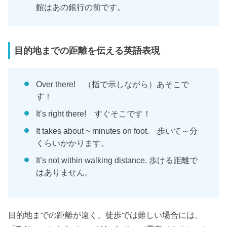
館はあの銀行の前です。
目的地までの距離を伝える英語表現
Over there! （指で示しながら）あそこで
す！
It’s right there! すぐそこです！
It takes about ~ minutes on foot. 歩いて～分
くらいかかります。
It’s not within walking distance. 歩ける距離で
はありません。
目的地までの距離が遠く、徒歩では難しい場合には、