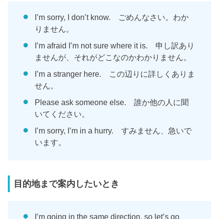
I’m sorry, I don’t know. ごめんなさい。わか
りません。
I’m afraid I’m not sure where it is. 申し訳あり
ませんが、それがどこなのかわかりません。
I’m a stranger here. この辺りに詳しくありま
せん。
Please ask someone else. 誰か他の人に聞
いてください。
I’m sorry, I’m in a hurry. すみません、急いで
います。
目的地まで案内したいとき
I’m going in the same direction, so let’s go