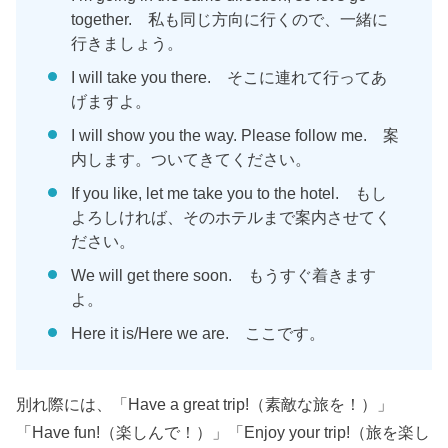
together. 私も同じ方向に行くので、一緒に
行きましょう。
I will take you there. そこに連れて行ってあ
げますよ。
I will show you the way. Please follow me. 案
内します。ついてきてください。
If you like, let me take you to the hotel. もし
よろしければ、そのホテルまで案内させてく
ださい。
We will get there soon. もうすぐ着きます
よ。
Here it is/Here we are. ここです。
別れ際には、「Have a great trip!（素敵な旅を！）」
「Have fun!（楽しんで！）」「Enjoy your trip!（旅を楽し