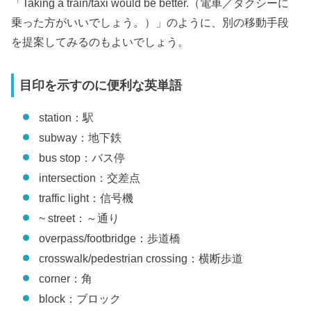
「Taking a train/taxi would be better.（電車／タクシーに
乗った方がいいでしょう。）」のように、別の移動手段
を提案してみるのもよいでしょう。
目印を示すのに便利な英単語
station：駅
subway：地下鉄
bus stop：バス停
intersection：交差点
traffic light：信号機
~ street：～通り
overpass/footbridge：歩道橋
crosswalk/pedestrian crossing：横断歩道
corner：角
block：ブロック