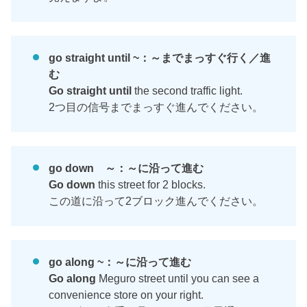
go straight until ~：～までまっすぐ行く／進
む
Go straight until
the second traffic light.
2つ目の信号までまっすぐ進んでください。
go down ～：～に沿って進む
Go down
this street for 2 blocks.
この道に沿って2ブロック進んでください。
go along ~：～に沿って進む
Go along
Meguro street until you can see a
convenience store on your right.