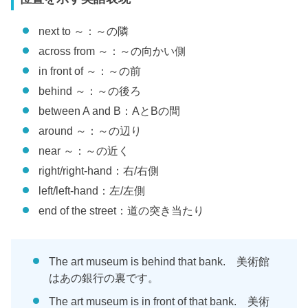
next to ～：～の隣
across from ～：～の向かい側
in front of ～：～の前
behind ～：～の後ろ
between A and B：AとBの間
around ～：～の辺り
near ～：～の近く
right/right-hand：右/右側
left/left-hand：左/左側
end of the street：道の突き当たり
The art museum is behind that bank. 美術館
はあの銀行の裏です。
The art museum is in front of that bank. 美術