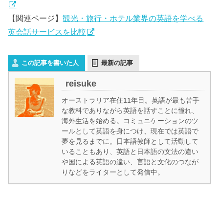
【関連ページ】
観光・旅行・ホテル業界の英語を学べる
英会話サービスを比較
この記事を書いた人
最新の記事
reisuke
オーストラリア在住11年目。英語が最も苦手
な教科でありながら英語を話すことに憧れ、
海外生活を始める。コミュニケーションのツ
ールとして英語を身につけ、現在では英語で
夢を見るまでに。日本語教師として活動して
いることもあり、英語と日本語の文法の違い
や国による英語の違い、言語と文化のつなが
りなどをライターとして発信中。