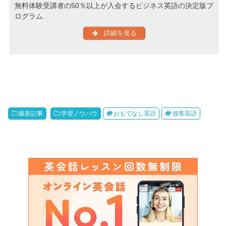
無料体験受講者の50％以上が入会するビジネス英語の決定版プ
ログラム
詳細を見る
最新記事
学習ノウハウ
おもてなし英語
接客英語