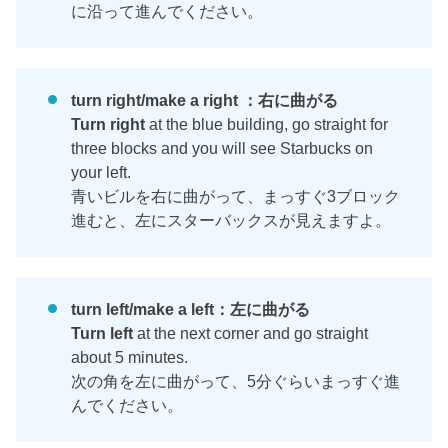
に沿って進んでください。
turn right/make a right ：右に曲がる
Turn right
at the blue building, go straight for
three blocks and you will see Starbucks on
your left.
青いビルを右に曲がって、まっすぐ3ブロック
進むと、左にスターバックスが見えますよ。
turn left/make a left：左に曲がる
Turn left
at the next corner and go straight
about 5 minutes.
次の角を左に曲がって、5分ぐらいまっすぐ進
んでください。