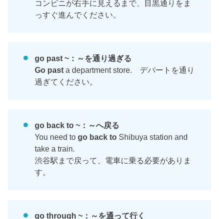
コンビニが右手に見えるまで、目黒通りをま
っすぐ進んでください。
go past ~：～を通り過ぎる
Go past
a department store. デパートを通り
過ぎてください。
go back to ~：～へ戻る
You need to
go back to
Shibuya station and
take a train.
渋谷駅まで戻って、電車に乗る必要がありま
す。
go through ~：～を通って行く