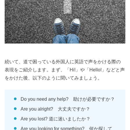
続いて、道で困っている外国人に英語で声をかける際の
表現をご紹介します。まず、「Hi!」や「Hello!」などと声
をかけた後、以下のように聞いてみましょう。
Do you need any help? 助けが必要ですか？
Are you alright? 大丈夫ですか？
Are you lost? 道に迷いましたか？
Are you looking for something? 何か探して