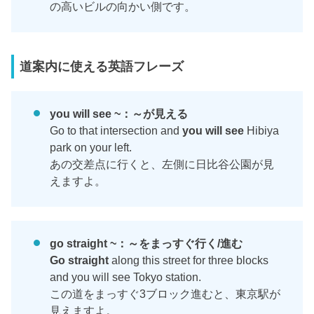
の高いビルの向かい側です。
道案内に使える英語フレーズ
you will see ~：～が見える
Go to that intersection and
you will see
Hibiya
park on your left.
あの交差点に行くと、左側に日比谷公園が見
えますよ。
go straight ~：～をまっすぐ行く/進む
Go straight
along this street for three blocks
and you will see Tokyo station.
この道をまっすぐ3ブロック進むと、東京駅が
見えますよ。