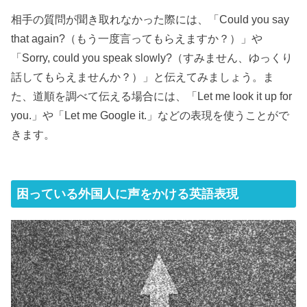
相手の質問が聞き取れなかった際には、「Could you say
that again?（もう一度言ってもらえますか？）」や
「Sorry, could you speak slowly?（すみません、ゆっくり
話してもらえませんか？）」と伝えてみましょう。ま
た、道順を調べて伝える場合には、「Let me look it up for
you.」や「Let me Google it.」などの表現を使うことがで
きます。
困っている外国人に声をかける英語表現