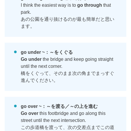
I think the easiest way is to
go through
that
park.
あの公園を通り抜けるのが最も簡単だと思い
ます。
go under ~：～をくぐる
Go under
the bridge and keep going straight
until the next corner.
橋をくぐって、そのまま次の角までまっすぐ
進んでください。
go over ~：～を渡る／～の上を進む
Go over
this footbridge and go along this
street until the next intersection.
この歩道橋を渡って、次の交差点までこの道