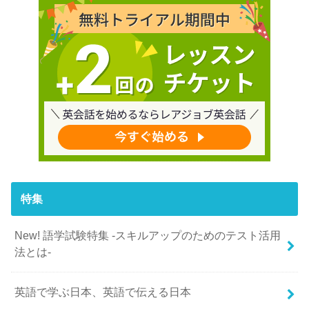
特集
New! 語学試験特集 -スキルアップのためのテスト活用
法とは-
英語で学ぶ日本、英語で伝える日本