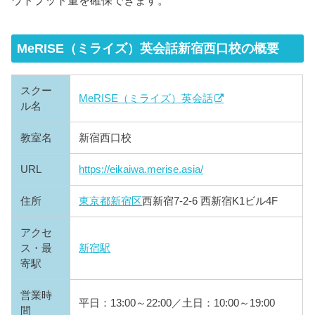
MeRISE（ミライズ）英会話新宿西口校の概要
スクー
MeRISE（ミライズ）英会話
ル名
教室名
新宿西口校
URL
https://eikaiwa.merise.asia/
住所
東京都
新宿区
西新宿7-2-6 西新宿K1ビル4F
アクセ
ス・最
新宿駅
寄駅
営業時
平日：13:00～22:00／土日：10:00～19:00
間