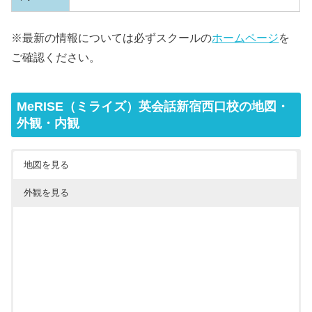
※最新の情報については必ずスクールの
ホームページ
を
ご確認ください。
MeRISE（ミライズ）英会話新宿西口校の地図・
外観・内観
地図を見る
外観を見る