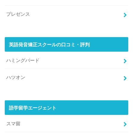
プレゼンス
英語発音矯正スクールの口コミ・評判
ハミングバード
ハツオン
語学留学エージェント
スマ留