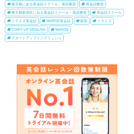
東京都にある英会話スクール・英語教室
英会話教室
東京都新宿区にある英会話スクール・英語教室
英会話スクール
ミライズ英会話
MeRISE英会話
新宿
ミライズ
START-UP ENGLISH
MeRISE
スタートアップイングリッシュ