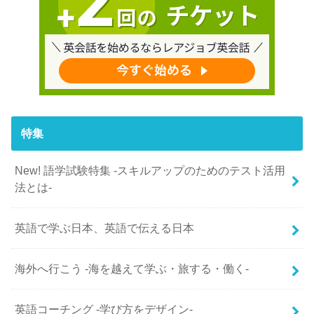
特集
New! 語学試験特集 -スキルアップのためのテスト活用
法とは-
英語で学ぶ日本、英語で伝える日本
海外へ行こう -海を越えて学ぶ・旅する・働く-
英語コーチング -学び方をデザイン-