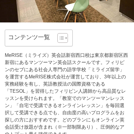
コンテンツ一覧
MeRISE（ミライズ）英会話新宿西口校は東京都新宿区西
新宿にあるマンツーマン英会話スクールです。フィリピ
ンのセブにある社会人専門の語学学校「ミライズ留学」
を運営するMeRISE株式会社が運営しており、3年以上の
実務経験を有し、英語教授法の国際資格である
「TESOL」を習得したフィリピン人講師から高品質なレ
ッスンを受けられます。「教室でのマンツーマンレッス
ン」「自宅で受講できるオンラインレッスン」を毎回選
択して受講できる点でも、自由度の高いプログラムをお
探しの方におすすめです。どのプランにもオンライン英
会話受け放題が含まれ（※一部制限あり）、圧倒的なア
ウトプット量を確保できます。