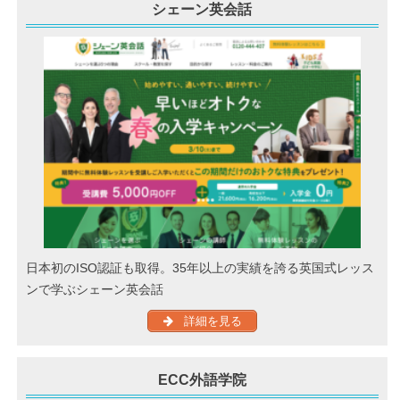
シェーン英会話
日本初のISO認証も取得。35年以上の実績を誇る英国式レッス
ンで学ぶシェーン英会話
詳細を見る
ECC外語学院