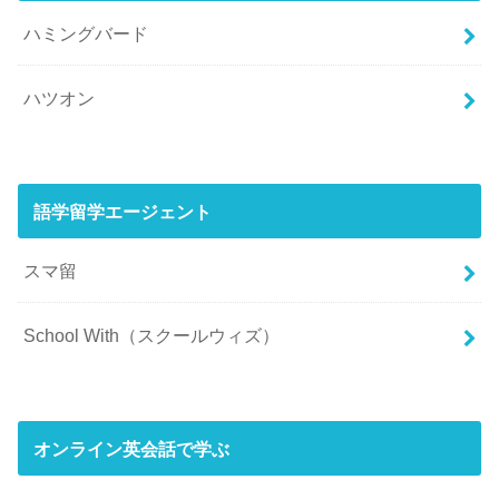
ハミングバード
ハツオン
語学留学エージェント
スマ留
School With（スクールウィズ）
オンライン英会話で学ぶ