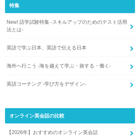
特集
New! 語学試験特集 -スキルアップのためのテスト活用
法とは-
英語で学ぶ日本、英語で伝える日本
海外へ行こう -海を越えて学ぶ・旅する・働く-
英語コーチング -学び方をデザイン-
オンライン英会話の比較
【2026年】おすすめのオンライン英会話