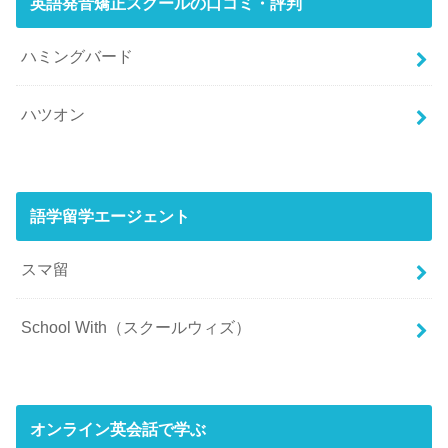
英語発音矯正スクールの口コミ・評判
ハミングバード
ハツオン
語学留学エージェント
スマ留
School With（スクールウィズ）
オンライン英会話で学ぶ