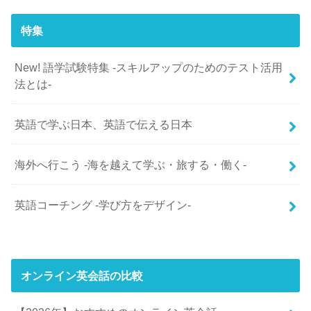
特集
New! 語学試験特集 -スキルアップのためのテスト活用
法とは-
英語で学ぶ日本、英語で伝える日本
海外へ行こう -海を越えて学ぶ・旅する・働く-
英語コーチング -学び方をデザイン-
オンライン英会話の比較