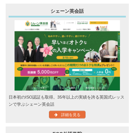
シェーン英会話
日本初のISO認証も取得。35年以上の実績を誇る英国式レッス
ンで学ぶシェーン英会話
詳細を見る