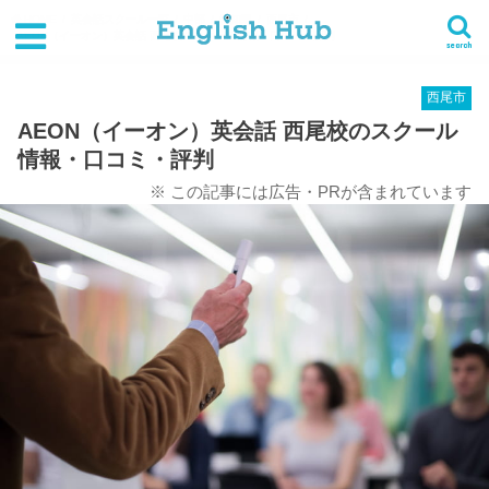
HOME
英会話スクール一覧
中部
愛知県
西尾市
AEON（イーオン）英会話 西尾校のスクール情報・口コミ・評判
search
西尾市
AEON（イーオン）英会話 西尾校のスクール
情報・口コミ・評判
※ この記事には広告・PRが含まれています