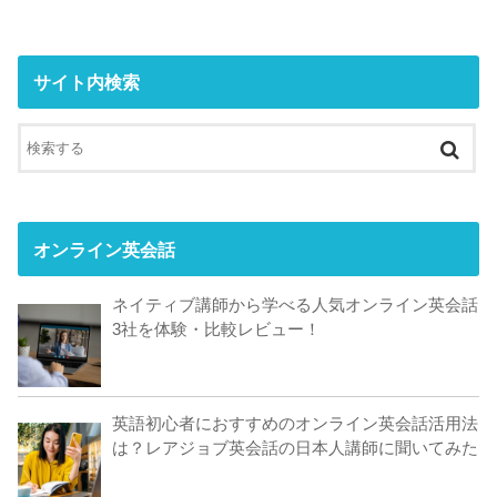
サイト内検索
オンライン英会話
ネイティブ講師から学べる人気オンライン英会話
3社を体験・比較レビュー！
英語初心者におすすめのオンライン英会話活用法
は？レアジョブ英会話の日本人講師に聞いてみた