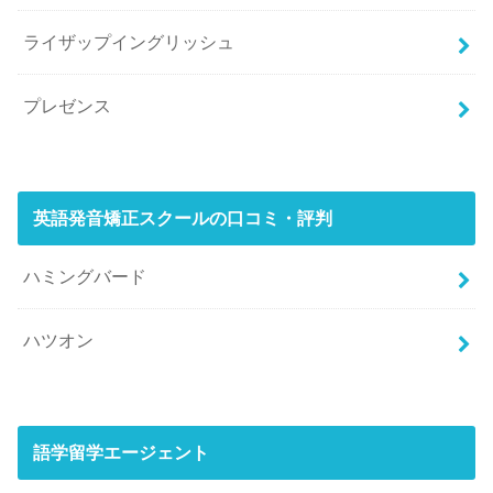
ライザップイングリッシュ
プレゼンス
英語発音矯正スクールの口コミ・評判
ハミングバード
ハツオン
語学留学エージェント