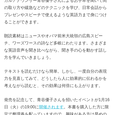
ガルアナウンサー青谷優子さんによるお手本を聞いて間
の取り方や緩急などのテクニックを学び、日常会話から
プレゼンやスピーチで使えるような英語力まで身につけ
ることができます。
朗読素材はニュースやオバマ前米大統領の広島スピー
チ、ワーズワースの詩など多岐にわたります。さまざま
な英語音声を聞き比べながら、聞き手の心を動かす話し
方を学んでいきましょう。
テキストを読むだけなら簡単。しかし、一度自分の表現
力を見直してみて、どうしたら人に効果的に伝わるかを
考えながら読むと、その効果は何倍にも上がります。
発売を記念して、青谷優子さんを招いたイベントが1月16
日（火）の19:00に
開催されます
。本書を購入した方に限
定で整理券を配っていますので、興味がある方は早めの