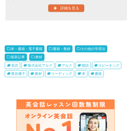
詳細を見る
本・書籍・電子書籍
書籍・教材
その他の学習法
最新記事
教材
音読
株式会社アルク
アルク
朗読
スピーキング
青谷優子
教材
リーディング
本
書籍