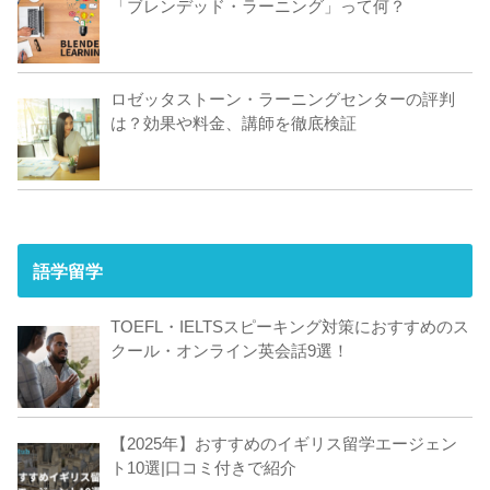
「ブレンデッド・ラーニング」って何？
ロゼッタストーン・ラーニングセンターの評判
は？効果や料金、講師を徹底検証
語学留学
TOEFL・IELTSスピーキング対策におすすめのス
クール・オンライン英会話9選！
【2025年】おすすめのイギリス留学エージェン
ト10選|口コミ付きで紹介