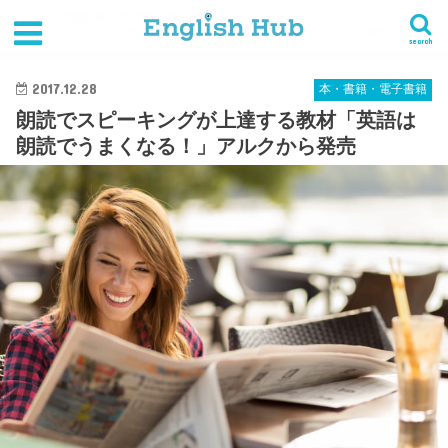
HOME
最新記事
本・書籍・電子書籍
朗読でスピーキングが上達する教材「英語は朗読でうまくなる！」アルクから発売
search
2017.12.28
本・書籍・電子書籍
朗読でスピーキングが上達する教材「英語は
朗読でうまくなる！」アルクから発売