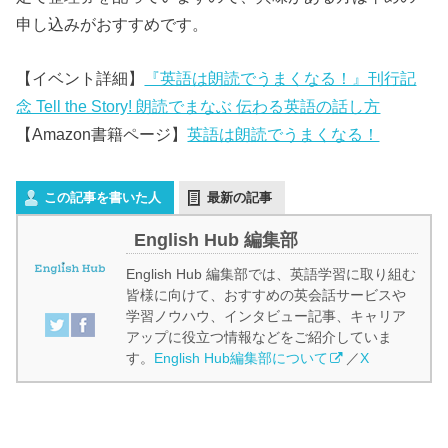
申し込みがおすすめです。
【イベント詳細】
『英語は朗読でうまくなる！』刊行記
念 Tell the Story! 朗読でまなぶ 伝わる英語の話し方
【Amazon書籍ページ】
英語は朗読でうまくなる！
この記事を書いた人
最新の記事
English Hub 編集部
English Hub 編集部では、英語学習に取り組む
皆様に向けて、おすすめの英会話サービスや
学習ノウハウ、インタビュー記事、キャリア
アップに役立つ情報などをご紹介していま
す。
English Hub編集部について
／
X