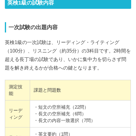
英検1級の試験内容
一次試験の出題内容
英検1級の一次試験は、リーディング・ライティング
（100分）、リスニング（約35分）の3科目です。2時間を
超える長丁場の試験であり、いかに集中力を切らさず問
題を解き終えるかが合格への鍵となります。
測定技
課題と問題数
能
・短文の空所補充（22問）
リーデ
・長文の空所補充（6問）
ィング
・長文の内容一致選択（7問）
・英文要約（1問）