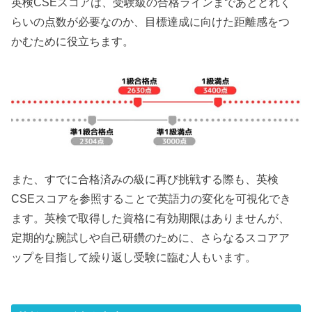
英検CSEスコアは、受験級の合格ラインまであとどれく
らいの点数が必要なのか、目標達成に向けた距離感をつ
かむために役立ちます。
また、すでに合格済みの級に再び挑戦する際も、英検
CSEスコアを参照することで英語力の変化を可視化でき
ます。英検で取得した資格に有効期限はありませんが、
定期的な腕試しや自己研鑽のために、さらなるスコアア
ップを目指して繰り返し受験に臨む人もいます。