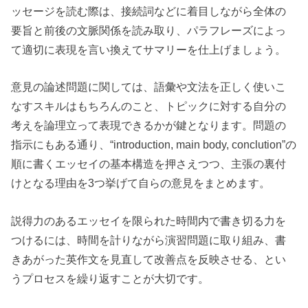
ッセージを読む際は、接続詞などに着目しながら全体の
要旨と前後の文脈関係を読み取り、パラフレーズによっ
て適切に表現を言い換えてサマリーを仕上げましょう。
意見の論述問題に関しては、語彙や文法を正しく使いこ
なすスキルはもちろんのこと、トピックに対する自分の
考えを論理立って表現できるかが鍵となります。問題の
指示にもある通り、“introduction, main body, conclution”の
順に書くエッセイの基本構造を押さえつつ、主張の裏付
けとなる理由を3つ挙げて自らの意見をまとめます。
説得力のあるエッセイを限られた時間内で書き切る力を
つけるには、時間を計りながら演習問題に取り組み、書
きあがった英作文を見直して改善点を反映させる、とい
うプロセスを繰り返すことが大切です。