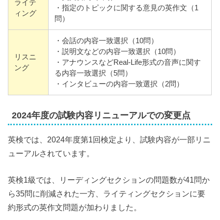
ライテ
・指定のトピックに関する意見の英作文（1
ィング
問）
・会話の内容一致選択（10問）
・説明文などの内容一致選択（10問）
リスニ
・アナウンスなどReal-Life形式の音声に関す
ング
る内容一致選択（5問）
・インタビューの内容一致選択（2問）
2024年度の試験内容リニューアルでの変更点
英検では、2024年度第1回検定より、試験内容が一部リニ
ューアルされています。
英検1級では、リーディングセクションの問題数が41問か
ら35問に削減された一方、ライティングセクションに要
約形式の英作文問題が加わりました。