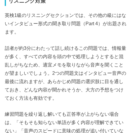
リスニング対策
英検1級のリスニングセクションでは、その他の級にはな
いインタビュー形式の聞き取り問題（Part 4）が出題され
ます。
話者が約3分にわたって話し続けるこの問題では、情報量
が多く、すべての内容を頭の中で処理しようとすると混
乱しがちなため、適宜メモを取りながら音声を聞くこと
が望ましいでしょう。2つの問題文はインタビュー音声の
最後に流れますが、あらかじめ問題の選択肢に目を通し
ておき、どんな内容が聞かれそうか、大方の予想をつけ
ておく方法も有効です。
練習問題を繰り返し解いても正答率が上がらない場合
は、「そもそも知らない単語が多く内容が理解できてい
ない」「音声のスピードに意味の処理が追い付いていな