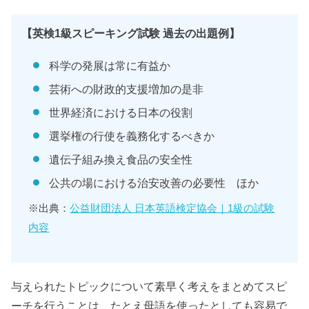
【英検1級スピーキング試験 過去の出題例】
科学の発展は常に有益か
芸術への財政的支援増加の是非
世界経済における日本の役割
選挙権の行使を義務化するべきか
遺伝子組み換え食品の安全性
公共の場における治安改善の必要性 ほか
※出典：
公益財団法人 日本英語検定協会｜1級の試験
内容
与えられたトピックについて素早く考えをまとめてスピ
ーチを行うことは、たとえ母語を使ったとしても容易で