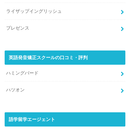
ライザップイングリッシュ
プレゼンス
英語発音矯正スクールの口コミ・評判
ハミングバード
ハツオン
語学留学エージェント