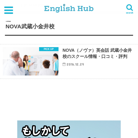
HOME
タグ : NOVA武蔵小金井校
search
TAG
NOVA武蔵小金井校
NOVA（ノヴァ）英会話 武蔵小金井
校のスクール情報・口コミ・評判
2016.12.29