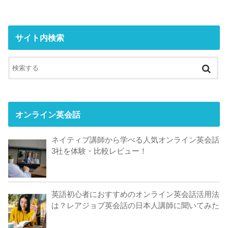
サイト内検索
オンライン英会話
ネイティブ講師から学べる人気オンライン英会話
3社を体験・比較レビュー！
英語初心者におすすめのオンライン英会話活用法
は？レアジョブ英会話の日本人講師に聞いてみた