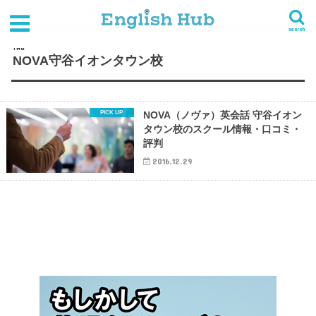
HOME
タグ : NOVA守谷イオンタウン校
search
TAG
NOVA守谷イオンタウン校
NOVA（ノヴァ）英会話 守谷イオン
タウン校のスクール情報・口コミ・
評判
2016.12.29