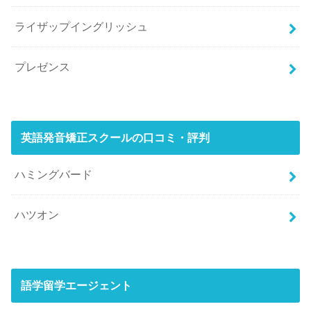
ライザップイングリッシュ
プレゼンス
英語発音矯正スクールの口コミ・評判
ハミングバード
ハツオン
語学留学エージェント