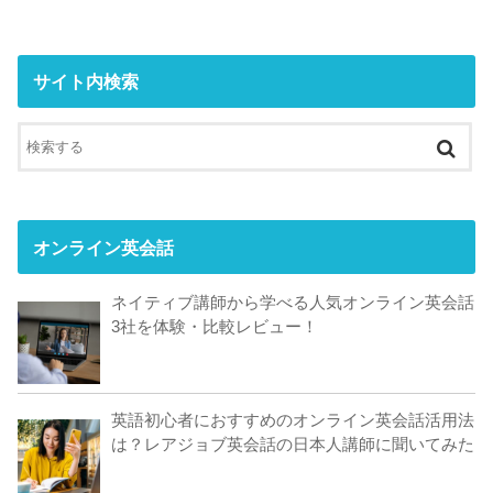
サイト内検索
オンライン英会話
ネイティブ講師から学べる人気オンライン英会話
3社を体験・比較レビュー！
英語初心者におすすめのオンライン英会話活用法
は？レアジョブ英会話の日本人講師に聞いてみた