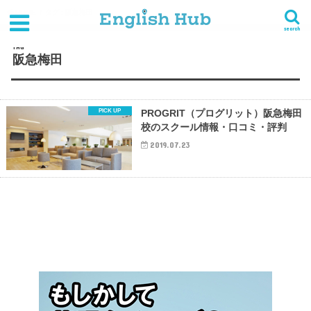
HOME
タグ : 阪急梅田
search
TAG
阪急梅田
PROGRIT（プログリット）阪急梅田
校のスクール情報・口コミ・評判
2019.07.23