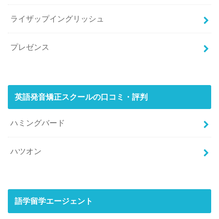
ライザップイングリッシュ
プレゼンス
英語発音矯正スクールの口コミ・評判
ハミングバード
ハツオン
語学留学エージェント