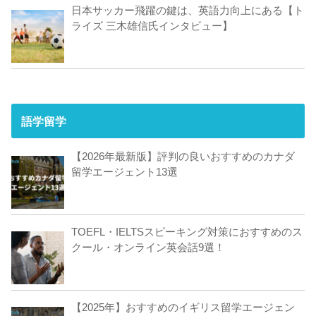
日本サッカー飛躍の鍵は、英語力向上にある【ト
ライズ 三木雄信氏インタビュー】
語学留学
【2026年最新版】評判の良いおすすめのカナダ
留学エージェント13選
TOEFL・IELTSスピーキング対策におすすめのス
クール・オンライン英会話9選！
【2025年】おすすめのイギリス留学エージェン