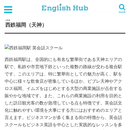
HOME
タグ : 西鉄福岡（天神）
search
TAG
西鉄福岡（天神）
西鉄福岡駅は、全国的にも有名な繁華街である天神エリアの
駅で、私鉄や市営地下鉄といった複数の路線が交わる複合駅
です。このエリアは、特に繁華街としての魅力が高く、駅を
中心に様々な飲食店が密集しているほか、ビブレ天神やアク
ロス福岡、イムズをはじめとする大型の商業施設が点在する
賑やかな地域です。また、これらの商業施設の利用を目的と
した訪日観光客の数が急増している点も特徴です。英会話文
化に触れやすい環境を大事にする方にはおすすめのエリアと
言えます。ビジネスマンが多く集まる街の特徴から、英会話
スクールもビジネス英語を中心とした実践的なレッスンを多