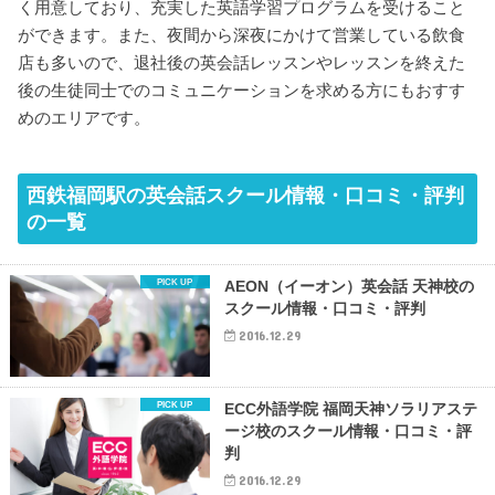
く用意しており、充実した英語学習プログラムを受けること
ができます。また、夜間から深夜にかけて営業している飲食
店も多いので、退社後の英会話レッスンやレッスンを終えた
後の生徒同士でのコミュニケーションを求める方にもおすす
めのエリアです。
西鉄福岡駅の英会話スクール情報・口コミ・評判
の一覧
AEON（イーオン）英会話 天神校の
スクール情報・口コミ・評判
2016.12.29
ECC外語学院 福岡天神ソラリアステ
ージ校のスクール情報・口コミ・評
判
2016.12.29