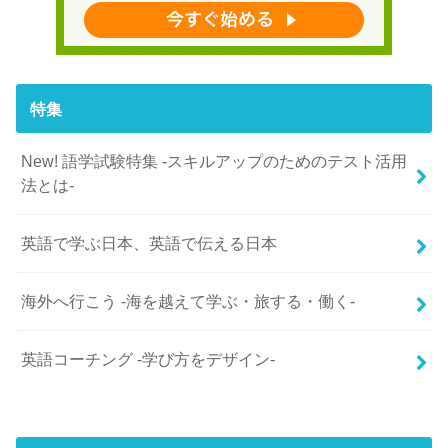
特集
New! 語学試験特集 -スキルアップのためのテスト活用
法とは-
英語で学ぶ日本、英語で伝える日本
海外へ行こう -海を越えて学ぶ・旅する・働く-
英語コーチング -学び方をデザイン-