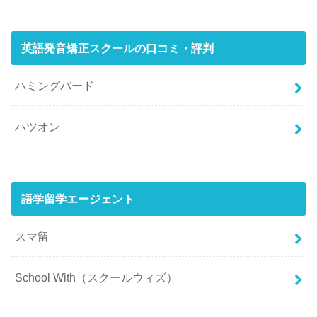
英語発音矯正スクールの口コミ・評判
ハミングバード
ハツオン
語学留学エージェント
スマ留
School With（スクールウィズ）