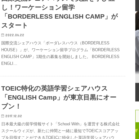
し！ワーケーション留学
「BORDERLESS ENGLISH CAMP」が
スタート
2022.06.22
国際交流シェアハウス「ボーダレスハウス（BORDERLESS
HOUSE）」が、ワーケーション留学プログラム「BORDERLESS
ENGLISH CAMP」1期生の募集を開始しました。 BORDERLESS
ENGLI…
TOEIC特化の英語学習シェアハウス
「ENGLISH Camp」が東京目黒にオー
プン！
2017.12.02
日本最大級の留学情報サイト「School With」を運営する株式会社
スクールウィズが、新たに仲間と一緒に最短でTOEICスコアアッ
プを目指すことができるTOEICに特化した英語学習シェアハウ