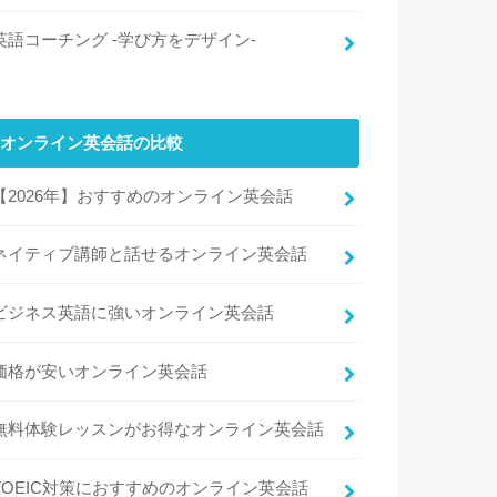
英語コーチング -学び方をデザイン-
オンライン英会話の比較
【2026年】おすすめのオンライン英会話
ネイティブ講師と話せるオンライン英会話
ビジネス英語に強いオンライン英会話
価格が安いオンライン英会話
無料体験レッスンがお得なオンライン英会話
TOEIC対策におすすめのオンライン英会話