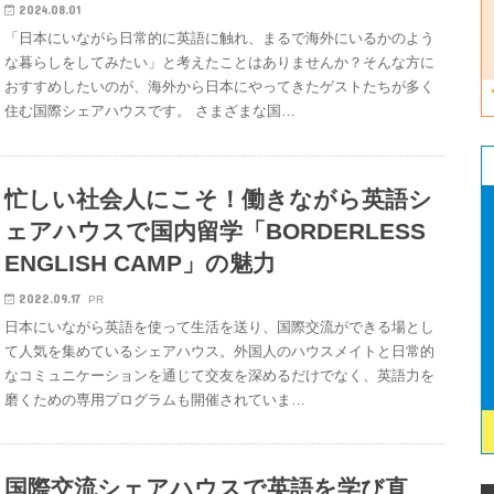
2024.08.01
「日本にいながら日常的に英語に触れ、まるで海外にいるかのよう
な暮らしをしてみたい」と考えたことはありませんか？そんな方に
おすすめしたいのが、海外から日本にやってきたゲストたちが多く
住む国際シェアハウスです。 さまざまな国…
忙しい社会人にこそ！働きながら英語シ
ェアハウスで国内留学「BORDERLESS
ENGLISH CAMP」の魅力
2022.09.17
PR
日本にいながら英語を使って生活を送り、国際交流ができる場とし
て人気を集めているシェアハウス。外国人のハウスメイトと日常的
なコミュニケーションを通じて交友を深めるだけでなく、英語力を
磨くための専用プログラムも開催されていま…
国際交流シェアハウスで英語を学び直