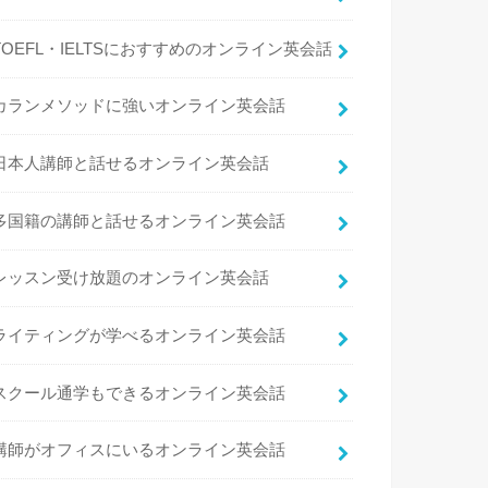
TOEFL・IELTSにおすすめのオンライン英会話
カランメソッドに強いオンライン英会話
日本人講師と話せるオンライン英会話
多国籍の講師と話せるオンライン英会話
レッスン受け放題のオンライン英会話
ライティングが学べるオンライン英会話
スクール通学もできるオンライン英会話
講師がオフィスにいるオンライン英会話