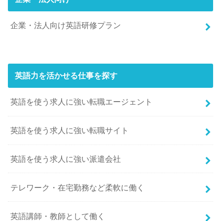
企業・法人向け英語研修プラン
英語力を活かせる仕事を探す
英語を使う求人に強い転職エージェント
英語を使う求人に強い転職サイト
英語を使う求人に強い派遣会社
テレワーク・在宅勤務など柔軟に働く
英語講師・教師として働く