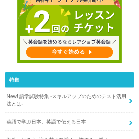
特集
New! 語学試験特集 -スキルアップのためのテスト活用
法とは-
英語で学ぶ日本、英語で伝える日本