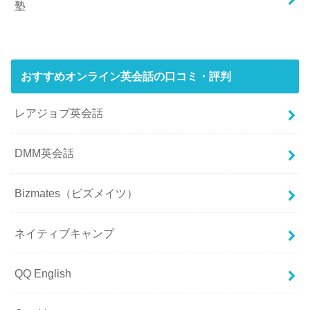
塾
おすすめオンライン英会話の口コミ・評判
レアジョブ英会話
DMM英会話
Bizmates（ビズメイツ）
ネイティブキャンプ
QQ English