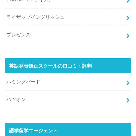
ライザップイングリッシュ
プレゼンス
英語発音矯正スクールの口コミ・評判
ハミングバード
ハツオン
語学留学エージェント