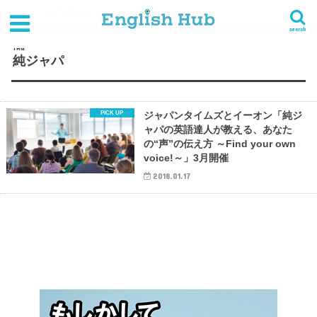
HOME
タグ : 純ジャパ
search
TAG
純ジャパ
ジャパンタイムズとイーオン「純ジ
ャパの英語達人が教える、あなた
の“声”の伝え方 ～Find your own
voice!～」3月開催
2018.01.17