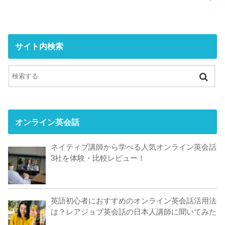
サイト内検索
オンライン英会話
ネイティブ講師から学べる人気オンライン英会話
3社を体験・比較レビュー！
英語初心者におすすめのオンライン英会話活用法
は？レアジョブ英会話の日本人講師に聞いてみた