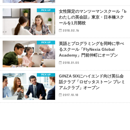
女性限定のマンツーマンスクール「b
わたしの英会話」東京・日本橋スク
ールを1月開校
2018.02.16
英語とプログラミングを同時に学べ
るスクール「FlyNexia Global
Academy」門前仲町にオープン
2018.01.05
GINZA SIXにハイエンド向け英仏会
話クラブ「ロゼッタストーン プレミ
アムクラブ」オープン
2017.10.18