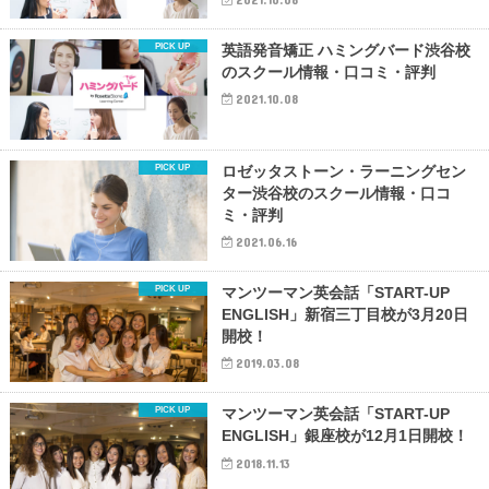
英語発音矯正 ハミングバード渋谷校
のスクール情報・口コミ・評判
2021.10.08
ロゼッタストーン・ラーニングセン
ター渋谷校のスクール情報・口コ
ミ・評判
2021.06.16
マンツーマン英会話「START-UP
ENGLISH」新宿三丁目校が3月20日
開校！
2019.03.08
マンツーマン英会話「START-UP
ENGLISH」銀座校が12月1日開校！
2018.11.13