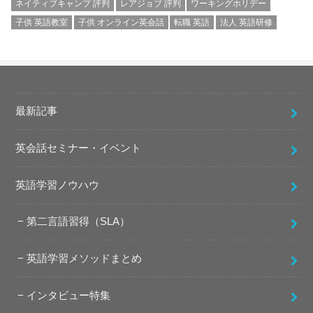
ネイティブキャンプ 評判
レアジョブ 評判
ワーキングホリデー
子供 英語教室
子供 オンライン英会話
転職 英語
法人 英語研修
最新記事
英会話セミナー・イベント
英語学習ノウハウ
第二言語習得（SLA）
英語学習メソッドまとめ
インタビュー特集