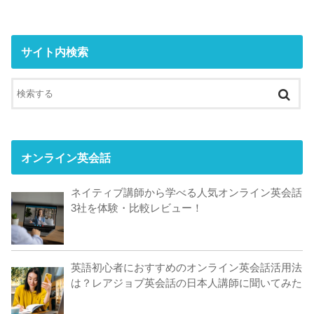
サイト内検索
オンライン英会話
ネイティブ講師から学べる人気オンライン英会話
3社を体験・比較レビュー！
英語初心者におすすめのオンライン英会話活用法
は？レアジョブ英会話の日本人講師に聞いてみた