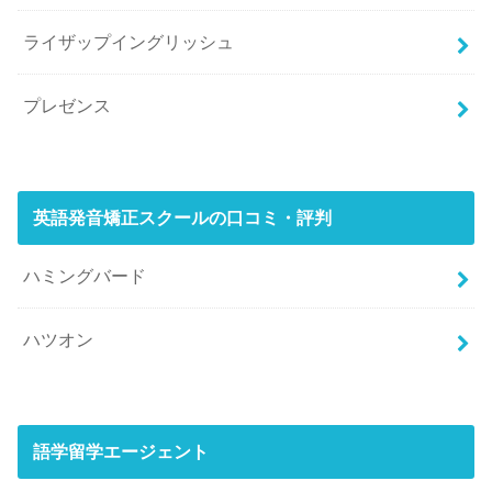
ライザップイングリッシュ
プレゼンス
英語発音矯正スクールの口コミ・評判
ハミングバード
ハツオン
語学留学エージェント