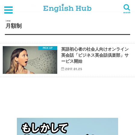
HOME
タグ : 月額制
search
TAG
月額制
英語初心者の社会人向けオンライン
英会話「ビジネス英会話倶楽部」サ
ービス開始
2017.01.25