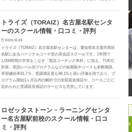
トライズ（TORAIZ）名古屋名駅センタ
ーのスクール情報・口コミ・評判
2020.10.20
トライズ（TORAIZ）名古屋名駅センターは、愛知県名古屋市西区
名駅にあるパーソナルコーチ型の英会話スクールです。1年間で
1,000時間の学習をこなす「英語コーチング本科」に加え、TOEIC
対策、英語レベル別プログラムなどの短期集中コースも多数開講。
学習継続率91.7％、受講満足度も98.1%と高い評価を得ており、プ
ログラム開始1ヶ月以内の解約での全額返金保証や、コースごとに
定められた受講延長保証のサービスも充実しています。
ロゼッタストーン・ラーニングセンタ
ー名古屋駅前校のスクール情報・口コ
ミ・評判