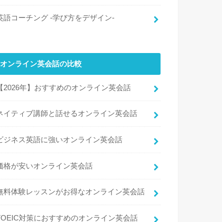
英語コーチング -学び方をデザイン-
オンライン英会話の比較
【2026年】おすすめのオンライン英会話
ネイティブ講師と話せるオンライン英会話
ビジネス英語に強いオンライン英会話
価格が安いオンライン英会話
無料体験レッスンがお得なオンライン英会話
TOEIC対策におすすめのオンライン英会話