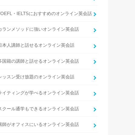
TOEFL・IELTSにおすすめのオンライン英会話
カランメソッドに強いオンライン英会話
日本人講師と話せるオンライン英会話
多国籍の講師と話せるオンライン英会話
レッスン受け放題のオンライン英会話
ライティングが学べるオンライン英会話
スクール通学もできるオンライン英会話
講師がオフィスにいるオンライン英会話